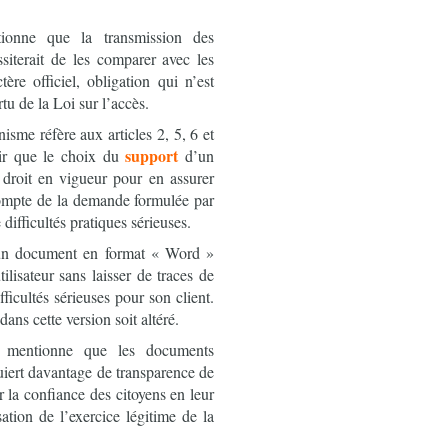
tionne que la transmission des
iterait de les comparer avec les
ère officiel, obligation qui n’est
u de la Loi sur l’accès.
isme réfère aux articles 2, 5, 6 et
support
oir que le choix du
d’un
 droit en vigueur pour en assurer
 compte de la demande formulée par
difficultés pratiques sérieuses.
’un document en format « Word »
ilisateur sans laisser de traces de
fficultés sérieuses pour son client.
ns cette version soit altéré.
i mentionne que les documents
uiert davantage de transparence de
r la confiance des citoyens en leur
isation de l’exercice légitime de la