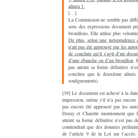
alinéa 1.
[…]
La Commission ne semble pas différ
sens des expressions document pré
brouillons. Elle utilise plus volon
De plus, selon une jurisprudence 
n’ait pas été approuvé par les auto
de conclure qu’il s’agit d’un docu
d’une ébauche ou d’un brouillon
. 
pas atteint sa forme définitive n’
conclure que le deuxième alinéa d
soulignements)
[39] Le document est achevé à la date
impression, même s’il n’a pas encore a
pas encore été approuvé par les auto
Doray et Charette mentionnent que l
atteint sa forme définitive n’est pas 
contiendrait que des données prélimi
de l’article 9 de la Loi sur l’accès