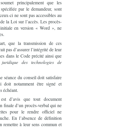
soumet principalement que les
spécifiée par le demandeur, sont
ceux-ci ne sont pas accessibles au
de la Loi sur l’accès. Les procès-
 initiale en version « Word », ne
es.
art, que la transmission de ces
t pas d’assurer l’intégrité de leur
ues dans le Code précité ainsi que
juridique des technologies de
e séance du conseil doit satisfaire
-ci doit notamment être signé et
as échéant.
 est d’avis que tout document
n finale d’un procès-verbal qui ne
rites pour le rendre officiel ne
uche. En l’absence de définition
’en remettre à leur sens commun et