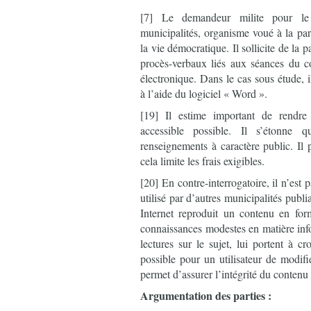
[7] Le demandeur milite pour le 
municipalités, organisme voué à la part
la vie démocratique. Il sollicite de la p
procès-verbaux liés aux séances du co
électronique. Dans le cas sous étude, i
à l’aide du logiciel « Word ».
[19] Il estime important de rendre
accessible possible. Il s’étonne 
renseignements à caractère public. Il 
cela limite les frais exigibles.
[20] En contre-interrogatoire, il n’est 
utilisé par d’autres municipalités publi
Internet reproduit un contenu en f
connaissances modestes en matière info
lectures sur le sujet, lui portent à cr
possible pour un utilisateur de modifi
permet d’assurer l’intégrité du contenu 
Argumentation des parties :