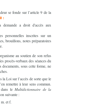
eur se fonde sur l’article 9 de la
t :
a demande a droit d'accès aux
s personnelles inscrites sur un
s, brouillons, notes préparatoires
e.
’organisme au soutien de son refus
es procès-verbaux des séances du
es documents, sous cette forme, ne
uches.
 la Loi sur l’accès de sorte que le
s’en remettre à leur sens commun.
s dans le
Multidictionnaire de la
çon suivante :
. et f.