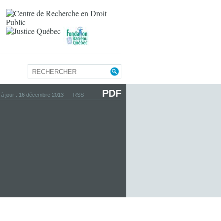
PDF
 à jour : 16 décembre 2013
RSS
p