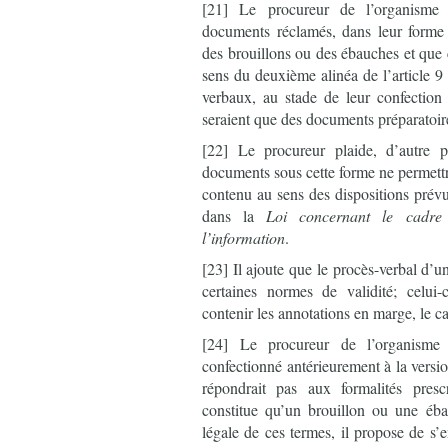
[21] Le procureur de l’organisme 
documents réclamés, dans leur forme 
des brouillons ou des ébauches et que 
sens du deuxième alinéa de l’article 9 
verbaux, au stade de leur confection
seraient que des documents préparatoir
[22] Le procureur plaide, d’autre p
documents sous cette forme ne permettrai
contenu au sens des dispositions prév
dans la
Loi concernant le cadre 
l’information
.
[23] Il ajoute que le procès-verbal d’un
certaines normes de validité; celui
contenir les annotations en marge, le c
[24] Le procureur de l’organisme
confectionné antérieurement à la versio
répondrait pas aux formalités presc
constitue qu’un brouillon ou une éba
légale de ces termes, il propose de s