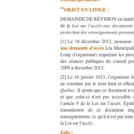
“
OBJET EN LITIGE :
DEMANDE DE RÉVISION en matière d’a
de la
Loi sur l’accès aux documents 
protection des renseignements personn
[1] Le 18 décembre 2012, monsieur R
une demande d’accès
à la Municipali
Loup (l’organisme) requérant les pro
des séances publiques du conseil pou
2009 à décembre 2012.
[2] Le 16 janvier 2013, l’organisme l
ne constitue pas le texte final et offic
Québec
. Il ajoute que ce document n’
et que celui-ci n’est pas accessibl
l’article 9 de la Loi sur l’accès. Éga
transmission de ce document imp
renseignements, ce qu’il n’est pas tenu 
la Loi sur l’accès.
Faits :