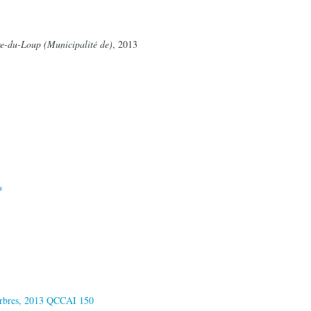
re-du-Loup (Municipalité de)
, 2013
*
 arbres, 2013 QCCAI 150