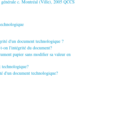
ce générale c. Montréal (Ville), 2005 QCCS
echnologique
grité d'un document technologique ?
t-on l'intégrité du document?
ument papier sans modifier sa valeur en
t technologique?
rité d'un document technologique?