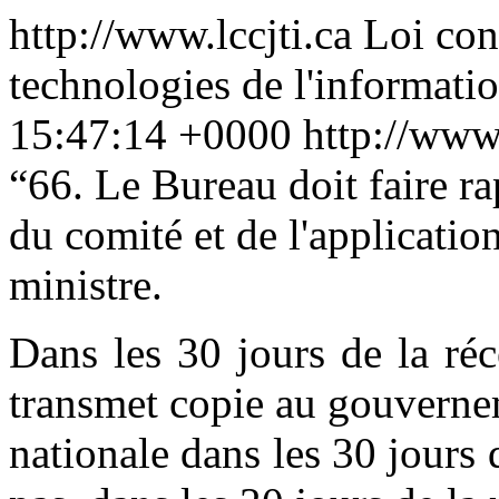
http://www.lccjti.ca
Loi con
technologies de l'informati
15:47:14 +0000
http://www.
“
66. Le Bureau doit faire r
du comité et de l'applicatio
ministre.
Dans les 30 jours de la réc
transmet copie au gouvernem
nationale dans les 30 jours q