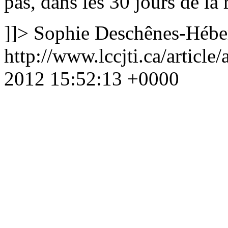
pas, dans les 30 jours de la 
]]>
Sophie Deschênes-Hébe
http://www.lccjti.ca/article
2012 15:52:13 +0000