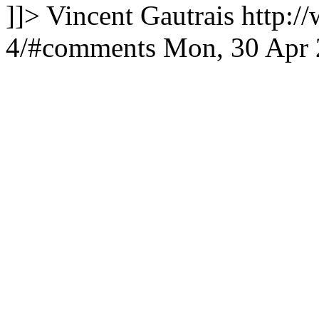
]]>
Vincent Gautrais
http://
4/#comments
Mon, 30 Apr 