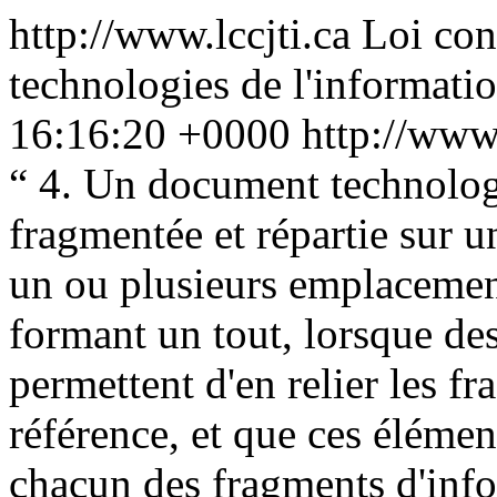
http://www.lccjti.ca
Loi con
technologies de l'informati
16:16:20 +0000
http://www.
“
4. Un document technologi
fragmentée et répartie sur u
un ou plusieurs emplacemen
formant un tout, lorsque de
permettent d'en relier les f
référence, et que ces élément
chacun des fragments d'infor