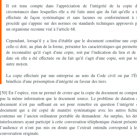
Il est tenu compte dans l'appréciation de l'intégrité de la copie d
circonstances dans lesquelles elle a été faite ainsi que du fait qu'elle a 
effectuée de façon systématique et sans lacunes ou conformément à 
procédé qui s'appuie sur des normes ou standards techniques approuvés p
un organisme reconnu visé à l'article 68.
Cependant, lorsqu'il y a lieu d'établir que le document constitue une cop
celle-ci doit, au plan de la forme, présenter les caractéristiques qui permett
de reconnaître qu'il s'agit d'une copie, soit par l'indication du lieu et de
date où elle a été effectuée ou du fait qu'il s'agit d'une copie, soit par t
autre moyen.
La copie effectuée par une entreprise au sens du Code civil ou par l'Ét
bénéficie d'une présomption d'intégrité en faveur des tiers.
[50] En l’espèce, rien ne permet de croire que la copie du document ne compo
pas la même information que le document source. Le problème de datation 
document n’est pas suffisant en soi pour remettre en question l’intégrité 
document qui a été copié de manière systématique avec les autres fichie
contenus sur l’ancien ordinateur portable du demandeur. Au surplus, les de
interlocuteurs ayant participé à cette conversation téléphonique étaient présent
l’audience et n’ont pas mis en doute que l’extrait entendu correspond à le
conversation originale.