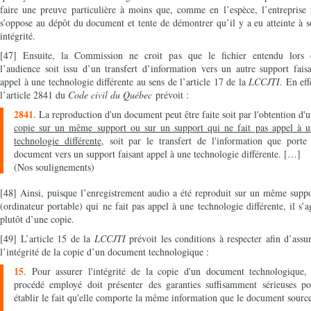
faire une preuve particulière à moins que, comme en l’espèce, l’entreprise
s’oppose au dépôt du document et tente de démontrer qu’il y a eu atteinte à 
intégrité.
[47] Ensuite, la Commission ne croit pas que le fichier entendu lors 
l’audience soit issu d’un transfert d’information vers un autre support fais
appel à une technologie différente au sens de l’article 17 de la
LCCJTI
. En eff
l’article 2841 du
Code civil du Québec
prévoit :
2841
. La reproduction d'un document peut être faite soit par l'obtention d'
copie sur un même support ou sur un support qui ne fait pas appel à u
technologie différente
, soit par le transfert de l'information que porte
document vers un support faisant appel à une technologie différente. […]
(Nos soulignements)
[48] Ainsi, puisque l’enregistrement audio a été reproduit sur un même supp
(ordinateur portable) qui ne fait pas appel à une technologie différente, il s’a
plutôt d’une copie.
[49] L’article 15 de la
LCCJTI
prévoit les conditions à respecter afin d’assu
l’intégrité de la copie d’un document technologique :
15
. Pour assurer l'intégrité de la copie d'un document technologique, 
procédé employé doit présenter des garanties suffisamment sérieuses po
établir le fait qu'elle comporte la même information que le document sourc