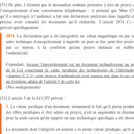
[51] De plus, l’élément que le demandeur souhaite présenter à titre de preuve 
l’enregistrement d’une conversation téléphonique : il prétend que Mme Cô
qu’il a interrogée à l’audience a fait une déclaration antérieure dans laquelle e
précise avoir consulté les documents qu’il recherche. L’article 2874
C.c
prévoit spécifiquement :
2874
. La déclaration qui a été enregistrée sur ruban magnétique ou par 
autre technique d'enregistrement à laquelle on peut se fier peut être prou
par ce moyen, à la condition qu'une preuve distincte en établis
l'authenticité.
Cependant,
lorsque l'enregistrement est un document technologique au s
de la Loi concernant le cadre juridique des technologies de l'informati
(chapitre C-1.1), cette preuve d'authenticité n'est requise que dans le cas v
au troisième alinéa de l'article 5 de cette loi
.
(Nos soulignements)
[52] L’article 5 de la
LCCJTI
prévoit :
5
. La valeur juridique d'un document, notamment le fait qu'il puisse produ
des effets juridiques et être admis en preuve, n'est ni augmentée ni dimin
pour la seule raison qu'un support ou une technologie spécifique a été choisi
Le document dont l'intégrité est assurée a la même valeur juridique, qu'il s