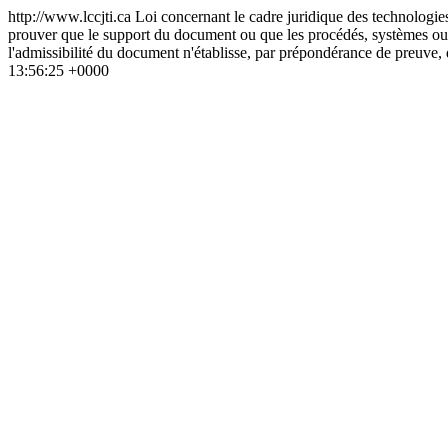
http://www.lccjti.ca
Loi concernant le cadre juridique des technologies
prouver que le support du document ou que les procédés, systèmes ou 
l'admissibilité du document n'établisse, par prépondérance de preuve, q
13:56:25 +0000