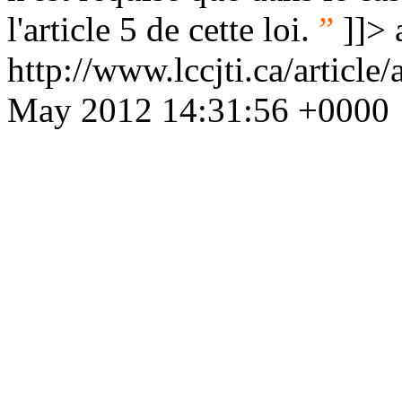
l'article 5 de cette loi.
”
]]>
http://www.lccjti.ca/articl
May 2012 14:31:56 +0000