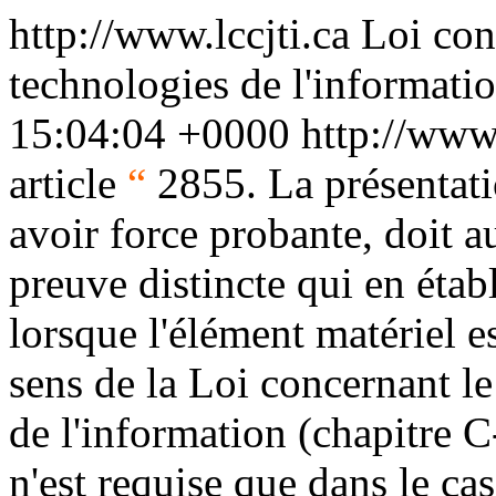
http://www.lccjti.ca
Loi con
technologies de l'informati
15:04:04 +0000
http://www.
article
“
2855. La présentati
avoir force probante, doit au
preuve distincte qui en étab
lorsque l'élément matériel 
sens de la Loi concernant le
de l'information (chapitre C
n'est requise que dans le cas