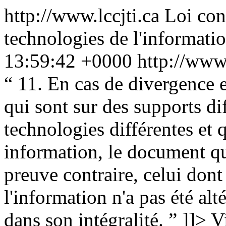
http://www.lccjti.ca
Loi con
technologies de l'informati
13:59:42 +0000
http://www.
“
11. En cas de divergence 
qui sont sur des supports di
technologies différentes et 
information, le document qu
preuve contraire, celui dont 
l'information n'a pas été alt
dans son intégralité.
”
]]>
V