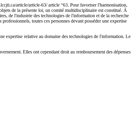
ccjti.ca/article/article-63/
article
“
63. Pour favoriser l'harmonisation,
bjets de la présente loi, un comité multidisciplinaire est constitué. À
s, de l'industrie des technologies de l'information et de la recherche
es professionnels, toutes ces personnes devant posséder une expertise
ne expertise relative au domaine des technologies de l'information. Le
gouvernement. Elles ont cependant droit au remboursement des dépenses