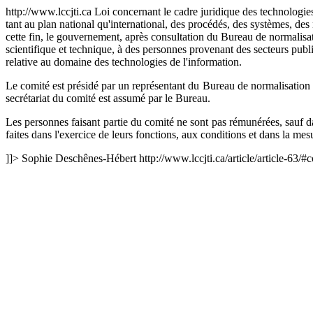
http://www.lccjti.ca
Loi concernant le cadre juridique des technologies
tant au plan national qu'international, des procédés, des systèmes, des 
cette fin, le gouvernement, après consultation du Bureau de normalisat
scientifique et technique, à des personnes provenant des secteurs publ
relative au domaine des technologies de l'information.
Le comité est présidé par un représentant du Bureau de normalisation 
secrétariat du comité est assumé par le Bureau.
Les personnes faisant partie du comité ne sont pas rémunérées, sauf 
faites dans l'exercice de leurs fonctions, aux conditions et dans la m
]]>
Sophie Deschênes-Hébert
http://www.lccjti.ca/article/article-63/