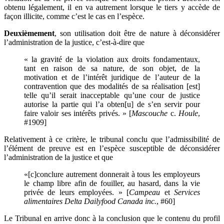
obtenu légalement, il en va autrement lorsque le tiers y accède de
façon illicite, comme c’est le cas en l’espèce.
Deuxièmement
, son utilisation doit être de nature à déconsidérer
l’administration de la justice, c’est-à-dire que
« la gravité de la violation aux droits fondamentaux,
tant en raison de sa nature, de son objet, de la
motivation et de l’intérêt juridique de l’auteur de la
contravention que des modalités de sa réalisation [est]
telle qu’il serait inacceptable qu’une cour de justice
autorise la partie qui l’a obten[u] de s’en servir pour
faire valoir ses intérêts privés. » [
Mascouche
c.
Houle
,
#1909]
Relativement à ce critère, le tribunal conclu que l’admissibilité de
l’élément de preuve est en l’espèce susceptible de déconsidérer
l’administration de la justice et que
«[c]conclure autrement donnerait à tous les employeurs
le champ libre afin de fouiller, au hasard, dans la vie
privée de leurs employées. » [
Campeau
et
Services
alimentaires Delta Dailyfood Canada inc.
, #60]
Le Tribunal en arrive donc à la conclusion que le contenu du profil