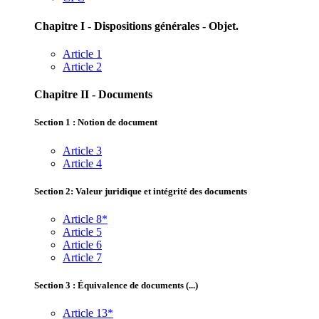
Chapitre I - Dispositions générales - Objet.
Article 1
Article 2
Chapitre II - Documents
Section 1 : Notion de document
Article 3
Article 4
Section 2: Valeur juridique et intégrité des documents
Article 8*
Article 5
Article 6
Article 7
Section 3 : Équivalence de documents (...)
Article 13*