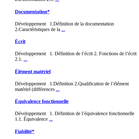
Documentation*
Développement 1.Définition de la documentation
2.Caractéristiques de la
...
Écrit
Développement 1. Définition de l’écrit 2. Fonctions de l’écrit
2.1.
...
Élément matériel
Développement 1.Définition 2.Qualification de l’élément
matériel (différences
...
Équivalence fonctionnelle
Développement 1. Définition de l’équivalence fonctionnelle
1.1. Équivalence
...
Fiabilité*