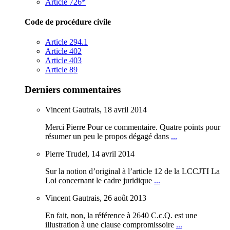
Article 726*
Code de procédure civile
Article 294.1
Article 402
Article 403
Article 89
Derniers commentaires
Vincent Gautrais
,
18 avril 2014
Merci Pierre Pour ce commentaire. Quatre points pour
résumer un peu le propos dégagé dans
...
Pierre Trudel
,
14 avril 2014
Sur la notion d’original à l’article 12 de la LCCJTI La
Loi concernant le cadre juridique
...
Vincent Gautrais
,
26 août 2013
En fait, non, la référence à 2640 C.c.Q. est une
illustration à une clause compromissoire
...