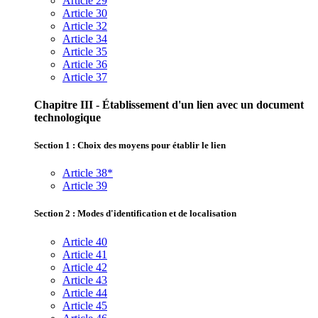
Article 29
Article 30
Article 32
Article 34
Article 35
Article 36
Article 37
Chapitre III - Établissement d'un lien avec un document
technologique
Section 1 : Choix des moyens pour établir le lien
Article 38*
Article 39
Section 2 : Modes d'identification et de localisation
Article 40
Article 41
Article 42
Article 43
Article 44
Article 45