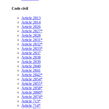
Code civil
Article 2813
Article 2814
Article 2826
Article 2827*
Article 2828
Article 2831*
Article 2832*
Article 2833*
Article 2837
Article 2838
Article 2839
Article 2840
Article 2841
Article 2842*
Article 2854*
Article 2855*
Article 2858*
Article 2860*
Article 2874*
Article 713*
Article 714*