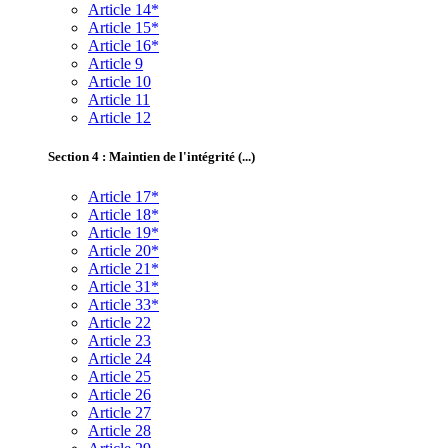
Article 14*
Article 15*
Article 16*
Article 9
Article 10
Article 11
Article 12
Section 4 : Maintien de l'intégrité (...)
Article 17*
Article 18*
Article 19*
Article 20*
Article 21*
Article 31*
Article 33*
Article 22
Article 23
Article 24
Article 25
Article 26
Article 27
Article 28