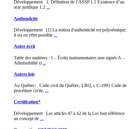
Développement 1. Définition de l’ASSP 1.1 Existence d’un
acte juridique 1.2
...
Authenticité
Développement [1] La notion d'authenticité est polysémique;
il est en effet possible
...
Autre écrit
Table des matières : 1 – Écrits instrumentaires non signés A –
Admissibilité i)
...
Autres lois
Au Québec: Code civil du Québec, LRQ, c C-1991 Code de
procédure civile,
...
Certification*
Développement Les articles 47 à 62 de la Loi font référence
au concept de
...