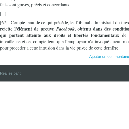
faits sont graves, précis et concordants.
[...]
[67] Compte tenu de ce qui précède, le Tribunal administratif du trav
rejette l’élément de preuve
, obtenu dans des conditio
Facebook
qui portent atteinte aux droits et libertés fondamentaux
de 
travailleuse et ce, compte tenu que l’employeur n’a invoqué aucun mot
pour procéder à cette intrusion dans la vie privée de cette dernière.
Ajouter un commentair
Réalisé par :