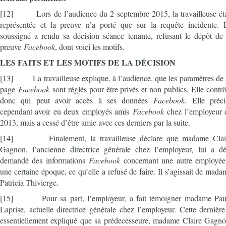
[12] Lors de l’audience du 2 septembre 2015, la travailleuse éta
représentée et la preuve n’a porté que sur la requête incidente. 
soussigné a rendu sa décision séance tenante, refusant le dépôt de 
preuve
Facebook
, dont voici les motifs.
LES FAITS ET LES MOTIFS DE LA DÉCISION
[13] La travailleuse explique, à l’audience, que les paramètres de 
page
Facebook
sont réglés pour être privés et non publics. Elle contrô
donc qui peut avoir accès à ses données
Facebook
. Elle préci
cependant avoir eu deux employés amis
Facebook
chez l’employeur 
2013, mais a cessé d’être amie avec ces derniers par la suite.
[14] Finalement, la travailleuse déclare que madame Clai
Gagnon, l’ancienne directrice générale chez l’employeur, lui a dé
demandé des informations
Facebook
concernant une autre employée
une certaine époque, ce qu’elle a refusé de faire. Il s’agissait de mada
Patricia Thivierge.
[15] Pour sa part, l’employeur, a fait témoigner madame Pau
Laprise, actuelle directrice générale chez l’employeur. Cette dernière
essentiellement expliqué que sa prédecesseure, madame Claire Gagno