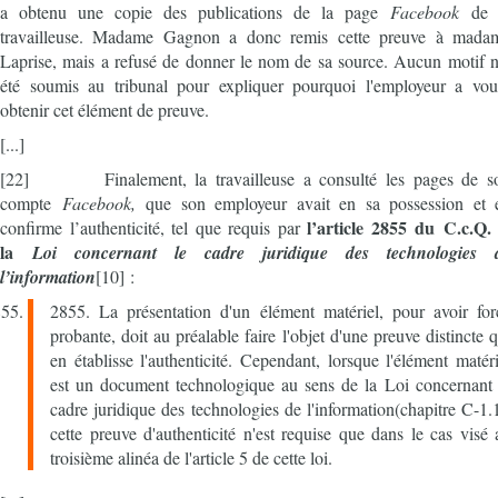
a obtenu une copie des publications de la page
Facebook
de 
travailleuse. Madame Gagnon a donc remis cette preuve à mada
Laprise, mais a refusé de donner le nom de sa source. Aucun motif n
été soumis au tribunal pour expliquer pourquoi l'employeur a vou
obtenir cet élément de preuve.
[...]
[22] Finalement, la travailleuse a consulté les pages de s
compte
Facebook,
que son employeur avait en sa possession et 
l’article 2855 du C.c.Q. 
confirme l’authenticité, tel que requis par
la
Loi concernant le cadre juridique des technologies 
l’information
[10]
:
2855. La présentation d'un élément matériel, pour avoir for
probante, doit au préalable faire l'objet d'une preuve distincte q
en établisse l'authenticité. Cependant, lorsque l'élément matéri
est un document technologique au sens de la Loi concernant 
cadre juridique des technologies de l'information(chapitre C-1.1
cette preuve d'authenticité n'est requise que dans le cas visé 
troisième alinéa de l'article 5 de cette loi.