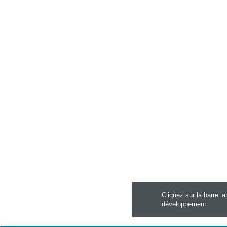
Cliquez sur la barre la
développement