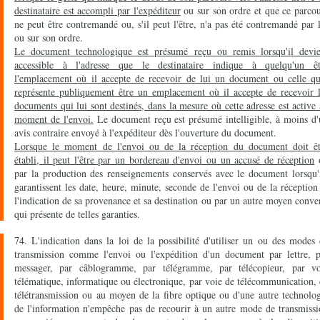
destinataire est accompli par l'expéditeur
ou sur son ordre et que ce parco
ne peut être contremandé ou, s'il peut l'être, n'a pas été contremandé par 
ou sur son ordre.
Le document technologique est présumé reçu ou remis lorsqu'il devie
accessible à l'adresse que le destinataire indique à quelqu'un êt
l'emplacement où il accepte de recevoir de lui un document ou celle qu'
représente publiquement être un emplacement où il accepte de recevoir l
documents qui lui sont destinés, dans la mesure où cette adresse est active
moment de l'envoi.
Le document reçu est présumé intelligible, à moins d
avis contraire envoyé à l'expéditeur dès l'ouverture du document.
Lorsque le moment de l'envoi ou de la réception du document doit êt
établi, il peut l'être par un bordereau d'envoi ou un accusé de réception
par la production des renseignements conservés avec le document lorsqu'
garantissent les date, heure, minute, seconde de l'envoi ou de la réception
l'indication de sa provenance et sa destination ou par un autre moyen conv
qui présente de telles garanties.
74. L'indication dans la loi de la possibilité d'utiliser un ou des modes
transmission comme l'envoi ou l'expédition d'un document par lettre, p
messager, par câblogramme, par télégramme, par télécopieur, par vo
télématique, informatique ou électronique, par voie de télécommunication,
télétransmission ou au moyen de la fibre optique ou d'une autre technolo
de l'information n'empêche pas de recourir à un autre mode de transmiss