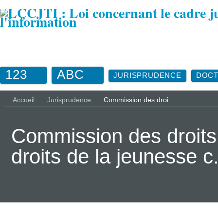
123
ABC
JURISPRUDENCE
DOCT
Accueil
Jurisprudence
Commission des droi…
Commission des droits
droits de la jeunesse 