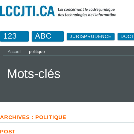
123
ABC
JURISPRUDENCE
DOCT
Accueil
politique
Mots-clés
ARCHIVES : POLITIQUE
POST