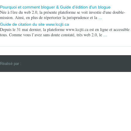
Pourquoi et comment bloguer & Guide d'édition d'un blogue
Née à l'ère du web 2.0, la présente plateforme se voit investie d'une double-
mission. Ainsi, en plus de répertorier la jurisprudence et la
...
Guide de citation du site www.lccjti.ca
Depuis le 31 mai dernier, la plateforme www.lccjti.ca est en ligne et accessible 
tous. Comme vous l’avez sans doute constaté, très web 2.0, le
...
Réalisé par :