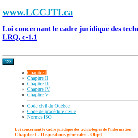
www.LCCJTI.ca
Loi concernant le cadre juridique des tech
LRQ, c-1.1
123
Chapitre I
Chapitre II
Chapitre III
Chapitre IV
Chapitre V
Code civil du Québec
Code de procédure civile
Normes ISO
Loi concernant le cadre juridique des technologies de l'information
Chapitre I - Dispositions générales - Objet