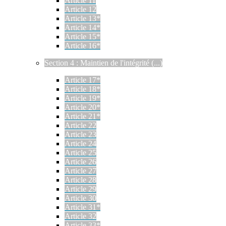
Article 11
Article 12
Article 13*
Article 14*
Article 15*
Article 16*
Section 4 : Maintien de l'intégrité (...)
Article 17*
Article 18*
Article 19*
Article 20*
Article 21*
Article 22
Article 23
Article 24
Article 25
Article 26
Article 27
Article 28
Article 29
Article 30
Article 31*
Article 32
Article 33*