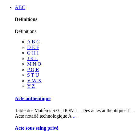
ABC
Définitions
Définitions
A B C
D E F
G H I
J K L
M N O
P Q R
S T U
V W X
Y Z
Acte authentique
Table des Matières SECTION 1 – Des actes authentiques 1 –
Acte notarié technologique A
...
Acte sous seing privé