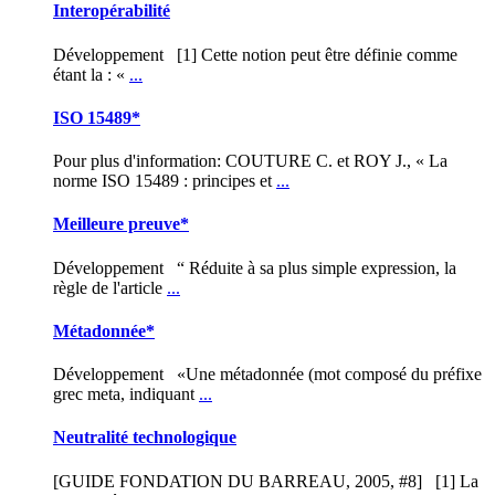
Interopérabilité
Développement [1] Cette notion peut être définie comme
étant la : «
...
ISO 15489*
Pour plus d'information: COUTURE C. et ROY J., « La
norme ISO 15489 : principes et
...
Meilleure preuve*
Développement “ Réduite à sa plus simple expression, la
règle de l'article
...
Métadonnée*
Développement «Une métadonnée (mot composé du préfixe
grec meta, indiquant
...
Neutralité technologique
[GUIDE FONDATION DU BARREAU, 2005, #8] [1] La