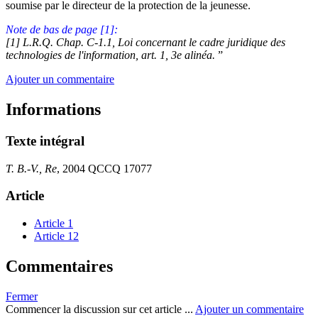
soumise par le directeur de la protection de la jeunesse.
Note de bas de page [1]:
[1] L.R.Q. Chap. C-1.1, Loi concernant le cadre juridique des
technologies de l'information, art. 1, 3e alinéa.
”
Ajouter un commentaire
Informations
Texte intégral
T. B.-V., Re
, 2004 QCCQ 17077
Article
Article 1
Article 12
Commentaires
Fermer
Commencer la discussion sur cet article ...
Ajouter un commentaire