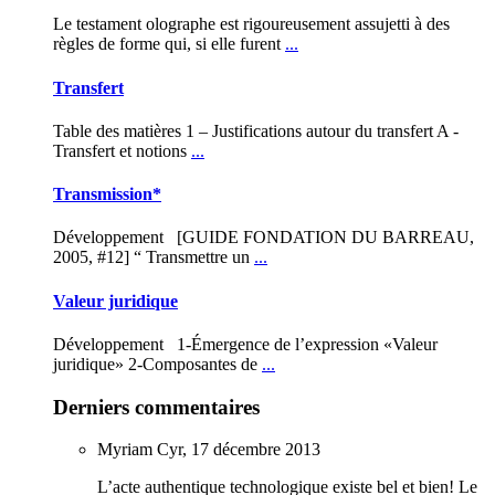
Le testament olographe est rigoureusement assujetti à des
règles de forme qui, si elle furent
...
Transfert
Table des matières 1 – Justifications autour du transfert A -
Transfert et notions
...
Transmission*
Développement [GUIDE FONDATION DU BARREAU,
2005, #12] “ Transmettre un
...
Valeur juridique
Développement 1-Émergence de l’expression «Valeur
juridique» 2-Composantes de
...
Derniers commentaires
Myriam Cyr
,
17 décembre 2013
L’acte authentique technologique existe bel et bien! Le