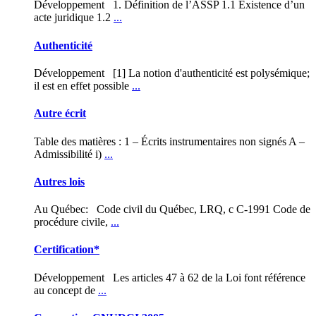
Développement 1. Définition de l’ASSP 1.1 Existence d’un
acte juridique 1.2
...
Authenticité
Développement [1] La notion d'authenticité est polysémique;
il est en effet possible
...
Autre écrit
Table des matières : 1 – Écrits instrumentaires non signés A –
Admissibilité i)
...
Autres lois
Au Québec: Code civil du Québec, LRQ, c C-1991 Code de
procédure civile,
...
Certification*
Développement Les articles 47 à 62 de la Loi font référence
au concept de
...