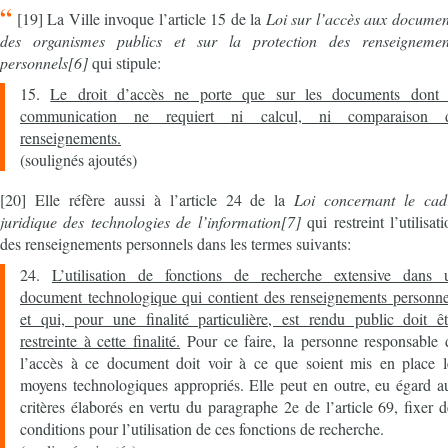
“
[19] La Ville invoque l’article 15 de la
Loi sur l’accès aux documen
des organismes publics et sur la protection des renseignemen
personnels[6]
qui stipule:
15.
Le droit d’accès ne porte que sur les documents dont 
communication ne requiert ni calcul, ni comparaison 
renseignements.
(soulignés ajoutés)
[20] Elle réfère aussi à l’article 24 de la
Loi concernant le cad
juridique des technologies de l’information[7]
qui restreint l’utilisat
des renseignements personnels dans les termes suivants:
24.
L’utilisation de fonctions de recherche extensive dans 
document technologique qui contient des renseignements personne
et qui, pour une finalité particulière, est rendu public doit êt
restreinte à cette finalité.
Pour ce faire, la personne responsable 
l’accès à ce document doit voir à ce que soient mis en place l
moyens technologiques appropriés. Elle peut en outre, eu égard a
critères élaborés en vertu du paragraphe 2e de l’article 69, fixer d
conditions pour l’utilisation de ces fonctions de recherche.