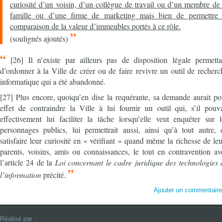
curiosité d’un voisin, d’un collègue de travail ou d’un membre de 
famille ou d’une firme de marketing mais bien de permettre 
comparaison de la valeur d’immeubles portés à ce rôle.
”
(soulignés ajoutés)
“
[26] Il n’existe par ailleurs pas de disposition légale permetta
d’ordonner à la Ville de créer ou de faire revivre un outil de recherc
informatique qui a été abandonné.
[27] Plus encore, quoiqu’en dise la requérante, sa demande aurait po
effet de contraindre la Ville à lui fournir un outil qui, s’il pouva
effectivement lui faciliter la tâche lorsqu’elle veut enquêter sur l
personnages publics, lui permettrait aussi, ainsi qu’à tout autre, 
satisfaire leur curiosité en « vérifiant » quand même la richesse de leu
parents, voisins, amis ou connaissances, le tout en contravention av
l’article 24 de la
Loi concernant le cadre juridique des technologies 
”
l’information
précité.
Ajouter un commentair
Réalisé par :