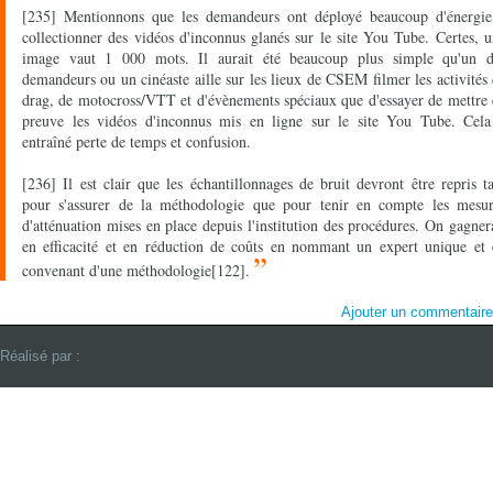
[235] Mentionnons que les demandeurs ont déployé beaucoup d'énergie
collectionner des vidéos d'inconnus glanés sur le site You Tube. Certes, 
image vaut 1 000 mots. Il aurait été beaucoup plus simple qu'un d
demandeurs ou un cinéaste aille sur les lieux de CSEM filmer les activités
drag, de motocross/VTT et d'évènements spéciaux que d'essayer de mettre
preuve les vidéos d'inconnus mis en ligne sur le site You Tube. Cela
entraîné perte de temps et confusion.
[236] Il est clair que les échantillonnages de bruit devront être repris t
pour s'assurer de la méthodologie que pour tenir en compte les mesur
d'atténuation mises en place depuis l'institution des procédures. On gagner
en efficacité et en réduction de coûts en nommant un expert unique et 
”
convenant d'une méthodologie[122].
Ajouter un commentair
Réalisé par :