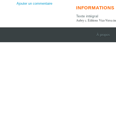
Ajouter un commentaire
INFORMATIONS
Texte intégral
Aubry c. Éditions Vice-Versa i
À propos