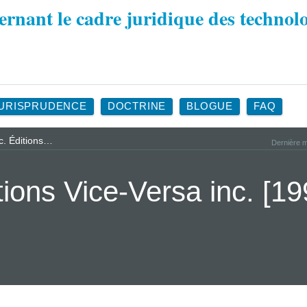
URISPRUDENCE
DOCTRINE
BLOGUE
FAQ
c. Éditions…
Dernière m
tions Vice-Versa inc. [1