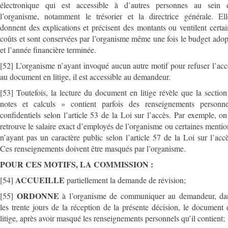
électronique qui est accessible à d’autres personnes au sein 
l’organisme, notamment le trésorier et la directrice générale. Ell
donnent des explications et précisent des montants ou ventilent certai
coûts et sont conservées par l’organisme même une fois le budget adop
et l’année financière terminée.
[52] L’organisme n’ayant invoqué aucun autre motif pour refuser l’acc
au document en litige, il est accessible au demandeur.
[53] Toutefois, la lecture du document en litige révèle que la section
notes et calculs » contient parfois des renseignements personne
confidentiels selon l’article 53 de la Loi sur l’accès. Par exemple, on
retrouve le salaire exact d’employés de l’organisme ou certaines mentio
n’ayant pas un caractère public selon l’article 57 de la Loi sur l’accè
Ces renseignements doivent être masqués par l’organisme.
POUR CES MOTIFS, LA COMMISSION :
ACCUEILLE
[54]
partiellement la demande de révision;
ORDONNE
[55]
à l’organisme de communiquer au demandeur, da
les trente jours de la réception de la présente décision, le document 
litige, après avoir masqué les renseignements personnels qu’il contient;