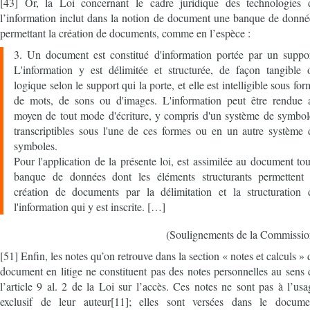
[43] Or, la Loi concernant le cadre juridique des technologies 
l’information inclut dans la notion de document une banque de donné
permettant la création de documents, comme en l’espèce :
3. Un document est constitué d'information portée par un suppor
L'information y est délimitée et structurée, de façon tangible 
logique selon le support qui la porte, et elle est intelligible sous fo
de mots, de sons ou d'images. L'information peut être rendue 
moyen de tout mode d'écriture, y compris d'un système de symbol
transcriptibles sous l'une de ces formes ou en un autre système 
symboles.
Pour l'application de la présente loi, est assimilée au document tou
banque de données dont les éléments structurants permettent 
création de documents par la délimitation et la structuration 
l'information qui y est inscrite. […]
(Soulignements de la Commissio
[51] Enfin, les notes qu’on retrouve dans la section « notes et calculs » 
document en litige ne constituent pas des notes personnelles au sens 
l’article 9 al. 2 de la Loi sur l’accès. Ces notes ne sont pas à l’usa
exclusif de leur auteur[11]; elles sont versées dans le docume