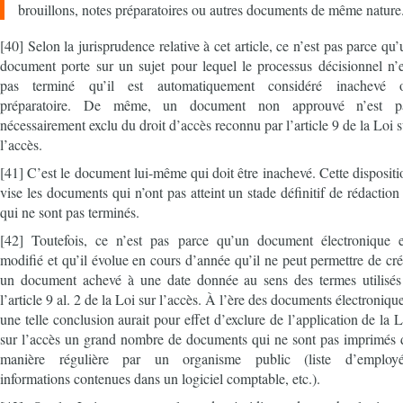
brouillons, notes préparatoires ou autres documents de même nature
[40] Selon la jurisprudence relative à cet article, ce n’est pas parce qu’
document porte sur un sujet pour lequel le processus décisionnel n’e
pas terminé qu’il est automatiquement considéré inachevé 
préparatoire. De même, un document non approuvé n’est p
nécessairement exclu du droit d’accès reconnu par l’article 9 de la Loi s
l’accès.
[41] C’est le document lui-même qui doit être inachevé. Cette dispositi
vise les documents qui n’ont pas atteint un stade définitif de rédaction 
qui ne sont pas terminés.
[42] Toutefois, ce n’est pas parce qu’un document électronique e
modifié et qu’il évolue en cours d’année qu’il ne peut permettre de cré
un document achevé à une date donnée au sens des termes utilisés
l’article 9 al. 2 de la Loi sur l’accès. À l’ère des documents électroniqu
une telle conclusion aurait pour effet d’exclure de l’application de la L
sur l’accès un grand nombre de documents qui ne sont pas imprimés 
manière régulière par un organisme public (liste d’employé
informations contenues dans un logiciel comptable, etc.).