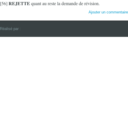
REJETTE
[56]
quant au reste la demande de révision.
Ajouter un commentair
Réalisé par :