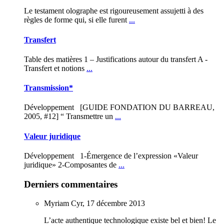
Le testament olographe est rigoureusement assujetti à des
règles de forme qui, si elle furent
...
Transfert
Table des matières 1 – Justifications autour du transfert A -
Transfert et notions
...
Transmission*
Développement [GUIDE FONDATION DU BARREAU,
2005, #12] “ Transmettre un
...
Valeur juridique
Développement 1-Émergence de l’expression «Valeur
juridique» 2-Composantes de
...
Derniers commentaires
Myriam Cyr
,
17 décembre 2013
L’acte authentique technologique existe bel et bien! Le