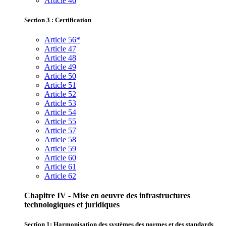
Article 46
Section 3 : Certification
Article 56*
Article 47
Article 48
Article 49
Article 50
Article 51
Article 52
Article 53
Article 54
Article 55
Article 57
Article 58
Article 59
Article 60
Article 61
Article 62
Chapitre IV - Mise en oeuvre des infrastructures
technologiques et juridiques
Section 1: Harmonisation des systèmes des normes et des standards