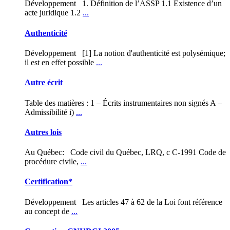
Développement 1. Définition de l’ASSP 1.1 Existence d’un
acte juridique 1.2
...
Authenticité
Développement [1] La notion d'authenticité est polysémique;
il est en effet possible
...
Autre écrit
Table des matières : 1 – Écrits instrumentaires non signés A –
Admissibilité i)
...
Autres lois
Au Québec: Code civil du Québec, LRQ, c C-1991 Code de
procédure civile,
...
Certification*
Développement Les articles 47 à 62 de la Loi font référence
au concept de
...