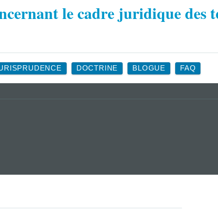
URISPRUDENCE
DOCTRINE
BLOGUE
FAQ