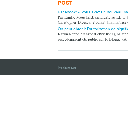
POST
Facebook: « Vous avez un nouveau mes
Par Émilie Mouchard, candidate au LL.D à 
Christopher Dicecca, étudiant à la maîtrise
On peut obtenir l'autorisation de signi
Karim Renno est avocat chez Irving Mitchell
précédemment été publié sur le Blogue «
Réalisé par :