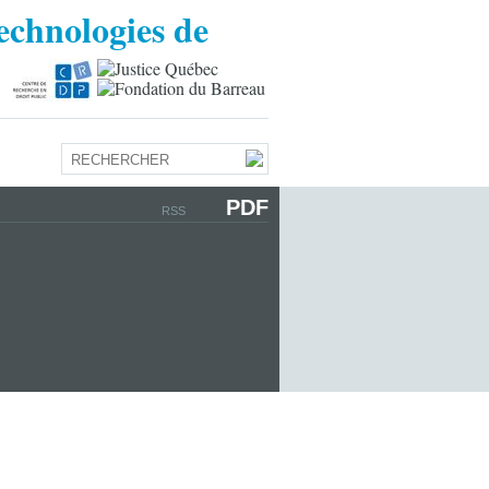
PDF
RSS