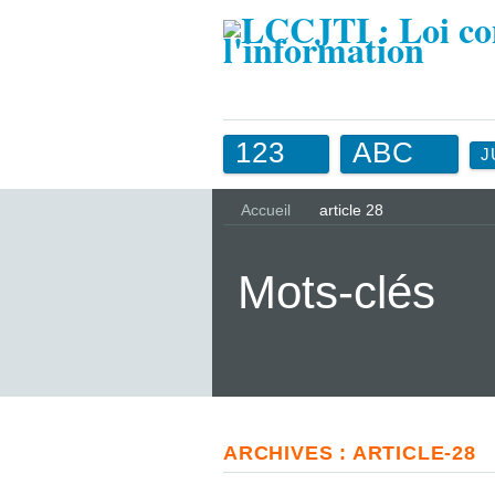
123
ABC
J
Accueil
article 28
Mots-clés
ARCHIVES : ARTICLE-28