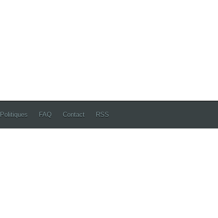
Politiques
FAQ
Contact
RSS