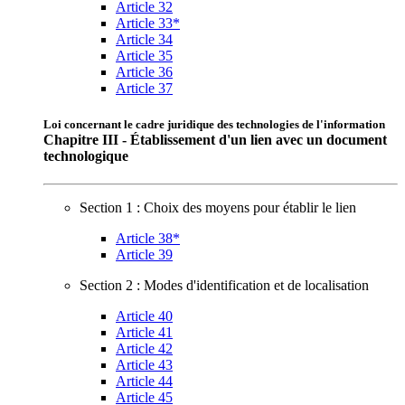
Article 32
Article 33*
Article 34
Article 35
Article 36
Article 37
Loi concernant le cadre juridique des technologies de l'information
Chapitre III - Établissement d'un lien avec un document
technologique
Section 1 : Choix des moyens pour établir le lien
Article 38*
Article 39
Section 2 : Modes d'identification et de localisation
Article 40
Article 41
Article 42
Article 43
Article 44
Article 45