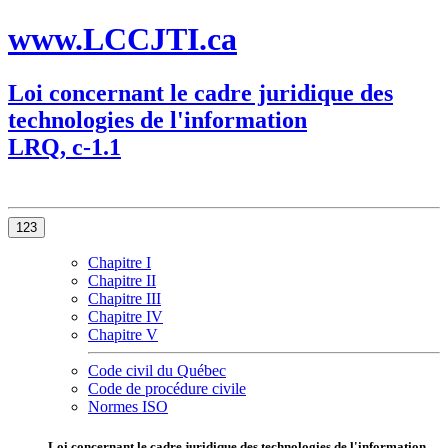
www.LCCJTI.ca
Loi concernant le cadre juridique des
technologies de l'information
LRQ, c-1.1
123
Chapitre I
Chapitre II
Chapitre III
Chapitre IV
Chapitre V
Code civil du Québec
Code de procédure civile
Normes ISO
Loi concernant le cadre juridique des technologies de l'information