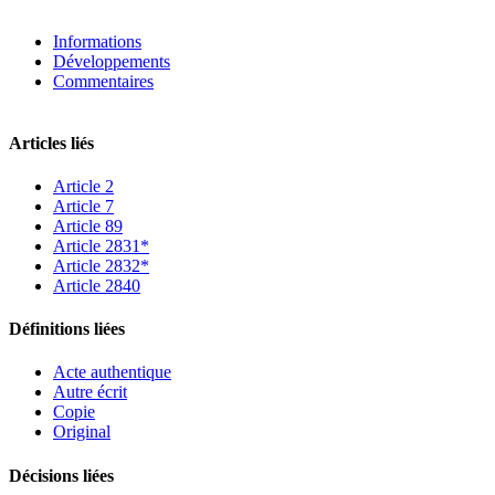
Informations
Développements
Commentaires
Articles liés
Article 2
Article 7
Article 89
Article 2831*
Article 2832*
Article 2840
Définitions liées
Acte authentique
Autre écrit
Copie
Original
Décisions liées