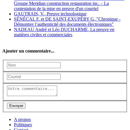
Groupe Meridian construction restauration inc. – La
contestation de la mise en preuve d'un courriel
GAUTRAIS, V., Preuve technologique
SÉNÉCAL F. et DE SAINT-EXUPÉRY G.,"Chronique -
Démontrer l’authenticité des documents électroniques"
NADEAU André et Léo DUCHARME, La preuve en
matières civiles et commerciales
Ajouter un commentaire...
A propos
Politiques
Contact