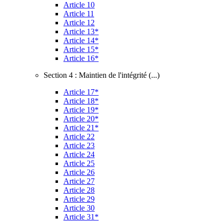
Article 10
Article 11
Article 12
Article 13*
Article 14*
Article 15*
Article 16*
Section 4 : Maintien de l'intégrité (...)
Article 17*
Article 18*
Article 19*
Article 20*
Article 21*
Article 22
Article 23
Article 24
Article 25
Article 26
Article 27
Article 28
Article 29
Article 30
Article 31*