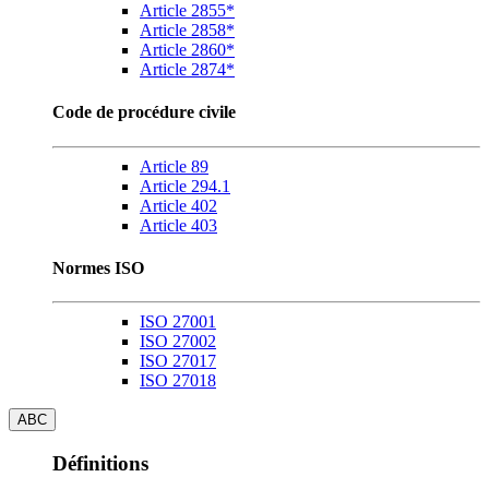
Article 2855*
Article 2858*
Article 2860*
Article 2874*
Code de procédure civile
Article 89
Article 294.1
Article 402
Article 403
Normes ISO
ISO 27001
ISO 27002
ISO 27017
ISO 27018
ABC
Définitions