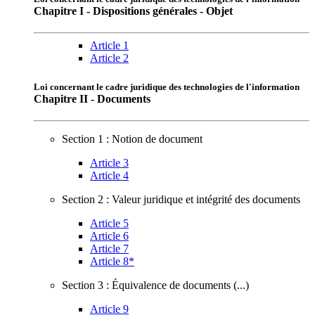
Chapitre I - Dispositions générales - Objet
Article 1
Article 2
Loi concernant le cadre juridique des technologies de l'information
Chapitre II - Documents
Section 1 : Notion de document
Article 3
Article 4
Section 2 : Valeur juridique et intégrité des documents
Article 5
Article 6
Article 7
Article 8*
Section 3 : Équivalence de documents (...)
Article 9