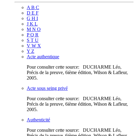
A B C
D E F
G H I
J K L
M N O
P Q R
S T U
V W X
Y Z
Acte authentique
Pour consulter cette source: DUCHARME Léo,
Précis de la preuve, 6ième édition, Wilson & Lafleur,
2005.
Acte sous seing privé
Pour consulter cette source: DUCHARME Léo,
Précis de la preuve, 6ième édition, Wilson & Lafleur,
2005.
Authenticité
Pour consulter cette source: DUCHARME Léo,
Précis de la preuve, 6ième édition, Wilson & Lafleur,