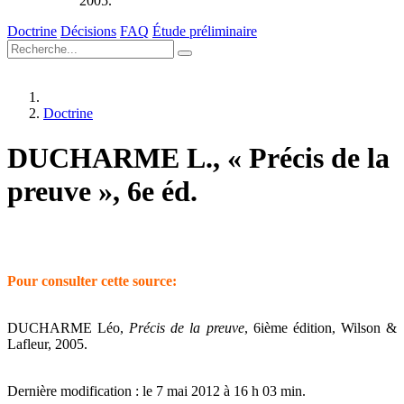
2005.
Doctrine
Décisions
FAQ
Étude préliminaire
Doctrine
DUCHARME L., « Précis de la
preuve », 6e éd.
Pour consulter cette source:
DUCHARME Léo,
Précis de la preuve
, 6ième édition, Wilson &
Lafleur, 2005.
Dernière modification : le 7 mai 2012 à 16 h 03 min.