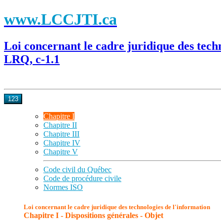
www.LCCJTI.ca
Loi concernant le cadre juridique des tech
LRQ, c-1.1
123
Chapitre I
Chapitre II
Chapitre III
Chapitre IV
Chapitre V
Code civil du Québec
Code de procédure civile
Normes ISO
Loi concernant le cadre juridique des technologies de l'information
Chapitre I - Dispositions générales - Objet