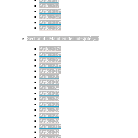
Article 11
Article 12
Article 13*
Article 14*
Article 15*
Article 16*
Section 4 : Maintien de l'intégrité (...)
Article 17*
Article 18*
Article 19*
Article 20*
Article 21*
Article 22
Article 23
Article 24
Article 25
Article 26
Article 27
Article 28
Article 29
Article 30
Article 31*
Article 32
Article 33*