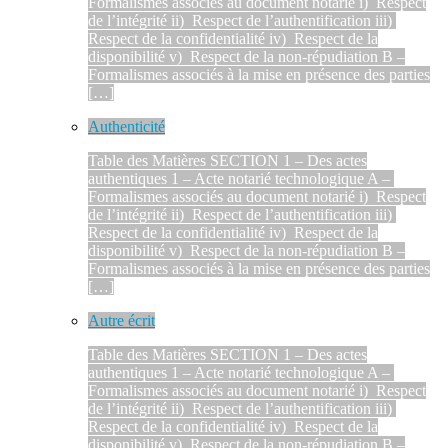
Formalismes associés au document notarié i) Respect
de l’intégrité ii) Respect de l’authentification iii)
Respect de la confidentialité iv) Respect de la
disponibilité v) Respect de la non-répudiation B –
Formalismes associés à la mise en présence des parties
[…]
Authenticité
Table des Matières SECTION 1 – Des actes
authentiques 1 – Acte notarié technologique A –
Formalismes associés au document notarié i) Respect
de l’intégrité ii) Respect de l’authentification iii)
Respect de la confidentialité iv) Respect de la
disponibilité v) Respect de la non-répudiation B –
Formalismes associés à la mise en présence des parties
[…]
Autre écrit
Table des Matières SECTION 1 – Des actes
authentiques 1 – Acte notarié technologique A –
Formalismes associés au document notarié i) Respect
de l’intégrité ii) Respect de l’authentification iii)
Respect de la confidentialité iv) Respect de la
disponibilité v) Respect de la non-répudiation B –