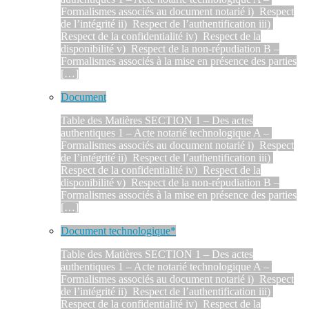
Formalismes associés au document notarié i) Respect
de l’intégrité ii) Respect de l’authentification iii)
Respect de la confidentialité iv) Respect de la
disponibilité v) Respect de la non-répudiation B –
Formalismes associés à la mise en présence des parties
[…]
Document
Table des Matières SECTION 1 – Des actes
authentiques 1 – Acte notarié technologique A –
Formalismes associés au document notarié i) Respect
de l’intégrité ii) Respect de l’authentification iii)
Respect de la confidentialité iv) Respect de la
disponibilité v) Respect de la non-répudiation B –
Formalismes associés à la mise en présence des parties
[…]
Document technologique*
Table des Matières SECTION 1 – Des actes
authentiques 1 – Acte notarié technologique A –
Formalismes associés au document notarié i) Respect
de l’intégrité ii) Respect de l’authentification iii)
Respect de la confidentialité iv) Respect de la