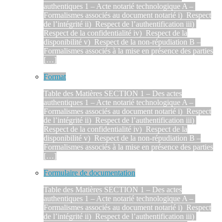
authentiques 1 – Acte notarié technologique A –
Formalismes associés au document notarié i) Respect
de l’intégrité ii) Respect de l’authentification iii)
Respect de la confidentialité iv) Respect de la
disponibilité v) Respect de la non-répudiation B –
Formalismes associés à la mise en présence des parties
[…]
Format
Table des Matières SECTION 1 – Des actes
authentiques 1 – Acte notarié technologique A –
Formalismes associés au document notarié i) Respect
de l’intégrité ii) Respect de l’authentification iii)
Respect de la confidentialité iv) Respect de la
disponibilité v) Respect de la non-répudiation B –
Formalismes associés à la mise en présence des parties
[…]
Formulaire de documentation
Table des Matières SECTION 1 – Des actes
authentiques 1 – Acte notarié technologique A –
Formalismes associés au document notarié i) Respect
de l’intégrité ii) Respect de l’authentification iii)