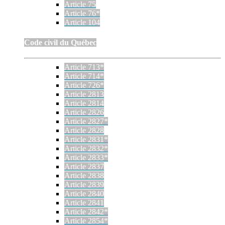
Article 75
Article 76*
Article 104
Code civil du Québec
Article 713*
Article 714*
Article 726*
Article 2813
Article 2814
Article 2826
Article 2827*
Article 2828
Article 2831*
Article 2832*
Article 2833*
Article 2837
Article 2838
Article 2839
Article 2840
Article 2841
Article 2842*
Article 2854*