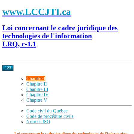
www.LCCJTI.ca
Loi concernant le cadre juridique des
technologies de l'information
LRQ, c-1.1
123
Chapitre I
Chapitre II
Chapitre III
Chapitre IV
Chapitre V
Code civil du Québec
Code de procédure civile
Normes ISO
Loi concernant le cadre juridique des technologies de l'information