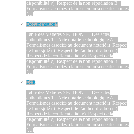
disponibilité v) Respect de la non-répudiation B –
Formalismes associés à la mise en présence des parties
[…]
Documentation*
Table des Matières SECTION 1 – Des actes
authentiques 1 – Acte notarié technologique A –
Formalismes associés au document notarié i) Respect
de l’intégrité ii) Respect de l’authentification iii)
Respect de la confidentialité iv) Respect de la
disponibilité v) Respect de la non-répudiation B –
Formalismes associés à la mise en présence des parties
[…]
Écrit
Table des Matières SECTION 1 – Des actes
authentiques 1 – Acte notarié technologique A –
Formalismes associés au document notarié i) Respect
de l’intégrité ii) Respect de l’authentification iii)
Respect de la confidentialité iv) Respect de la
disponibilité v) Respect de la non-répudiation B –
Formalismes associés à la mise en présence des parties
[…]