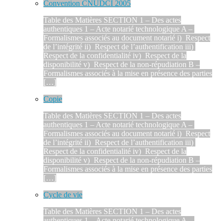
Convention CNUDCI 2005
Table des Matières SECTION 1 – Des actes
authentiques 1 – Acte notarié technologique A –
Formalismes associés au document notarié i) Respect
de l’intégrité ii) Respect de l’authentification iii)
Respect de la confidentialité iv) Respect de la
disponibilité v) Respect de la non-répudiation B –
Formalismes associés à la mise en présence des parties
[…]
Copie
Table des Matières SECTION 1 – Des actes
authentiques 1 – Acte notarié technologique A –
Formalismes associés au document notarié i) Respect
de l’intégrité ii) Respect de l’authentification iii)
Respect de la confidentialité iv) Respect de la
disponibilité v) Respect de la non-répudiation B –
Formalismes associés à la mise en présence des parties
[…]
Cycle de vie
Table des Matières SECTION 1 – Des actes
authentiques 1 – Acte notarié technologique A –