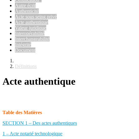
Autre écrit
Authenticité
Acte sous seing privé
Acte authentique
Valeur juridique
Interopérabilité
Interchangeabilité
Intégrité
Document
Définitions
Acte authentique
Table des Matières
SECTION 1 – Des actes authentiques
1 – Acte notarié technologique