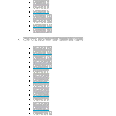
Article 10
Article 11
Article 12
Article 13*
Article 14*
Article 15*
Article 16*
Section 4 : Maintien de l'intégrité (...)
Article 17*
Article 18*
Article 19*
Article 20*
Article 21*
Article 22
Article 23
Article 24
Article 25
Article 26
Article 27
Article 28
Article 29
Article 30
Article 31*