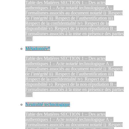
Table des Matières SECTION 1 – Des actes
authentiques 1 – Acte notarié technologique A –
Formalismes associés au document notarié i) Respect
de l’intégrité ii) Respect de l’authentification iii)
Respect de la confidentialité iv) Respect de la
disponibilité v) Respect de la non-répudiation B –
Formalismes associés à la mise en présence des parties
[…]
Métadonnée*
Table des Matières SECTION 1 – Des actes
authentiques 1 – Acte notarié technologique A –
Formalismes associés au document notarié i) Respect
de l’intégrité ii) Respect de l’authentification iii)
Respect de la confidentialité iv) Respect de la
disponibilité v) Respect de la non-répudiation B –
Formalismes associés à la mise en présence des parties
[…]
Neutralité technologique
Table des Matières SECTION 1 – Des actes
authentiques 1 – Acte notarié technologique A –
Formalismes associés au document notarié i) Respect