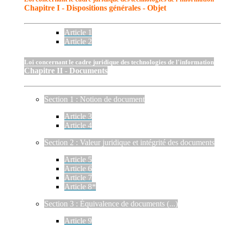
Chapitre I - Dispositions générales - Objet
Article 1
Article 2
Loi concernant le cadre juridique des technologies de l'information
Chapitre II - Documents
Section 1 : Notion de document
Article 3
Article 4
Section 2 : Valeur juridique et intégrité des documents
Article 5
Article 6
Article 7
Article 8*
Section 3 : Équivalence de documents (...)
Article 9