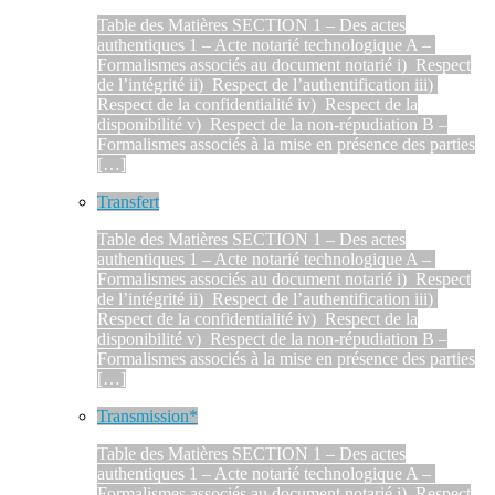
Table des Matières SECTION 1 – Des actes
authentiques 1 – Acte notarié technologique A –
Formalismes associés au document notarié i) Respect
de l’intégrité ii) Respect de l’authentification iii)
Respect de la confidentialité iv) Respect de la
disponibilité v) Respect de la non-répudiation B –
Formalismes associés à la mise en présence des parties
[…]
Transfert
Table des Matières SECTION 1 – Des actes
authentiques 1 – Acte notarié technologique A –
Formalismes associés au document notarié i) Respect
de l’intégrité ii) Respect de l’authentification iii)
Respect de la confidentialité iv) Respect de la
disponibilité v) Respect de la non-répudiation B –
Formalismes associés à la mise en présence des parties
[…]
Transmission*
Table des Matières SECTION 1 – Des actes
authentiques 1 – Acte notarié technologique A –
Formalismes associés au document notarié i) Respect