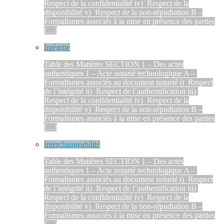
Respect de la confidentialité iv) Respect de la
disponibilité v) Respect de la non-répudiation B –
Formalismes associés à la mise en présence des parties
[…]
Intégrité
Table des Matières SECTION 1 – Des actes
authentiques 1 – Acte notarié technologique A –
Formalismes associés au document notarié i) Respect
de l’intégrité ii) Respect de l’authentification iii)
Respect de la confidentialité iv) Respect de la
disponibilité v) Respect de la non-répudiation B –
Formalismes associés à la mise en présence des parties
[…]
Interchangeabilité
Table des Matières SECTION 1 – Des actes
authentiques 1 – Acte notarié technologique A –
Formalismes associés au document notarié i) Respect
de l’intégrité ii) Respect de l’authentification iii)
Respect de la confidentialité iv) Respect de la
disponibilité v) Respect de la non-répudiation B –
Formalismes associés à la mise en présence des parties