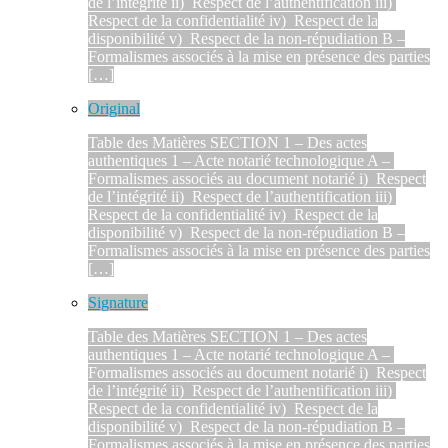
de l’intégrité ii) Respect de l’authentification iii)
Respect de la confidentialité iv) Respect de la
disponibilité v) Respect de la non-répudiation B –
Formalismes associés à la mise en présence des parties
[…]
Original
Table des Matières SECTION 1 – Des actes
authentiques 1 – Acte notarié technologique A –
Formalismes associés au document notarié i) Respect
de l’intégrité ii) Respect de l’authentification iii)
Respect de la confidentialité iv) Respect de la
disponibilité v) Respect de la non-répudiation B –
Formalismes associés à la mise en présence des parties
[…]
Signature
Table des Matières SECTION 1 – Des actes
authentiques 1 – Acte notarié technologique A –
Formalismes associés au document notarié i) Respect
de l’intégrité ii) Respect de l’authentification iii)
Respect de la confidentialité iv) Respect de la
disponibilité v) Respect de la non-répudiation B –
Formalismes associés à la mise en présence des parties