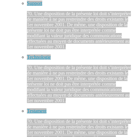
Support
70. Une disposition de la présente loi doit s’interpréter
de manière à ne pas restreindre des droits existants le
1er novembre 2001. De même, une disposition de la
présente loi ne doit pas être interprétée comme
modifiant la valeur juridique des communications
effectuées au moyen de documents antérieurement au
1er novembre 2001.
Technologie
70. Une disposition de la présente loi doit s’interpréter
de manière à ne pas restreindre des droits existants le
1er novembre 2001. De même, une disposition de la
présente loi ne doit pas être interprétée comme
modifiant la valeur juridique des communications
effectuées au moyen de documents antérieurement au
1er novembre 2001.
Testament
70. Une disposition de la présente loi doit s’interpréter
de manière à ne pas restreindre des droits existants le
1er novembre 2001. De même, une disposition de la