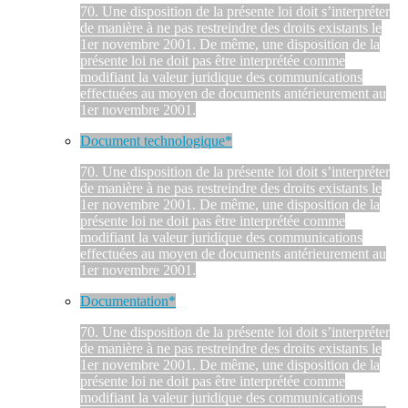
70. Une disposition de la présente loi doit s’interpréter
de manière à ne pas restreindre des droits existants le
1er novembre 2001. De même, une disposition de la
présente loi ne doit pas être interprétée comme
modifiant la valeur juridique des communications
effectuées au moyen de documents antérieurement au
1er novembre 2001.
Document technologique*
70. Une disposition de la présente loi doit s’interpréter
de manière à ne pas restreindre des droits existants le
1er novembre 2001. De même, une disposition de la
présente loi ne doit pas être interprétée comme
modifiant la valeur juridique des communications
effectuées au moyen de documents antérieurement au
1er novembre 2001.
Documentation*
70. Une disposition de la présente loi doit s’interpréter
de manière à ne pas restreindre des droits existants le
1er novembre 2001. De même, une disposition de la
présente loi ne doit pas être interprétée comme
modifiant la valeur juridique des communications