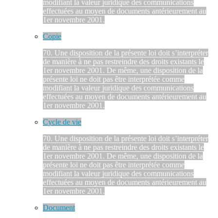
modifiant la valeur juridique des communications
effectuées au moyen de documents antérieurement au
1er novembre 2001.
Copie
70. Une disposition de la présente loi doit s’interpréter
de manière à ne pas restreindre des droits existants le
1er novembre 2001. De même, une disposition de la
présente loi ne doit pas être interprétée comme
modifiant la valeur juridique des communications
effectuées au moyen de documents antérieurement au
1er novembre 2001.
Cycle de vie
70. Une disposition de la présente loi doit s’interpréter
de manière à ne pas restreindre des droits existants le
1er novembre 2001. De même, une disposition de la
présente loi ne doit pas être interprétée comme
modifiant la valeur juridique des communications
effectuées au moyen de documents antérieurement au
1er novembre 2001.
Document