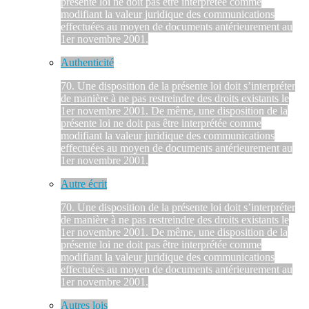
présente loi ne doit pas être interprétée comme
modifiant la valeur juridique des communications
effectuées au moyen de documents antérieurement au
1er novembre 2001.
Authenticité
70. Une disposition de la présente loi doit s’interpréter
de manière à ne pas restreindre des droits existants le
1er novembre 2001. De même, une disposition de la
présente loi ne doit pas être interprétée comme
modifiant la valeur juridique des communications
effectuées au moyen de documents antérieurement au
1er novembre 2001.
Autre écrit
70. Une disposition de la présente loi doit s’interpréter
de manière à ne pas restreindre des droits existants le
1er novembre 2001. De même, une disposition de la
présente loi ne doit pas être interprétée comme
modifiant la valeur juridique des communications
effectuées au moyen de documents antérieurement au
1er novembre 2001.
Autres lois