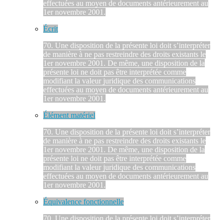
effectuées au moyen de documents antérieurement au
1er novembre 2001.
Écrit
70. Une disposition de la présente loi doit s’interpréter
de manière à ne pas restreindre des droits existants le
1er novembre 2001. De même, une disposition de la
présente loi ne doit pas être interprétée comme
modifiant la valeur juridique des communications
effectuées au moyen de documents antérieurement au
1er novembre 2001.
Élément matériel
70. Une disposition de la présente loi doit s’interpréter
de manière à ne pas restreindre des droits existants le
1er novembre 2001. De même, une disposition de la
présente loi ne doit pas être interprétée comme
modifiant la valeur juridique des communications
effectuées au moyen de documents antérieurement au
1er novembre 2001.
Équivalence fonctionnelle
70. Une disposition de la présente loi doit s’interpréter