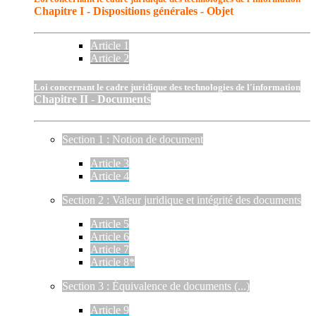
Chapitre I - Dispositions générales - Objet
Article 1
Article 2
Loi concernant le cadre juridique des technologies de l'information
Chapitre II - Documents
Section 1 : Notion de document
Article 3
Article 4
Section 2 : Valeur juridique et intégrité des documents
Article 5
Article 6
Article 7
Article 8*
Section 3 : Équivalence de documents (...)
Article 9