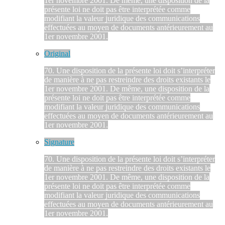
1er novembre 2001. De même, une disposition de la
présente loi ne doit pas être interprétée comme
modifiant la valeur juridique des communications
effectuées au moyen de documents antérieurement au
1er novembre 2001.
Original
70. Une disposition de la présente loi doit s’interpréter
de manière à ne pas restreindre des droits existants le
1er novembre 2001. De même, une disposition de la
présente loi ne doit pas être interprétée comme
modifiant la valeur juridique des communications
effectuées au moyen de documents antérieurement au
1er novembre 2001.
Signature
70. Une disposition de la présente loi doit s’interpréter
de manière à ne pas restreindre des droits existants le
1er novembre 2001. De même, une disposition de la
présente loi ne doit pas être interprétée comme
modifiant la valeur juridique des communications
effectuées au moyen de documents antérieurement au
1er novembre 2001.