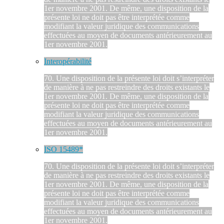
1er novembre 2001. De même, une disposition de la
présente loi ne doit pas être interprétée comme
modifiant la valeur juridique des communications
effectuées au moyen de documents antérieurement au
1er novembre 2001.
Interopérabilité
70. Une disposition de la présente loi doit s’interpréter
de manière à ne pas restreindre des droits existants le
1er novembre 2001. De même, une disposition de la
présente loi ne doit pas être interprétée comme
modifiant la valeur juridique des communications
effectuées au moyen de documents antérieurement au
1er novembre 2001.
ISO 15489*
70. Une disposition de la présente loi doit s’interpréter
de manière à ne pas restreindre des droits existants le
1er novembre 2001. De même, une disposition de la
présente loi ne doit pas être interprétée comme
modifiant la valeur juridique des communications
effectuées au moyen de documents antérieurement au
1er novembre 2001.