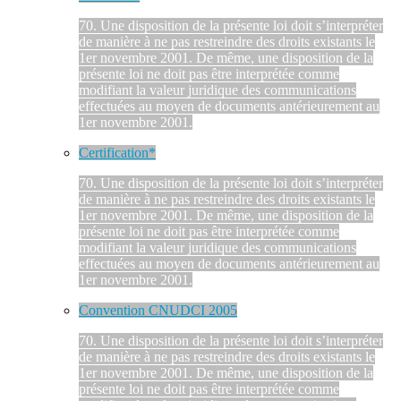
70. Une disposition de la présente loi doit s’interpréter
de manière à ne pas restreindre des droits existants le
1er novembre 2001. De même, une disposition de la
présente loi ne doit pas être interprétée comme
modifiant la valeur juridique des communications
effectuées au moyen de documents antérieurement au
1er novembre 2001.
Certification*
70. Une disposition de la présente loi doit s’interpréter
de manière à ne pas restreindre des droits existants le
1er novembre 2001. De même, une disposition de la
présente loi ne doit pas être interprétée comme
modifiant la valeur juridique des communications
effectuées au moyen de documents antérieurement au
1er novembre 2001.
Convention CNUDCI 2005
70. Une disposition de la présente loi doit s’interpréter
de manière à ne pas restreindre des droits existants le
1er novembre 2001. De même, une disposition de la
présente loi ne doit pas être interprétée comme