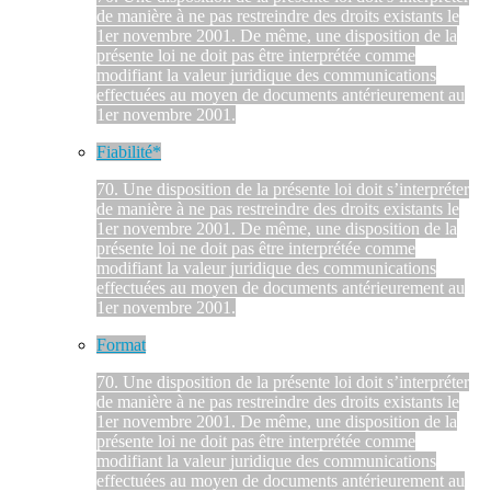
de manière à ne pas restreindre des droits existants le
1er novembre 2001. De même, une disposition de la
présente loi ne doit pas être interprétée comme
modifiant la valeur juridique des communications
effectuées au moyen de documents antérieurement au
1er novembre 2001.
Fiabilité*
70. Une disposition de la présente loi doit s’interpréter
de manière à ne pas restreindre des droits existants le
1er novembre 2001. De même, une disposition de la
présente loi ne doit pas être interprétée comme
modifiant la valeur juridique des communications
effectuées au moyen de documents antérieurement au
1er novembre 2001.
Format
70. Une disposition de la présente loi doit s’interpréter
de manière à ne pas restreindre des droits existants le
1er novembre 2001. De même, une disposition de la
présente loi ne doit pas être interprétée comme
modifiant la valeur juridique des communications
effectuées au moyen de documents antérieurement au