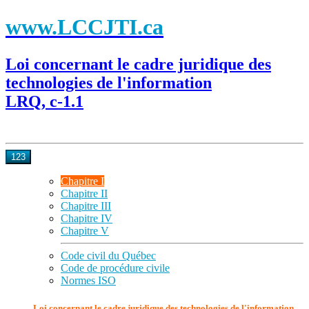
www.LCCJTI.ca
Loi concernant le cadre juridique des
technologies de l'information
LRQ, c-1.1
123
Chapitre I
Chapitre II
Chapitre III
Chapitre IV
Chapitre V
Code civil du Québec
Code de procédure civile
Normes ISO
Loi concernant le cadre juridique des technologies de l'information