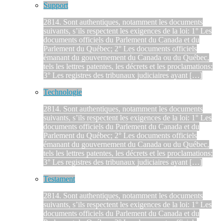
Support
2814. Sont authentiques, notamment les documents
suivants, s’ils respectent les exigences de la loi: 1° Les
documents officiels du Parlement du Canada et du
Parlement du Québec; 2° Les documents officiels
émanant du gouvernement du Canada ou du Québec,
tels les lettres patentes, les décrets et les proclamations;
3° Les registres des tribunaux judiciaires ayant […]
Technologie
2814. Sont authentiques, notamment les documents
suivants, s’ils respectent les exigences de la loi: 1° Les
documents officiels du Parlement du Canada et du
Parlement du Québec; 2° Les documents officiels
émanant du gouvernement du Canada ou du Québec,
tels les lettres patentes, les décrets et les proclamations;
3° Les registres des tribunaux judiciaires ayant […]
Testament
2814. Sont authentiques, notamment les documents
suivants, s’ils respectent les exigences de la loi: 1° Les
documents officiels du Parlement du Canada et du