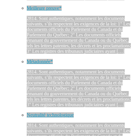
Meilleure preuve*
2814. Sont authentiques, notamment les documents
suivants, s’ils respectent les exigences de la loi: 1° Les
documents officiels du Parlement du Canada et du
Parlement du Québec; 2° Les documents officiels
émanant du gouvernement du Canada ou du Québec,
tels les lettres patentes, les décrets et les proclamations;
3° Les registres des tribunaux judiciaires ayant […]
Métadonnée*
2814. Sont authentiques, notamment les documents
suivants, s’ils respectent les exigences de la loi: 1° Les
documents officiels du Parlement du Canada et du
Parlement du Québec; 2° Les documents officiels
émanant du gouvernement du Canada ou du Québec,
tels les lettres patentes, les décrets et les proclamations;
3° Les registres des tribunaux judiciaires ayant […]
Neutralité technologique
2814. Sont authentiques, notamment les documents
suivants, s’ils respectent les exigences de la loi: 1° Les