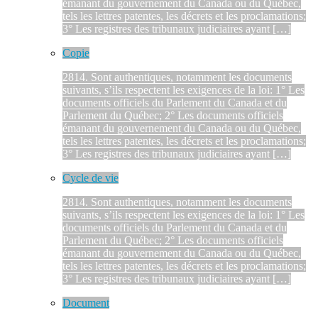
émanant du gouvernement du Canada ou du Québec,
tels les lettres patentes, les décrets et les proclamations;
3° Les registres des tribunaux judiciaires ayant […]
Copie
2814. Sont authentiques, notamment les documents
suivants, s’ils respectent les exigences de la loi: 1° Les
documents officiels du Parlement du Canada et du
Parlement du Québec; 2° Les documents officiels
émanant du gouvernement du Canada ou du Québec,
tels les lettres patentes, les décrets et les proclamations;
3° Les registres des tribunaux judiciaires ayant […]
Cycle de vie
2814. Sont authentiques, notamment les documents
suivants, s’ils respectent les exigences de la loi: 1° Les
documents officiels du Parlement du Canada et du
Parlement du Québec; 2° Les documents officiels
émanant du gouvernement du Canada ou du Québec,
tels les lettres patentes, les décrets et les proclamations;
3° Les registres des tribunaux judiciaires ayant […]
Document