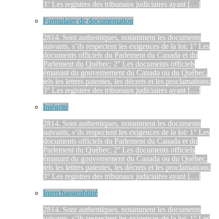
3° Les registres des tribunaux judiciaires ayant […]
Formulaire de documentation
2814. Sont authentiques, notamment les documents
suivants, s’ils respectent les exigences de la loi: 1° Les
documents officiels du Parlement du Canada et du
Parlement du Québec; 2° Les documents officiels
émanant du gouvernement du Canada ou du Québec,
tels les lettres patentes, les décrets et les proclamations;
3° Les registres des tribunaux judiciaires ayant […]
Intégrité
2814. Sont authentiques, notamment les documents
suivants, s’ils respectent les exigences de la loi: 1° Les
documents officiels du Parlement du Canada et du
Parlement du Québec; 2° Les documents officiels
émanant du gouvernement du Canada ou du Québec,
tels les lettres patentes, les décrets et les proclamations;
3° Les registres des tribunaux judiciaires ayant […]
Interchangeabilité
2814. Sont authentiques, notamment les documents
suivants, s’ils respectent les exigences de la loi: 1° Les