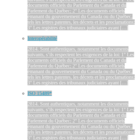
documents officiels du Parlement du Canada et du
Parlement du Québec; 2° Les documents officiels
émanant du gouvernement du Canada ou du Québec,
tels les lettres patentes, les décrets et les proclamations;
3° Les registres des tribunaux judiciaires ayant […]
Interopérabilité
2814. Sont authentiques, notamment les documents
suivants, s’ils respectent les exigences de la loi: 1° Les
documents officiels du Parlement du Canada et du
Parlement du Québec; 2° Les documents officiels
émanant du gouvernement du Canada ou du Québec,
tels les lettres patentes, les décrets et les proclamations;
3° Les registres des tribunaux judiciaires ayant […]
ISO 15489*
2814. Sont authentiques, notamment les documents
suivants, s’ils respectent les exigences de la loi: 1° Les
documents officiels du Parlement du Canada et du
Parlement du Québec; 2° Les documents officiels
émanant du gouvernement du Canada ou du Québec,
tels les lettres patentes, les décrets et les proclamations;
3° Les registres des tribunaux judiciaires ayant […]