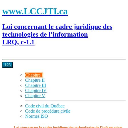
www.LCCJTI.ca
Loi concernant le cadre juridique des
technologies de l'information
LRQ, c-1.1
123
Chapitre I
Chapitre II
Chapitre III
Chapitre IV
Chapitre V
Code civil du Québec
Code de procédure civile
Normes ISO
Loi concernant le cadre juridique des technologies de l'information