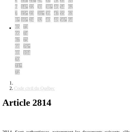
5
13*
21*
29
37
45
53
61
6
14*
22
30
38*
46
54
62
7
15*
23
31*
39
47
55
63
8*
16*
24
32
40
48
56*
64
65
73
66
74
67
75
68
76*
69
104
70
71*
72
Code civil du Québec
Article 2814