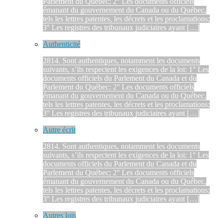
Parlement du Québec; 2° Les documents officiels
émanant du gouvernement du Canada ou du Québec,
tels les lettres patentes, les décrets et les proclamations;
3° Les registres des tribunaux judiciaires ayant […]
Authenticité
2814. Sont authentiques, notamment les documents
suivants, s’ils respectent les exigences de la loi: 1° Les
documents officiels du Parlement du Canada et du
Parlement du Québec; 2° Les documents officiels
émanant du gouvernement du Canada ou du Québec,
tels les lettres patentes, les décrets et les proclamations;
3° Les registres des tribunaux judiciaires ayant […]
Autre écrit
2814. Sont authentiques, notamment les documents
suivants, s’ils respectent les exigences de la loi: 1° Les
documents officiels du Parlement du Canada et du
Parlement du Québec; 2° Les documents officiels
émanant du gouvernement du Canada ou du Québec,
tels les lettres patentes, les décrets et les proclamations;
3° Les registres des tribunaux judiciaires ayant […]
Autres lois