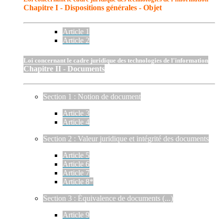
Chapitre I - Dispositions générales - Objet
Article 1
Article 2
Loi concernant le cadre juridique des technologies de l'information
Chapitre II - Documents
Section 1 : Notion de document
Article 3
Article 4
Section 2 : Valeur juridique et intégrité des documents
Article 5
Article 6
Article 7
Article 8*
Section 3 : Équivalence de documents (...)
Article 9