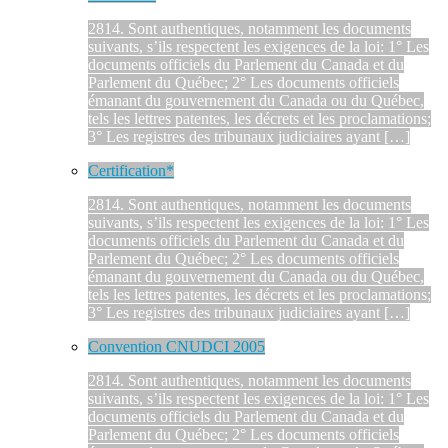
2814. Sont authentiques, notamment les documents
suivants, s’ils respectent les exigences de la loi: 1° Les
documents officiels du Parlement du Canada et du
Parlement du Québec; 2° Les documents officiels
émanant du gouvernement du Canada ou du Québec,
tels les lettres patentes, les décrets et les proclamations;
3° Les registres des tribunaux judiciaires ayant […]
Certification*
2814. Sont authentiques, notamment les documents
suivants, s’ils respectent les exigences de la loi: 1° Les
documents officiels du Parlement du Canada et du
Parlement du Québec; 2° Les documents officiels
émanant du gouvernement du Canada ou du Québec,
tels les lettres patentes, les décrets et les proclamations;
3° Les registres des tribunaux judiciaires ayant […]
Convention CNUDCI 2005
2814. Sont authentiques, notamment les documents
suivants, s’ils respectent les exigences de la loi: 1° Les
documents officiels du Parlement du Canada et du
Parlement du Québec; 2° Les documents officiels