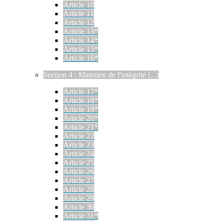
Article 10
Article 11
Article 12
Article 13*
Article 14*
Article 15*
Article 16*
Section 4 : Maintien de l'intégrité (...)
Article 17*
Article 18*
Article 19*
Article 20*
Article 21*
Article 22
Article 23
Article 24
Article 25
Article 26
Article 27
Article 28
Article 29
Article 30
Article 31*