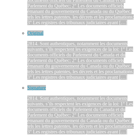
documents officiels du Parlement du Canada et du
Parlement du Québec; 2° Les documents officiels
émanant du gouvernement du Canada ou du Québec,
tels les lettres patentes, les décrets et les proclamations;
3° Les registres des tribunaux judiciaires ayant […]
Original
2814. Sont authentiques, notamment les documents
suivants, s’ils respectent les exigences de la loi: 1° Les
documents officiels du Parlement du Canada et du
Parlement du Québec; 2° Les documents officiels
émanant du gouvernement du Canada ou du Québec,
tels les lettres patentes, les décrets et les proclamations;
3° Les registres des tribunaux judiciaires ayant […]
Signature
2814. Sont authentiques, notamment les documents
suivants, s’ils respectent les exigences de la loi: 1° Les
documents officiels du Parlement du Canada et du
Parlement du Québec; 2° Les documents officiels
émanant du gouvernement du Canada ou du Québec,
tels les lettres patentes, les décrets et les proclamations;
3° Les registres des tribunaux judiciaires ayant […]