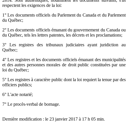
2814. Sont authentiques, notamment les documents suivants, s'ils
respectent les exigences de la loi:
1° Les documents officiels du Parlement du Canada et du Parlement
du Québec;
2° Les documents officiels émanant du gouvernement du Canada ou
du Québec, tels les lettres patentes, les décrets et les proclamations;
3° Les registres des tribunaux judiciaires ayant juridiction au
Québec;
4° Les registres et les documents officiels émanant des municipalités
et des autres personnes morales de droit public constituées par une
loi du Québec;
5° Les registres à caractère public dont la loi requiert la tenue par des
officiers publics;
6° L'acte notarié;
7° Le procès-verbal de bornage.
Dernière modification : le 23 janvier 2017 à 17 h 05 min.