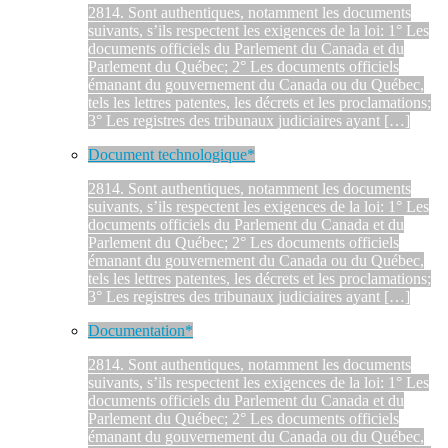
2814. Sont authentiques, notamment les documents
suivants, s’ils respectent les exigences de la loi: 1° Les
documents officiels du Parlement du Canada et du
Parlement du Québec; 2° Les documents officiels
émanant du gouvernement du Canada ou du Québec,
tels les lettres patentes, les décrets et les proclamations;
3° Les registres des tribunaux judiciaires ayant […]
Document technologique*
2814. Sont authentiques, notamment les documents
suivants, s’ils respectent les exigences de la loi: 1° Les
documents officiels du Parlement du Canada et du
Parlement du Québec; 2° Les documents officiels
émanant du gouvernement du Canada ou du Québec,
tels les lettres patentes, les décrets et les proclamations;
3° Les registres des tribunaux judiciaires ayant […]
Documentation*
2814. Sont authentiques, notamment les documents
suivants, s’ils respectent les exigences de la loi: 1° Les
documents officiels du Parlement du Canada et du
Parlement du Québec; 2° Les documents officiels
émanant du gouvernement du Canada ou du Québec,