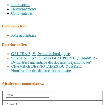
Informations
Développements
Commentaires
Définitions liées
Acte authentique
Doctrine en lien
GAUTRAIS, V., Preuve technologique
SÉNÉCAL F. et DE SAINT-EXUPÉRY G.,"Chronique -
Démontrer l’authenticité des documents électroniques"
CHAMBRE DES NOTAIRES DU QUÉBEC,
Numérisation des documents des notaires
Ajouter un commentaire...