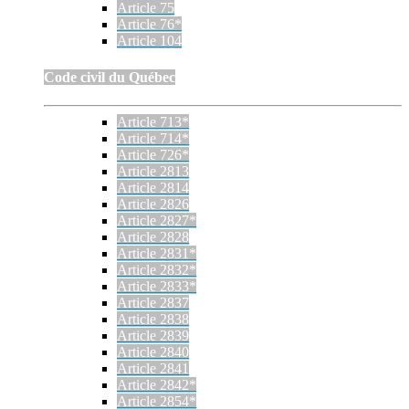
Article 75
Article 76*
Article 104
Code civil du Québec
Article 713*
Article 714*
Article 726*
Article 2813
Article 2814
Article 2826
Article 2827*
Article 2828
Article 2831*
Article 2832*
Article 2833*
Article 2837
Article 2838
Article 2839
Article 2840
Article 2841
Article 2842*
Article 2854*