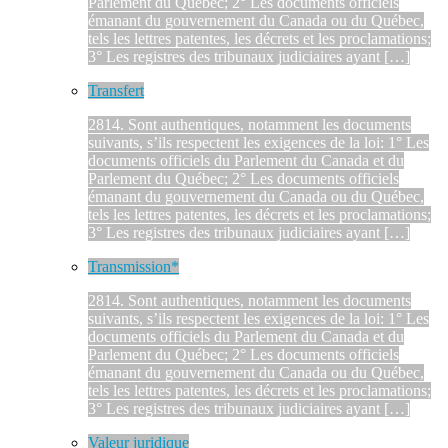
Parlement du Québec; 2° Les documents officiels
émanant du gouvernement du Canada ou du Québec,
tels les lettres patentes, les décrets et les proclamations;
3° Les registres des tribunaux judiciaires ayant […]
Transfert
2814. Sont authentiques, notamment les documents
suivants, s’ils respectent les exigences de la loi: 1° Les
documents officiels du Parlement du Canada et du
Parlement du Québec; 2° Les documents officiels
émanant du gouvernement du Canada ou du Québec,
tels les lettres patentes, les décrets et les proclamations;
3° Les registres des tribunaux judiciaires ayant […]
Transmission*
2814. Sont authentiques, notamment les documents
suivants, s’ils respectent les exigences de la loi: 1° Les
documents officiels du Parlement du Canada et du
Parlement du Québec; 2° Les documents officiels
émanant du gouvernement du Canada ou du Québec,
tels les lettres patentes, les décrets et les proclamations;
3° Les registres des tribunaux judiciaires ayant […]
Valeur juridique