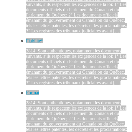
suivants, s’ils respectent les exigences de la loi: 1° Les
documents officiels du Parlement du Canada et du
Parlement du Québec; 2° Les documents officiels
émanant du gouvernement du Canada ou du Québec,
tels les lettres patentes, les décrets et les proclamations;
3° Les registres des tribunaux judiciaires ayant […]
Fiabilité*
2814. Sont authentiques, notamment les documents
suivants, s’ils respectent les exigences de la loi: 1° Les
documents officiels du Parlement du Canada et du
Parlement du Québec; 2° Les documents officiels
émanant du gouvernement du Canada ou du Québec,
tels les lettres patentes, les décrets et les proclamations;
3° Les registres des tribunaux judiciaires ayant […]
Format
2814. Sont authentiques, notamment les documents
suivants, s’ils respectent les exigences de la loi: 1° Les
documents officiels du Parlement du Canada et du
Parlement du Québec; 2° Les documents officiels
émanant du gouvernement du Canada ou du Québec,
tels les lettres patentes, les décrets et les proclamations;