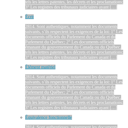
tels les lettres patentes, les décrets et les proclamations;
3° Les registres des tribunaux judiciaires ayant […]
Écrit
2814. Sont authentiques, notamment les documents
suivants, s’ils respectent les exigences de la loi: 1° Les
documents officiels du Parlement du Canada et du
Parlement du Québec; 2° Les documents officiels
émanant du gouvernement du Canada ou du Québec,
tels les lettres patentes, les décrets et les proclamations;
3° Les registres des tribunaux judiciaires ayant […]
Élément matériel
2814. Sont authentiques, notamment les documents
suivants, s’ils respectent les exigences de la loi: 1° Les
documents officiels du Parlement du Canada et du
Parlement du Québec; 2° Les documents officiels
émanant du gouvernement du Canada ou du Québec,
tels les lettres patentes, les décrets et les proclamations;
3° Les registres des tribunaux judiciaires ayant […]
Équivalence fonctionnelle
2814. Sont authentiques, notamment les documents