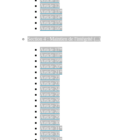
Article 11
Article 12
Article 13*
Article 14*
Article 15*
Article 16*
Section 4 : Maintien de l'intégrité (...)
Article 17*
Article 18*
Article 19*
Article 20*
Article 21*
Article 22
Article 23
Article 24
Article 25
Article 26
Article 27
Article 28
Article 29
Article 30
Article 31*
Article 32
Article 33*