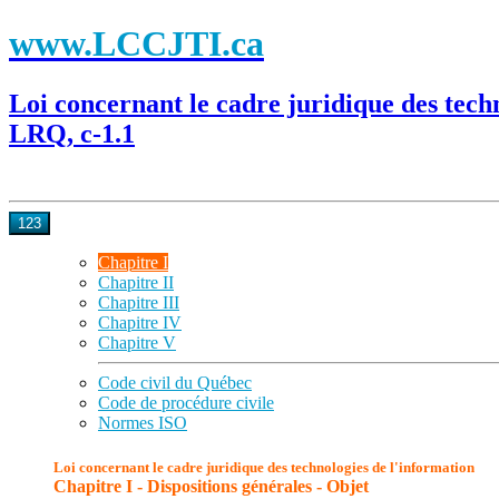
www.LCCJTI.ca
Loi concernant le cadre juridique des tech
LRQ, c-1.1
123
Chapitre I
Chapitre II
Chapitre III
Chapitre IV
Chapitre V
Code civil du Québec
Code de procédure civile
Normes ISO
Loi concernant le cadre juridique des technologies de l'information
Chapitre I - Dispositions générales - Objet