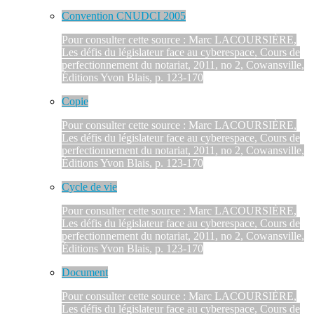
Convention CNUDCI 2005
Pour consulter cette source : Marc LACOURSIÈRE,
Les défis du législateur face au cyberespace, Cours de
perfectionnement du notariat, 2011, no 2, Cowansville,
Éditions Yvon Blais, p. 123-170
Copie
Pour consulter cette source : Marc LACOURSIÈRE,
Les défis du législateur face au cyberespace, Cours de
perfectionnement du notariat, 2011, no 2, Cowansville,
Éditions Yvon Blais, p. 123-170
Cycle de vie
Pour consulter cette source : Marc LACOURSIÈRE,
Les défis du législateur face au cyberespace, Cours de
perfectionnement du notariat, 2011, no 2, Cowansville,
Éditions Yvon Blais, p. 123-170
Document
Pour consulter cette source : Marc LACOURSIÈRE,
Les défis du législateur face au cyberespace, Cours de