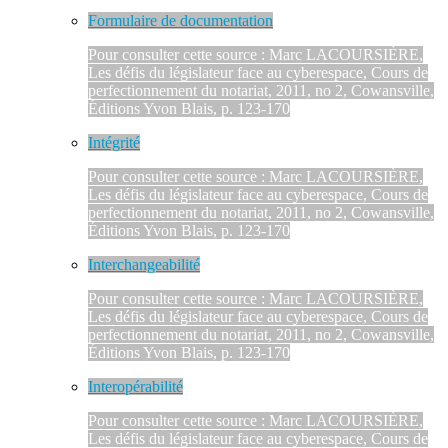
Formulaire de documentation
Pour consulter cette source : Marc LACOURSIÈRE,
Les défis du législateur face au cyberespace, Cours de
perfectionnement du notariat, 2011, no 2, Cowansville,
Éditions Yvon Blais, p. 123-170
Intégrité
Pour consulter cette source : Marc LACOURSIÈRE,
Les défis du législateur face au cyberespace, Cours de
perfectionnement du notariat, 2011, no 2, Cowansville,
Éditions Yvon Blais, p. 123-170
Interchangeabilité
Pour consulter cette source : Marc LACOURSIÈRE,
Les défis du législateur face au cyberespace, Cours de
perfectionnement du notariat, 2011, no 2, Cowansville,
Éditions Yvon Blais, p. 123-170
Interopérabilité
Pour consulter cette source : Marc LACOURSIÈRE,
Les défis du législateur face au cyberespace, Cours de