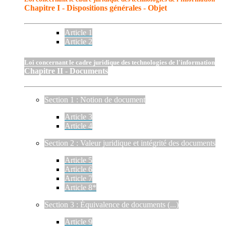
Chapitre I - Dispositions générales - Objet
Article 1
Article 2
Loi concernant le cadre juridique des technologies de l'information
Chapitre II - Documents
Section 1 : Notion de document
Article 3
Article 4
Section 2 : Valeur juridique et intégrité des documents
Article 5
Article 6
Article 7
Article 8*
Section 3 : Équivalence de documents (...)
Article 9