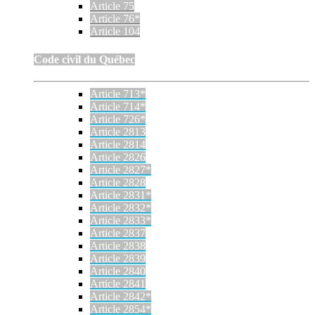
Article 75
Article 76*
Article 104
Code civil du Québec
Article 713*
Article 714*
Article 726*
Article 2813
Article 2814
Article 2826
Article 2827*
Article 2828
Article 2831*
Article 2832*
Article 2833*
Article 2837
Article 2838
Article 2839
Article 2840
Article 2841
Article 2842*
Article 2854*