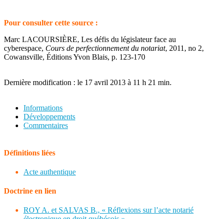
Pour consulter cette source :
Marc LACOURSIÈRE, Les défis du législateur face au
cyberespace,
Cours de perfectionnement du notariat
, 2011, no 2,
Cowansville, Éditions Yvon Blais, p. 123-170
Dernière modification : le 17 avril 2013 à 11 h 21 min.
Informations
Développements
Commentaires
Définitions liées
Acte authentique
Doctrine en lien
ROY A. et SALVAS B., « Réflexions sur l’acte notarié
électronique en droit québécois »