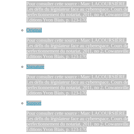
Pour consulter cette source : Marc LACOURSIÈRE,
Les défis du législateur face au cyberespace, Cours de
perfectionnement du notariat, 2011, no 2, Cowansville,
Éditions Yvon Blais, p. 123-170
Original
Pour consulter cette source : Marc LACOURSIÈRE,
Les défis du législateur face au cyberespace, Cours de
perfectionnement du notariat, 2011, no 2, Cowansville,
Éditions Yvon Blais, p. 123-170
Signature
Pour consulter cette source : Marc LACOURSIÈRE,
Les défis du législateur face au cyberespace, Cours de
perfectionnement du notariat, 2011, no 2, Cowansville,
Éditions Yvon Blais, p. 123-170
Support
Pour consulter cette source : Marc LACOURSIÈRE,
Les défis du législateur face au cyberespace, Cours de
perfectionnement du notariat, 2011, no 2, Cowansville,
Éditions Yvon Blais, p. 123-170