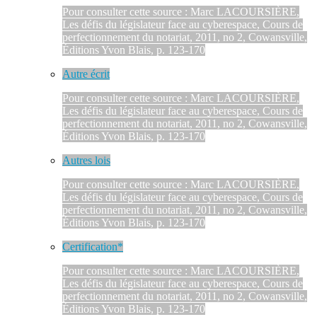
Pour consulter cette source : Marc LACOURSIÈRE,
Les défis du législateur face au cyberespace, Cours de
perfectionnement du notariat, 2011, no 2, Cowansville,
Éditions Yvon Blais, p. 123-170
Autre écrit
Pour consulter cette source : Marc LACOURSIÈRE,
Les défis du législateur face au cyberespace, Cours de
perfectionnement du notariat, 2011, no 2, Cowansville,
Éditions Yvon Blais, p. 123-170
Autres lois
Pour consulter cette source : Marc LACOURSIÈRE,
Les défis du législateur face au cyberespace, Cours de
perfectionnement du notariat, 2011, no 2, Cowansville,
Éditions Yvon Blais, p. 123-170
Certification*
Pour consulter cette source : Marc LACOURSIÈRE,
Les défis du législateur face au cyberespace, Cours de
perfectionnement du notariat, 2011, no 2, Cowansville,
Éditions Yvon Blais, p. 123-170