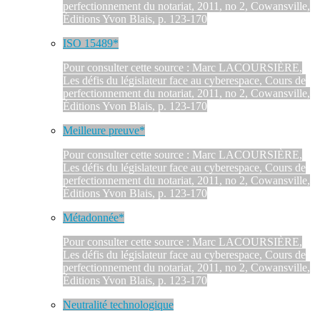
perfectionnement du notariat, 2011, no 2, Cowansville,
Éditions Yvon Blais, p. 123-170
ISO 15489*
Pour consulter cette source : Marc LACOURSIÈRE,
Les défis du législateur face au cyberespace, Cours de
perfectionnement du notariat, 2011, no 2, Cowansville,
Éditions Yvon Blais, p. 123-170
Meilleure preuve*
Pour consulter cette source : Marc LACOURSIÈRE,
Les défis du législateur face au cyberespace, Cours de
perfectionnement du notariat, 2011, no 2, Cowansville,
Éditions Yvon Blais, p. 123-170
Métadonnée*
Pour consulter cette source : Marc LACOURSIÈRE,
Les défis du législateur face au cyberespace, Cours de
perfectionnement du notariat, 2011, no 2, Cowansville,
Éditions Yvon Blais, p. 123-170
Neutralité technologique