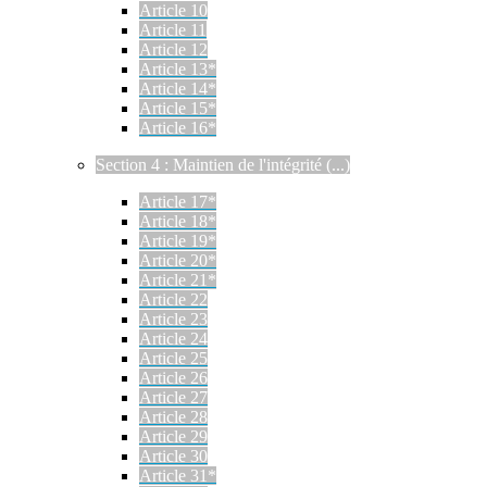
Article 10
Article 11
Article 12
Article 13*
Article 14*
Article 15*
Article 16*
Section 4 : Maintien de l'intégrité (...)
Article 17*
Article 18*
Article 19*
Article 20*
Article 21*
Article 22
Article 23
Article 24
Article 25
Article 26
Article 27
Article 28
Article 29
Article 30
Article 31*