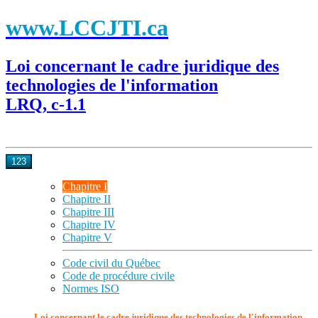
www.LCCJTI.ca
Loi concernant le cadre juridique des
technologies de l'information
LRQ, c-1.1
123
Chapitre I
Chapitre II
Chapitre III
Chapitre IV
Chapitre V
Code civil du Québec
Code de procédure civile
Normes ISO
Loi concernant le cadre juridique des technologies de l'information