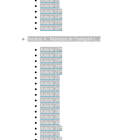
Article 11
Article 12
Article 13*
Article 14*
Article 15*
Article 16*
Section 4 : Maintien de l'intégrité (...)
Article 17*
Article 18*
Article 19*
Article 20*
Article 21*
Article 22
Article 23
Article 24
Article 25
Article 26
Article 27
Article 28
Article 29
Article 30
Article 31*
Article 32
Article 33*