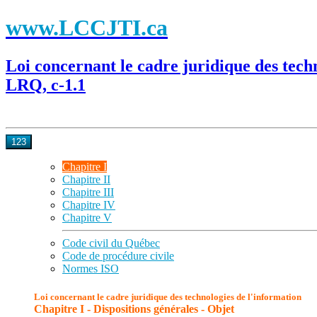
www.LCCJTI.ca
Loi concernant le cadre juridique des tech
LRQ, c-1.1
123
Chapitre I
Chapitre II
Chapitre III
Chapitre IV
Chapitre V
Code civil du Québec
Code de procédure civile
Normes ISO
Loi concernant le cadre juridique des technologies de l'information
Chapitre I - Dispositions générales - Objet