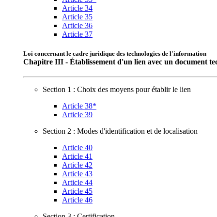
Article 34
Article 35
Article 36
Article 37
Loi concernant le cadre juridique des technologies de l'information
Chapitre III - Établissement d'un lien avec un document t
Section 1 : Choix des moyens pour établir le lien
Article 38*
Article 39
Section 2 : Modes d'identification et de localisation
Article 40
Article 41
Article 42
Article 43
Article 44
Article 45
Article 46
Section 3 : Certification