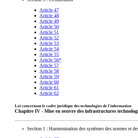
Article 47
Article 48
Article 49
Article 50
Article 51
Article 52
Article 53
Article 54
Article 55
Article 56*
Article 57
Article 58
Article 59
Article 60
Article 61
Article 62
Loi concernant le cadre juridique des technologies de l'information
Chapitre IV - Mise en oeuvre des infrastructures technologi
Section 1 : Harmonisation des systèmes des normes et de