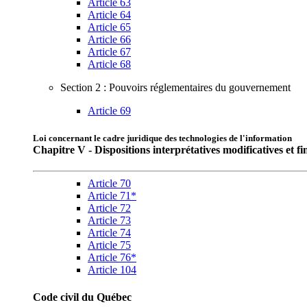
Article 63
Article 64
Article 65
Article 66
Article 67
Article 68
Section 2 : Pouvoirs réglementaires du gouvernement
Article 69
Loi concernant le cadre juridique des technologies de l'information
Chapitre V - Dispositions interprétatives modificatives et fi
Article 70
Article 71*
Article 72
Article 73
Article 74
Article 75
Article 76*
Article 104
Code civil du Québec