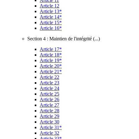
Article 11
Article 12
Article 13*
Article 14*
Article 15*
Article 16*
Section 4 : Maintien de l'intégrité (...)
Article 17*
Article 18*
Article 19*
Article 20*
Article 21*
Article 22
Article 23
Article 24
Article 25
Article 26
Article 27
Article 28
Article 29
Article 30
Article 31*
Article 32
Article 33*