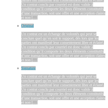
parties ont manifesté leur consentement libre et éclairé.
Un contrat conclu par courriel est donc valide à
condition qu’il comporte les deux éléments constitutifs
d’une transaction, soit une offre et une acception claires
et non […]
Original
Un contrat est un échange de volontés qui peut se
conclure quel qu’en soit le support, dès lors que les
parties ont manifesté leur consentement libre et éclairé.
Un contrat conclu par courriel est donc valide à
condition qu’il comporte les deux éléments constitutifs
d’une transaction, soit une offre et une acception claires
et non […]
Signature
Un contrat est un échange de volontés qui peut se
conclure quel qu’en soit le support, dès lors que les
parties ont manifesté leur consentement libre et éclairé.
Un contrat conclu par courriel est donc valide à
condition qu’il comporte les deux éléments constitutifs
d’une transaction, soit une offre et une acception claires
et non […]