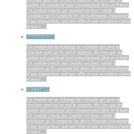
parties ont manifesté leur consentement libre et éclairé.
Un contrat conclu par courriel est donc valide à
condition qu’il comporte les deux éléments constitutifs
d’une transaction, soit une offre et une acception claires
et non […]
Interopérabilité
Un contrat est un échange de volontés qui peut se
conclure quel qu’en soit le support, dès lors que les
parties ont manifesté leur consentement libre et éclairé.
Un contrat conclu par courriel est donc valide à
condition qu’il comporte les deux éléments constitutifs
d’une transaction, soit une offre et une acception claires
et non […]
ISO 15489*
Un contrat est un échange de volontés qui peut se
conclure quel qu’en soit le support, dès lors que les
parties ont manifesté leur consentement libre et éclairé.
Un contrat conclu par courriel est donc valide à
condition qu’il comporte les deux éléments constitutifs
d’une transaction, soit une offre et une acception claires
et non […]