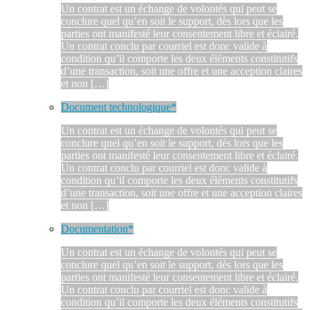
Un contrat est un échange de volontés qui peut se
conclure quel qu’en soit le support, dès lors que les
parties ont manifesté leur consentement libre et éclairé.
Un contrat conclu par courriel est donc valide à
condition qu’il comporte les deux éléments constitutifs
d’une transaction, soit une offre et une acception claires
et non […]
Document technologique*
Un contrat est un échange de volontés qui peut se
conclure quel qu’en soit le support, dès lors que les
parties ont manifesté leur consentement libre et éclairé.
Un contrat conclu par courriel est donc valide à
condition qu’il comporte les deux éléments constitutifs
d’une transaction, soit une offre et une acception claires
et non […]
Documentation*
Un contrat est un échange de volontés qui peut se
conclure quel qu’en soit le support, dès lors que les
parties ont manifesté leur consentement libre et éclairé.
Un contrat conclu par courriel est donc valide à
condition qu’il comporte les deux éléments constitutifs