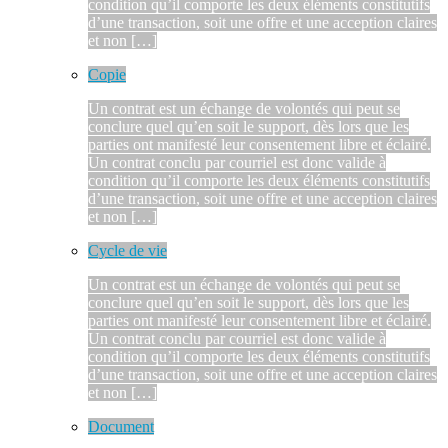
condition qu’il comporte les deux éléments constitutifs
d’une transaction, soit une offre et une acception claires
et non […]
Copie
Un contrat est un échange de volontés qui peut se
conclure quel qu’en soit le support, dès lors que les
parties ont manifesté leur consentement libre et éclairé.
Un contrat conclu par courriel est donc valide à
condition qu’il comporte les deux éléments constitutifs
d’une transaction, soit une offre et une acception claires
et non […]
Cycle de vie
Un contrat est un échange de volontés qui peut se
conclure quel qu’en soit le support, dès lors que les
parties ont manifesté leur consentement libre et éclairé.
Un contrat conclu par courriel est donc valide à
condition qu’il comporte les deux éléments constitutifs
d’une transaction, soit une offre et une acception claires
et non […]
Document