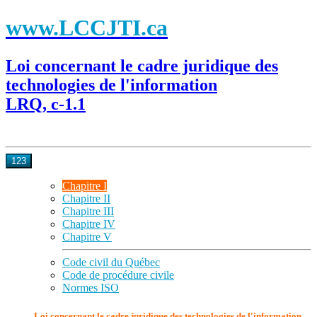
www.LCCJTI.ca
Loi concernant le cadre juridique des
technologies de l'information
LRQ, c-1.1
123
Chapitre I
Chapitre II
Chapitre III
Chapitre IV
Chapitre V
Code civil du Québec
Code de procédure civile
Normes ISO
Loi concernant le cadre juridique des technologies de l'information