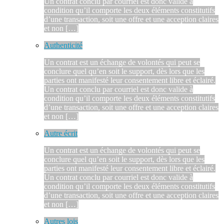
Un contrat conclu par courriel est donc valide à
condition qu’il comporte les deux éléments constitutifs
d’une transaction, soit une offre et une acception claires
et non […]
Authenticité
Un contrat est un échange de volontés qui peut se
conclure quel qu’en soit le support, dès lors que les
parties ont manifesté leur consentement libre et éclairé.
Un contrat conclu par courriel est donc valide à
condition qu’il comporte les deux éléments constitutifs
d’une transaction, soit une offre et une acception claires
et non […]
Autre écrit
Un contrat est un échange de volontés qui peut se
conclure quel qu’en soit le support, dès lors que les
parties ont manifesté leur consentement libre et éclairé.
Un contrat conclu par courriel est donc valide à
condition qu’il comporte les deux éléments constitutifs
d’une transaction, soit une offre et une acception claires
et non […]
Autres lois