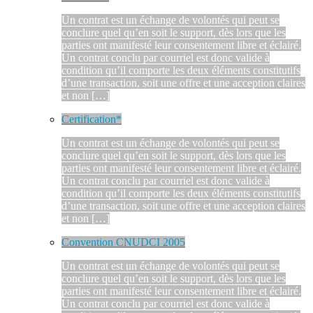
Un contrat est un échange de volontés qui peut se
conclure quel qu’en soit le support, dès lors que les
parties ont manifesté leur consentement libre et éclairé.
Un contrat conclu par courriel est donc valide à
condition qu’il comporte les deux éléments constitutifs
d’une transaction, soit une offre et une acception claires
et non […]
Certification*
Un contrat est un échange de volontés qui peut se
conclure quel qu’en soit le support, dès lors que les
parties ont manifesté leur consentement libre et éclairé.
Un contrat conclu par courriel est donc valide à
condition qu’il comporte les deux éléments constitutifs
d’une transaction, soit une offre et une acception claires
et non […]
Convention CNUDCI 2005
Un contrat est un échange de volontés qui peut se
conclure quel qu’en soit le support, dès lors que les
parties ont manifesté leur consentement libre et éclairé.
Un contrat conclu par courriel est donc valide à