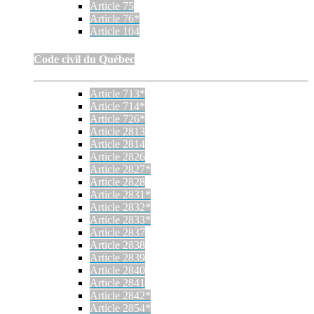
Article 75
Article 76*
Article 104
Code civil du Québec
Article 713*
Article 714*
Article 726*
Article 2813
Article 2814
Article 2826
Article 2827*
Article 2828
Article 2831*
Article 2832*
Article 2833*
Article 2837
Article 2838
Article 2839
Article 2840
Article 2841
Article 2842*
Article 2854*