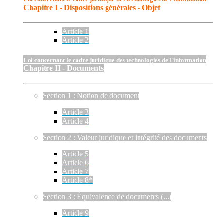
Chapitre I - Dispositions générales - Objet
Article 1
Article 2
Loi concernant le cadre juridique des technologies de l'information
Chapitre II - Documents
Section 1 : Notion de document
Article 3
Article 4
Section 2 : Valeur juridique et intégrité des documents
Article 5
Article 6
Article 7
Article 8*
Section 3 : Équivalence de documents (...)
Article 9