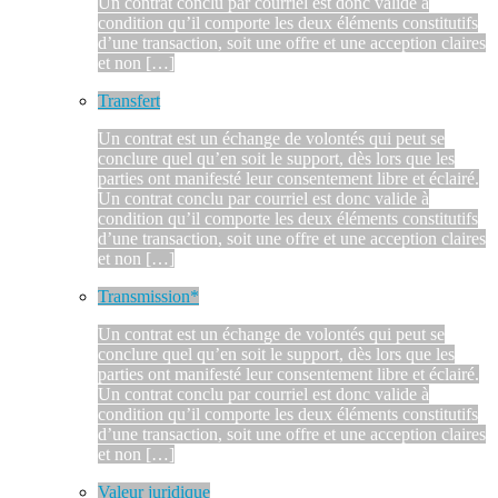
Un contrat conclu par courriel est donc valide à
condition qu’il comporte les deux éléments constitutifs
d’une transaction, soit une offre et une acception claires
et non […]
Transfert
Un contrat est un échange de volontés qui peut se
conclure quel qu’en soit le support, dès lors que les
parties ont manifesté leur consentement libre et éclairé.
Un contrat conclu par courriel est donc valide à
condition qu’il comporte les deux éléments constitutifs
d’une transaction, soit une offre et une acception claires
et non […]
Transmission*
Un contrat est un échange de volontés qui peut se
conclure quel qu’en soit le support, dès lors que les
parties ont manifesté leur consentement libre et éclairé.
Un contrat conclu par courriel est donc valide à
condition qu’il comporte les deux éléments constitutifs
d’une transaction, soit une offre et une acception claires
et non […]
Valeur juridique