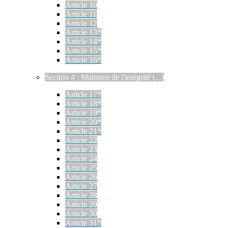
Article 10
Article 11
Article 12
Article 13*
Article 14*
Article 15*
Article 16*
Section 4 : Maintien de l'intégrité (...)
Article 17*
Article 18*
Article 19*
Article 20*
Article 21*
Article 22
Article 23
Article 24
Article 25
Article 26
Article 27
Article 28
Article 29
Article 30
Article 31*