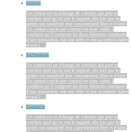
Support
Un contrat est un échange de volontés qui peut se
conclure quel qu’en soit le support, dès lors que les
parties ont manifesté leur consentement libre et éclairé.
Un contrat conclu par courriel est donc valide à
condition qu’il comporte les deux éléments constitutifs
d’une transaction, soit une offre et une acception claires
et non […]
Technologie
Un contrat est un échange de volontés qui peut se
conclure quel qu’en soit le support, dès lors que les
parties ont manifesté leur consentement libre et éclairé.
Un contrat conclu par courriel est donc valide à
condition qu’il comporte les deux éléments constitutifs
d’une transaction, soit une offre et une acception claires
et non […]
Testament
Un contrat est un échange de volontés qui peut se
conclure quel qu’en soit le support, dès lors que les
parties ont manifesté leur consentement libre et éclairé.