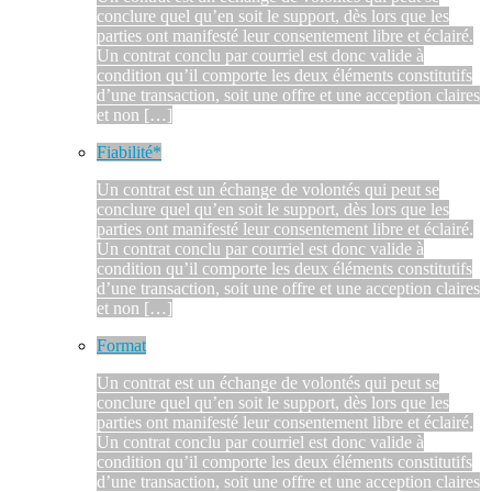
conclure quel qu’en soit le support, dès lors que les
parties ont manifesté leur consentement libre et éclairé.
Un contrat conclu par courriel est donc valide à
condition qu’il comporte les deux éléments constitutifs
d’une transaction, soit une offre et une acception claires
et non […]
Fiabilité*
Un contrat est un échange de volontés qui peut se
conclure quel qu’en soit le support, dès lors que les
parties ont manifesté leur consentement libre et éclairé.
Un contrat conclu par courriel est donc valide à
condition qu’il comporte les deux éléments constitutifs
d’une transaction, soit une offre et une acception claires
et non […]
Format
Un contrat est un échange de volontés qui peut se
conclure quel qu’en soit le support, dès lors que les
parties ont manifesté leur consentement libre et éclairé.
Un contrat conclu par courriel est donc valide à
condition qu’il comporte les deux éléments constitutifs
d’une transaction, soit une offre et une acception claires