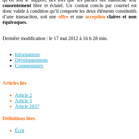
consentement
libre et éclairé. Un contrat conclu par courriel est
donc valide à condition qu’il comporte les deux éléments constitutifs
d’une transaction, soit une
offre
et une
acception
claires et non
équivoques
.
Dernière modification : le 17 mai 2012 à 16 h 28 min.
Informations
Développements
Commentaires
Articles liés
Article 2
Article 5
Article 2837
Définitions liées
Écrit