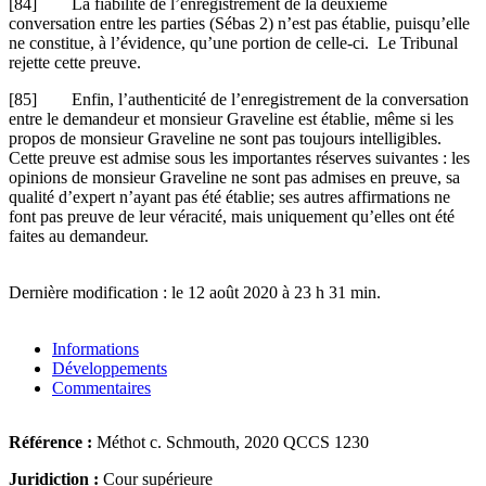
[84] La fiabilité de l’enregistrement de la deuxième
conversation entre les parties (Sébas 2) n’est pas établie, puisqu’elle
ne constitue, à l’évidence, qu’une portion de celle-ci. Le Tribunal
rejette cette preuve.
[85] Enfin, l’authenticité de l’enregistrement de la conversation
entre le demandeur et monsieur Graveline est établie, même si les
propos de monsieur Graveline ne sont pas toujours intelligibles.
Cette preuve est admise sous les importantes réserves suivantes : les
opinions de monsieur Graveline ne sont pas admises en preuve, sa
qualité d’expert n’ayant pas été établie; ses autres affirmations ne
font pas preuve de leur véracité, mais uniquement qu’elles ont été
faites au demandeur.
Dernière modification : le 12 août 2020 à 23 h 31 min.
Informations
Développements
Commentaires
Référence :
Méthot c. Schmouth, 2020 QCCS 1230
Juridiction :
Cour supérieure