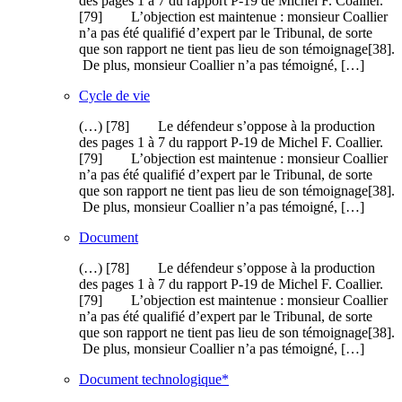
des pages 1 à 7 du rapport P-19 de Michel F. Coallier.
[79] L’objection est maintenue : monsieur Coallier
n’a pas été qualifié d’expert par le Tribunal, de sorte
que son rapport ne tient pas lieu de son témoignage[38].
De plus, monsieur Coallier n’a pas témoigné, […]
Cycle de vie
(…) [78] Le défendeur s’oppose à la production
des pages 1 à 7 du rapport P-19 de Michel F. Coallier.
[79] L’objection est maintenue : monsieur Coallier
n’a pas été qualifié d’expert par le Tribunal, de sorte
que son rapport ne tient pas lieu de son témoignage[38].
De plus, monsieur Coallier n’a pas témoigné, […]
Document
(…) [78] Le défendeur s’oppose à la production
des pages 1 à 7 du rapport P-19 de Michel F. Coallier.
[79] L’objection est maintenue : monsieur Coallier
n’a pas été qualifié d’expert par le Tribunal, de sorte
que son rapport ne tient pas lieu de son témoignage[38].
De plus, monsieur Coallier n’a pas témoigné, […]
Document technologique*