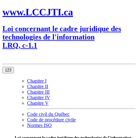
www.LCCJTI.ca
Loi concernant le cadre juridique des
technologies de l'information
LRQ, c-1.1
123
Chapitre I
Chapitre II
Chapitre III
Chapitre IV
Chapitre V
Code civil du Québec
Code de procédure civile
Normes ISO
Loi concernant le cadre juridique des technologies de l'information