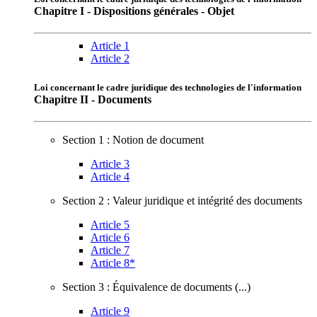
Chapitre I - Dispositions générales - Objet
Article 1
Article 2
Loi concernant le cadre juridique des technologies de l'information
Chapitre II - Documents
Section 1 : Notion de document
Article 3
Article 4
Section 2 : Valeur juridique et intégrité des documents
Article 5
Article 6
Article 7
Article 8*
Section 3 : Équivalence de documents (...)
Article 9