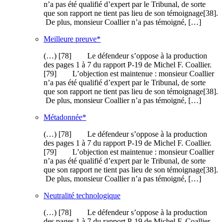
n’a pas été qualifié d’expert par le Tribunal, de sorte
que son rapport ne tient pas lieu de son témoignage[38].
De plus, monsieur Coallier n’a pas témoigné, […]
Meilleure preuve*
(…) [78] Le défendeur s’oppose à la production
des pages 1 à 7 du rapport P-19 de Michel F. Coallier.
[79] L’objection est maintenue : monsieur Coallier
n’a pas été qualifié d’expert par le Tribunal, de sorte
que son rapport ne tient pas lieu de son témoignage[38].
De plus, monsieur Coallier n’a pas témoigné, […]
Métadonnée*
(…) [78] Le défendeur s’oppose à la production
des pages 1 à 7 du rapport P-19 de Michel F. Coallier.
[79] L’objection est maintenue : monsieur Coallier
n’a pas été qualifié d’expert par le Tribunal, de sorte
que son rapport ne tient pas lieu de son témoignage[38].
De plus, monsieur Coallier n’a pas témoigné, […]
Neutralité technologique
(…) [78] Le défendeur s’oppose à la production
des pages 1 à 7 du rapport P-19 de Michel F. Coallier.