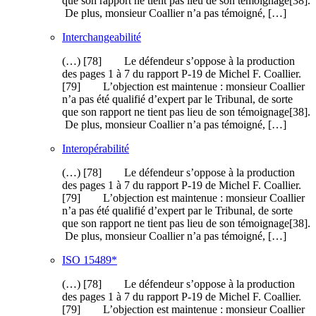
que son rapport ne tient pas lieu de son témoignage[38].
De plus, monsieur Coallier n’a pas témoigné, […]
Interchangeabilité
(…) [78] Le défendeur s’oppose à la production
des pages 1 à 7 du rapport P-19 de Michel F. Coallier.
[79] L’objection est maintenue : monsieur Coallier
n’a pas été qualifié d’expert par le Tribunal, de sorte
que son rapport ne tient pas lieu de son témoignage[38].
De plus, monsieur Coallier n’a pas témoigné, […]
Interopérabilité
(…) [78] Le défendeur s’oppose à la production
des pages 1 à 7 du rapport P-19 de Michel F. Coallier.
[79] L’objection est maintenue : monsieur Coallier
n’a pas été qualifié d’expert par le Tribunal, de sorte
que son rapport ne tient pas lieu de son témoignage[38].
De plus, monsieur Coallier n’a pas témoigné, […]
ISO 15489*
(…) [78] Le défendeur s’oppose à la production
des pages 1 à 7 du rapport P-19 de Michel F. Coallier.
[79] L’objection est maintenue : monsieur Coallier