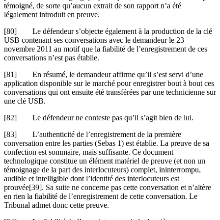
témoigné, de sorte qu’aucun extrait de son rapport n’a été
légalement introduit en preuve.
[80] Le défendeur s’objecte également à la production de la clé
USB contenant ses conversations avec le demandeur le 23
novembre 2011 au motif que la fiabilité de l’enregistrement de ces
conversations n’est pas établie.
[81] En résumé, le demandeur affirme qu’il s’est servi d’une
application disponible sur le marché pour enregistrer bout à bout ces
conversations qui ont ensuite été transférées par une technicienne sur
une clé USB.
[82] Le défendeur ne conteste pas qu’il s’agit bien de lui.
[83] L’authenticité de l’enregistrement de la première
conversation entre les parties (Sebas 1) est établie. La preuve de sa
confection est sommaire, mais suffisante. Ce document
technologique constitue un élément matériel de preuve (et non un
témoignage de la part des interlocuteurs) complet, ininterrompu,
audible et intelligible dont l’identité des interlocuteurs est
prouvée[39]. Sa suite ne concerne pas cette conversation et n’altère
en rien la fiabilité de l’enregistrement de cette conversation. Le
Tribunal admet donc cette preuve.