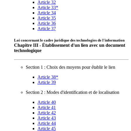
Article 32
Article 33*
Article 34
Article 35
Article 36
Article 37
Loi concernant le cadre juridique des technologies de l'information
Chapitre III - Établissement d'un lien avec un document
technologique
Section 1 : Choix des moyens pour établir le lien
Article 38*
Article 39
Section 2 : Modes d'identification et de localisation
Article 40
Article 41
Article 42
Article 43
Article 44
Article 45