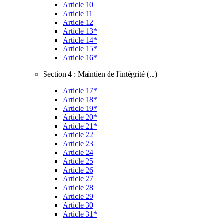
Article 10
Article 11
Article 12
Article 13*
Article 14*
Article 15*
Article 16*
Section 4 : Maintien de l'intégrité (...)
Article 17*
Article 18*
Article 19*
Article 20*
Article 21*
Article 22
Article 23
Article 24
Article 25
Article 26
Article 27
Article 28
Article 29
Article 30
Article 31*