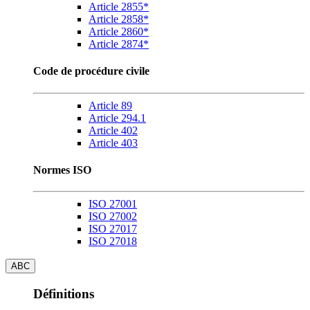
Article 2855*
Article 2858*
Article 2860*
Article 2874*
Code de procédure civile
Article 89
Article 294.1
Article 402
Article 403
Normes ISO
ISO 27001
ISO 27002
ISO 27017
ISO 27018
ABC
Définitions