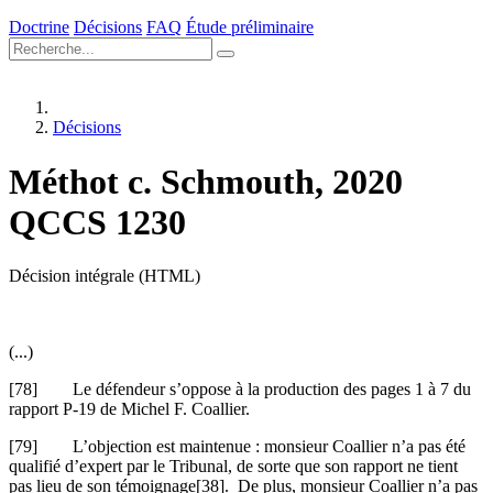
Doctrine
Décisions
FAQ
Étude préliminaire
Décisions
Méthot c. Schmouth, 2020
QCCS 1230
Décision intégrale (HTML)
(...)
[78] Le défendeur s’oppose à la production des pages 1 à 7 du
rapport P-19 de Michel F. Coallier.
[79] L’objection est maintenue : monsieur Coallier n’a pas été
qualifié d’expert par le Tribunal, de sorte que son rapport ne tient
pas lieu de son témoignage[38]. De plus, monsieur Coallier n’a pas