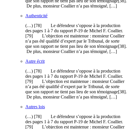
que son rapport ne tient pas lieu de son témoignage[38].
De plus, monsieur Coallier n’a pas témoigné, […]
Authenticité
(…) [78] Le défendeur s’oppose à la production
des pages 1 à 7 du rapport P-19 de Michel F. Coallier.
[79] L’objection est maintenue : monsieur Coallier
n’a pas été qualifié d’expert par le Tribunal, de sorte
que son rapport ne tient pas lieu de son témoignage[38].
De plus, monsieur Coallier n’a pas témoigné, […]
Autre écrit
(…) [78] Le défendeur s’oppose à la production
des pages 1 à 7 du rapport P-19 de Michel F. Coallier.
[79] L’objection est maintenue : monsieur Coallier
n’a pas été qualifié d’expert par le Tribunal, de sorte
que son rapport ne tient pas lieu de son témoignage[38].
De plus, monsieur Coallier n’a pas témoigné, […]
Autres lois
(…) [78] Le défendeur s’oppose à la production
des pages 1 à 7 du rapport P-19 de Michel F. Coallier.
[79] L’objection est maintenue : monsieur Coallier