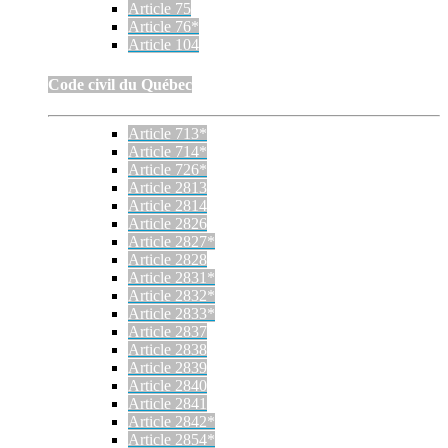
Article 75
Article 76*
Article 104
Code civil du Québec
Article 713*
Article 714*
Article 726*
Article 2813
Article 2814
Article 2826
Article 2827*
Article 2828
Article 2831*
Article 2832*
Article 2833*
Article 2837
Article 2838
Article 2839
Article 2840
Article 2841
Article 2842*
Article 2854*