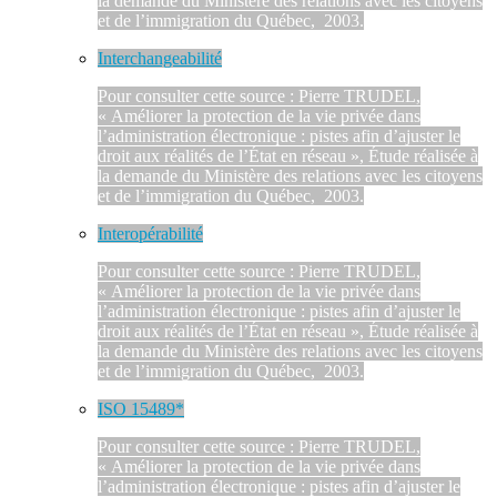
la demande du Ministère des relations avec les citoyens
et de l’immigration du Québec, 2003.
Interchangeabilité
Pour consulter cette source : Pierre TRUDEL,
« Améliorer la protection de la vie privée dans
l’administration électronique : pistes afin d’ajuster le
droit aux réalités de l’État en réseau », Étude réalisée à
la demande du Ministère des relations avec les citoyens
et de l’immigration du Québec, 2003.
Interopérabilité
Pour consulter cette source : Pierre TRUDEL,
« Améliorer la protection de la vie privée dans
l’administration électronique : pistes afin d’ajuster le
droit aux réalités de l’État en réseau », Étude réalisée à
la demande du Ministère des relations avec les citoyens
et de l’immigration du Québec, 2003.
ISO 15489*
Pour consulter cette source : Pierre TRUDEL,
« Améliorer la protection de la vie privée dans
l’administration électronique : pistes afin d’ajuster le