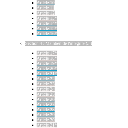
Article 10
Article 11
Article 12
Article 13*
Article 14*
Article 15*
Article 16*
Section 4 : Maintien de l'intégrité (...)
Article 17*
Article 18*
Article 19*
Article 20*
Article 21*
Article 22
Article 23
Article 24
Article 25
Article 26
Article 27
Article 28
Article 29
Article 30
Article 31*