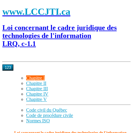
www.LCCJTI.ca
Loi concernant le cadre juridique des
technologies de l'information
LRQ, c-1.1
123
Chapitre I
Chapitre II
Chapitre III
Chapitre IV
Chapitre V
Code civil du Québec
Code de procédure civile
Normes ISO
Loi concernant le cadre juridique des technologies de l'information