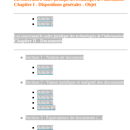
Chapitre I - Dispositions générales - Objet
Article 1
Article 2
Loi concernant le cadre juridique des technologies de l'information
Chapitre II - Documents
Section 1 : Notion de document
Article 3
Article 4
Section 2 : Valeur juridique et intégrité des documents
Article 5
Article 6
Article 7
Article 8*
Section 3 : Équivalence de documents (...)
Article 9