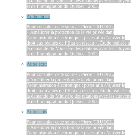
la demande du Ministère des relations avec les citoyens
et de l’immigration du Québec, 2003.
Authenticité
Pour consulter cette source : Pierre TRUDEL,
« Améliorer la protection de la vie privée dans
l’administration électronique : pistes afin d’ajuster le
droit aux réalités de l’État en réseau », Étude réalisée à
la demande du Ministère des relations avec les citoyens
et de l’immigration du Québec, 2003.
Autre écrit
Pour consulter cette source : Pierre TRUDEL,
« Améliorer la protection de la vie privée dans
l’administration électronique : pistes afin d’ajuster le
droit aux réalités de l’État en réseau », Étude réalisée à
la demande du Ministère des relations avec les citoyens
et de l’immigration du Québec, 2003.
Autres lois
Pour consulter cette source : Pierre TRUDEL,
« Améliorer la protection de la vie privée dans
l’administration électronique : pistes afin d’ajuster le