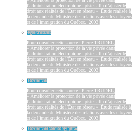
« Améliorer la protection de la vie privée dans
l’administration électronique : pistes afin d’ajuster le
droit aux réalités de l’État en réseau », Étude réalisée à
la demande du Ministère des relations avec les citoyens
et de l’immigration du Québec, 2003.
Cycle de vie
Pour consulter cette source : Pierre TRUDEL,
« Améliorer la protection de la vie privée dans
l’administration électronique : pistes afin d’ajuster le
droit aux réalités de l’État en réseau », Étude réalisée à
la demande du Ministère des relations avec les citoyens
et de l’immigration du Québec, 2003.
Document
Pour consulter cette source : Pierre TRUDEL,
« Améliorer la protection de la vie privée dans
l’administration électronique : pistes afin d’ajuster le
droit aux réalités de l’État en réseau », Étude réalisée à
la demande du Ministère des relations avec les citoyens
et de l’immigration du Québec, 2003.
Document technologique*