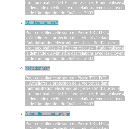
droit aux réalités de l’État en réseau », Étude réalisée à
la demande du Ministère des relations avec les citoyens
et de l’immigration du Québec, 2003.
Meilleure preuve*
Pour consulter cette source : Pierre TRUDEL,
« Améliorer la protection de la vie privée dans
l’administration électronique : pistes afin d’ajuster le
droit aux réalités de l’État en réseau », Étude réalisée à
la demande du Ministère des relations avec les citoyens
et de l’immigration du Québec, 2003.
Métadonnée*
Pour consulter cette source : Pierre TRUDEL,
« Améliorer la protection de la vie privée dans
l’administration électronique : pistes afin d’ajuster le
droit aux réalités de l’État en réseau », Étude réalisée à
la demande du Ministère des relations avec les citoyens
et de l’immigration du Québec, 2003.
Neutralité technologique
Pour consulter cette source : Pierre TRUDEL,
« Améliorer la protection de la vie privée dans