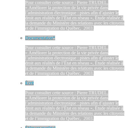
Pour consulter cette source : Pierre TRUDEL,
« Améliorer la protection de la vie privée dans
l’administration électronique : pistes afin d’ajuster le
droit aux réalités de l’État en réseau », Étude réalisée à
la demande du Ministère des relations avec les citoyens
et de l’immigration du Québec, 2003.
Documentation*
Pour consulter cette source : Pierre TRUDEL,
« Améliorer la protection de la vie privée dans
l’administration électronique : pistes afin d’ajuster le
droit aux réalités de l’État en réseau », Étude réalisée à
la demande du Ministère des relations avec les citoyens
et de l’immigration du Québec, 2003.
Écrit
Pour consulter cette source : Pierre TRUDEL,
« Améliorer la protection de la vie privée dans
l’administration électronique : pistes afin d’ajuster le
droit aux réalités de l’État en réseau », Étude réalisée à
la demande du Ministère des relations avec les citoyens
et de l’immigration du Québec, 2003.