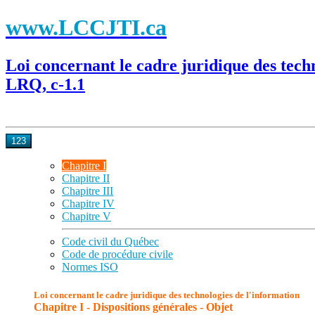
www.LCCJTI.ca
Loi concernant le cadre juridique des tech
LRQ, c-1.1
123
Chapitre I
Chapitre II
Chapitre III
Chapitre IV
Chapitre V
Code civil du Québec
Code de procédure civile
Normes ISO
Loi concernant le cadre juridique des technologies de l'information
Chapitre I - Dispositions générales - Objet