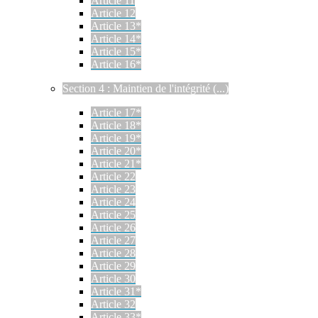
Article 11
Article 12
Article 13*
Article 14*
Article 15*
Article 16*
Section 4 : Maintien de l'intégrité (...)
Article 17*
Article 18*
Article 19*
Article 20*
Article 21*
Article 22
Article 23
Article 24
Article 25
Article 26
Article 27
Article 28
Article 29
Article 30
Article 31*
Article 32
Article 33*