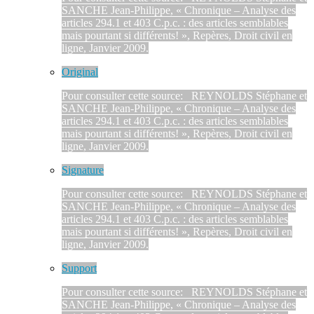
SANCHE Jean-Philippe, « Chronique – Analyse des
articles 294.1 et 403 C.p.c. : des articles semblables
mais pourtant si différents! », Repères, Droit civil en
ligne, Janvier 2009.
Original
Pour consulter cette source: REYNOLDS Stéphane et
SANCHE Jean-Philippe, « Chronique – Analyse des
articles 294.1 et 403 C.p.c. : des articles semblables
mais pourtant si différents! », Repères, Droit civil en
ligne, Janvier 2009.
Signature
Pour consulter cette source: REYNOLDS Stéphane et
SANCHE Jean-Philippe, « Chronique – Analyse des
articles 294.1 et 403 C.p.c. : des articles semblables
mais pourtant si différents! », Repères, Droit civil en
ligne, Janvier 2009.
Support
Pour consulter cette source: REYNOLDS Stéphane et
SANCHE Jean-Philippe, « Chronique – Analyse des