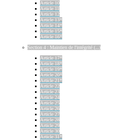
Article 10
Article 11
Article 12
Article 13*
Article 14*
Article 15*
Article 16*
Section 4 : Maintien de l'intégrité (...)
Article 17*
Article 18*
Article 19*
Article 20*
Article 21*
Article 22
Article 23
Article 24
Article 25
Article 26
Article 27
Article 28
Article 29
Article 30
Article 31*