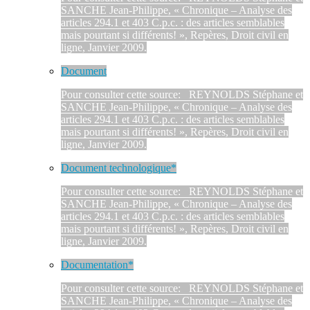
SANCHE Jean-Philippe, « Chronique – Analyse des
articles 294.1 et 403 C.p.c. : des articles semblables
mais pourtant si différents! », Repères, Droit civil en
ligne, Janvier 2009.
Document
Pour consulter cette source: REYNOLDS Stéphane et
SANCHE Jean-Philippe, « Chronique – Analyse des
articles 294.1 et 403 C.p.c. : des articles semblables
mais pourtant si différents! », Repères, Droit civil en
ligne, Janvier 2009.
Document technologique*
Pour consulter cette source: REYNOLDS Stéphane et
SANCHE Jean-Philippe, « Chronique – Analyse des
articles 294.1 et 403 C.p.c. : des articles semblables
mais pourtant si différents! », Repères, Droit civil en
ligne, Janvier 2009.
Documentation*
Pour consulter cette source: REYNOLDS Stéphane et
SANCHE Jean-Philippe, « Chronique – Analyse des