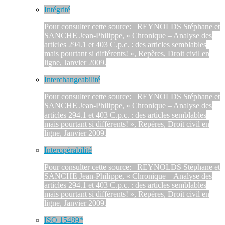
Intégrité
Pour consulter cette source: REYNOLDS Stéphane et
SANCHE Jean-Philippe, « Chronique – Analyse des
articles 294.1 et 403 C.p.c. : des articles semblables
mais pourtant si différents! », Repères, Droit civil en
ligne, Janvier 2009.
Interchangeabilité
Pour consulter cette source: REYNOLDS Stéphane et
SANCHE Jean-Philippe, « Chronique – Analyse des
articles 294.1 et 403 C.p.c. : des articles semblables
mais pourtant si différents! », Repères, Droit civil en
ligne, Janvier 2009.
Interopérabilité
Pour consulter cette source: REYNOLDS Stéphane et
SANCHE Jean-Philippe, « Chronique – Analyse des
articles 294.1 et 403 C.p.c. : des articles semblables
mais pourtant si différents! », Repères, Droit civil en
ligne, Janvier 2009.
ISO 15489*