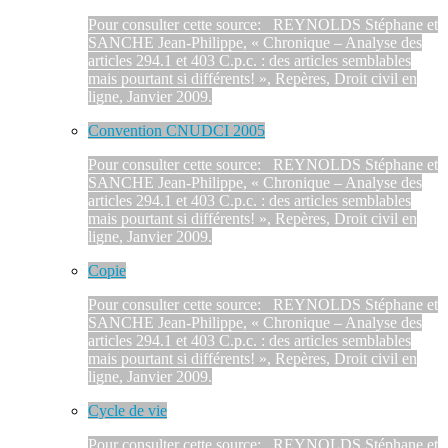
Pour consulter cette source: REYNOLDS Stéphane et
SANCHE Jean-Philippe, « Chronique – Analyse des
articles 294.1 et 403 C.p.c. : des articles semblables
mais pourtant si différents! », Repères, Droit civil en
ligne, Janvier 2009.
Convention CNUDCI 2005
Pour consulter cette source: REYNOLDS Stéphane et
SANCHE Jean-Philippe, « Chronique – Analyse des
articles 294.1 et 403 C.p.c. : des articles semblables
mais pourtant si différents! », Repères, Droit civil en
ligne, Janvier 2009.
Copie
Pour consulter cette source: REYNOLDS Stéphane et
SANCHE Jean-Philippe, « Chronique – Analyse des
articles 294.1 et 403 C.p.c. : des articles semblables
mais pourtant si différents! », Repères, Droit civil en
ligne, Janvier 2009.
Cycle de vie
Pour consulter cette source: REYNOLDS Stéphane et