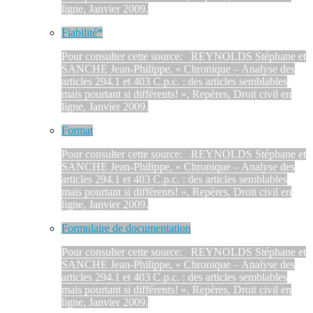
ligne, Janvier 2009.
Fiabilité*
Pour consulter cette source: REYNOLDS Stéphane et
SANCHE Jean-Philippe, « Chronique – Analyse des
articles 294.1 et 403 C.p.c. : des articles semblables
mais pourtant si différents! », Repères, Droit civil en
ligne, Janvier 2009.
Format
Pour consulter cette source: REYNOLDS Stéphane et
SANCHE Jean-Philippe, « Chronique – Analyse des
articles 294.1 et 403 C.p.c. : des articles semblables
mais pourtant si différents! », Repères, Droit civil en
ligne, Janvier 2009.
Formulaire de documentation
Pour consulter cette source: REYNOLDS Stéphane et
SANCHE Jean-Philippe, « Chronique – Analyse des
articles 294.1 et 403 C.p.c. : des articles semblables
mais pourtant si différents! », Repères, Droit civil en
ligne, Janvier 2009.