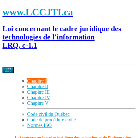
www.LCCJTI.ca
Loi concernant le cadre juridique des
technologies de l'information
LRQ, c-1.1
123
Chapitre I
Chapitre II
Chapitre III
Chapitre IV
Chapitre V
Code civil du Québec
Code de procédure civile
Normes ISO
Loi concernant le cadre juridique des technologies de l'information