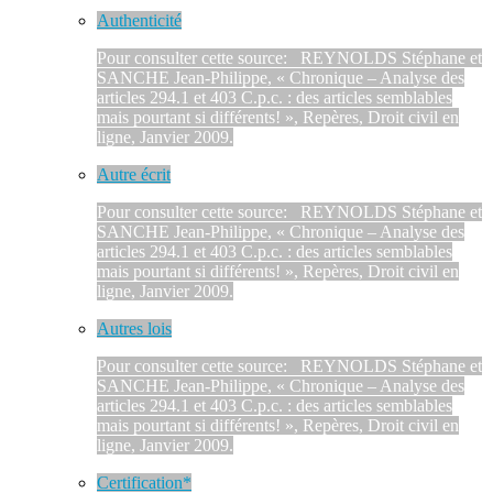
Authenticité
Pour consulter cette source: REYNOLDS Stéphane et
SANCHE Jean-Philippe, « Chronique – Analyse des
articles 294.1 et 403 C.p.c. : des articles semblables
mais pourtant si différents! », Repères, Droit civil en
ligne, Janvier 2009.
Autre écrit
Pour consulter cette source: REYNOLDS Stéphane et
SANCHE Jean-Philippe, « Chronique – Analyse des
articles 294.1 et 403 C.p.c. : des articles semblables
mais pourtant si différents! », Repères, Droit civil en
ligne, Janvier 2009.
Autres lois
Pour consulter cette source: REYNOLDS Stéphane et
SANCHE Jean-Philippe, « Chronique – Analyse des
articles 294.1 et 403 C.p.c. : des articles semblables
mais pourtant si différents! », Repères, Droit civil en
ligne, Janvier 2009.
Certification*