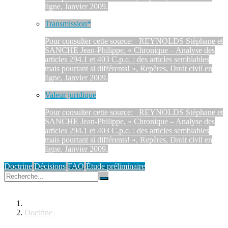
ligne, Janvier 2009.
Transmission*
Pour consulter cette source: REYNOLDS Stéphane et
SANCHE Jean-Philippe, « Chronique – Analyse des
articles 294.1 et 403 C.p.c. : des articles semblables
mais pourtant si différents! », Repères, Droit civil en
ligne, Janvier 2009.
Valeur juridique
Pour consulter cette source: REYNOLDS Stéphane et
SANCHE Jean-Philippe, « Chronique – Analyse des
articles 294.1 et 403 C.p.c. : des articles semblables
mais pourtant si différents! », Repères, Droit civil en
ligne, Janvier 2009.
Doctrine
Décisions
FAQ
Étude préliminaire
Doctrine