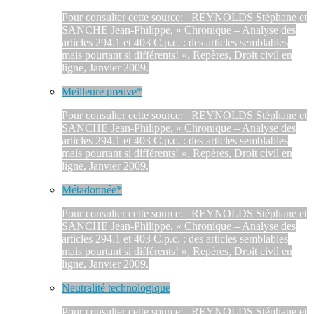
Pour consulter cette source: REYNOLDS Stéphane et
SANCHE Jean-Philippe, « Chronique – Analyse des
articles 294.1 et 403 C.p.c. : des articles semblables
mais pourtant si différents! », Repères, Droit civil en
ligne, Janvier 2009.
Meilleure preuve*
Pour consulter cette source: REYNOLDS Stéphane et
SANCHE Jean-Philippe, « Chronique – Analyse des
articles 294.1 et 403 C.p.c. : des articles semblables
mais pourtant si différents! », Repères, Droit civil en
ligne, Janvier 2009.
Métadonnée*
Pour consulter cette source: REYNOLDS Stéphane et
SANCHE Jean-Philippe, « Chronique – Analyse des
articles 294.1 et 403 C.p.c. : des articles semblables
mais pourtant si différents! », Repères, Droit civil en
ligne, Janvier 2009.
Neutralité technologique
Pour consulter cette source: REYNOLDS Stéphane et