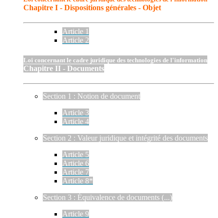
Chapitre I - Dispositions générales - Objet
Article 1
Article 2
Loi concernant le cadre juridique des technologies de l'information
Chapitre II - Documents
Section 1 : Notion de document
Article 3
Article 4
Section 2 : Valeur juridique et intégrité des documents
Article 5
Article 6
Article 7
Article 8*
Section 3 : Équivalence de documents (...)
Article 9