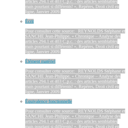
articles 294.1 et 403 C.p.c. : des articles semblables
mais pourtant si différents! », Repères, Droit civil en
ligne, Janvier 2009.
Écrit
Pour consulter cette source: REYNOLDS Stéphane et
SANCHE Jean-Philippe, « Chronique – Analyse des
articles 294.1 et 403 C.p.c. : des articles semblables
mais pourtant si différents! », Repères, Droit civil en
ligne, Janvier 2009.
Élément matériel
Pour consulter cette source: REYNOLDS Stéphane et
SANCHE Jean-Philippe, « Chronique – Analyse des
articles 294.1 et 403 C.p.c. : des articles semblables
mais pourtant si différents! », Repères, Droit civil en
ligne, Janvier 2009.
Équivalence fonctionnelle
Pour consulter cette source: REYNOLDS Stéphane et
SANCHE Jean-Philippe, « Chronique – Analyse des
articles 294.1 et 403 C.p.c. : des articles semblables
mais pourtant si différents! », Repères, Droit civil en