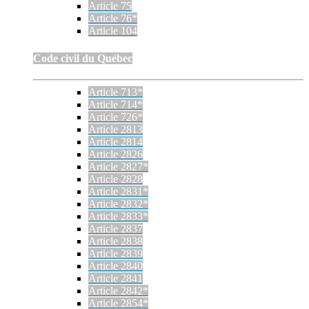
Article 75
Article 76*
Article 104
Code civil du Québec
Article 713*
Article 714*
Article 726*
Article 2813
Article 2814
Article 2826
Article 2827*
Article 2828
Article 2831*
Article 2832*
Article 2833*
Article 2837
Article 2838
Article 2839
Article 2840
Article 2841
Article 2842*
Article 2854*