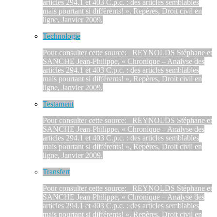
articles 294.1 et 403 C.p.c. : des articles semblables
mais pourtant si différents! », Repères, Droit civil en
ligne, Janvier 2009.
Technologie
Pour consulter cette source: REYNOLDS Stéphane et
SANCHE Jean-Philippe, « Chronique – Analyse des
articles 294.1 et 403 C.p.c. : des articles semblables
mais pourtant si différents! », Repères, Droit civil en
ligne, Janvier 2009.
Testament
Pour consulter cette source: REYNOLDS Stéphane et
SANCHE Jean-Philippe, « Chronique – Analyse des
articles 294.1 et 403 C.p.c. : des articles semblables
mais pourtant si différents! », Repères, Droit civil en
ligne, Janvier 2009.
Transfert
Pour consulter cette source: REYNOLDS Stéphane et
SANCHE Jean-Philippe, « Chronique – Analyse des
articles 294.1 et 403 C.p.c. : des articles semblables
mais pourtant si différents! », Repères, Droit civil en