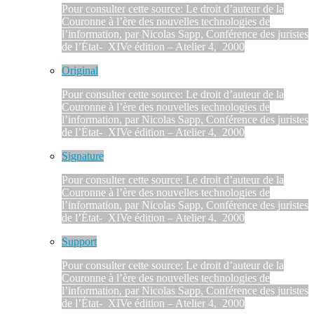
Pour consulter cette source: Le droit d’auteur de la
Couronne à l’ère des nouvelles technologies de
l’information, par Nicolas Sapp, Conférence des juristes
de l’État- XIVe édition – Atelier 4, 2000
Original
Pour consulter cette source: Le droit d’auteur de la
Couronne à l’ère des nouvelles technologies de
l’information, par Nicolas Sapp, Conférence des juristes
de l’État- XIVe édition – Atelier 4, 2000
Signature
Pour consulter cette source: Le droit d’auteur de la
Couronne à l’ère des nouvelles technologies de
l’information, par Nicolas Sapp, Conférence des juristes
de l’État- XIVe édition – Atelier 4, 2000
Support
Pour consulter cette source: Le droit d’auteur de la
Couronne à l’ère des nouvelles technologies de
l’information, par Nicolas Sapp, Conférence des juristes
de l’État- XIVe édition – Atelier 4, 2000