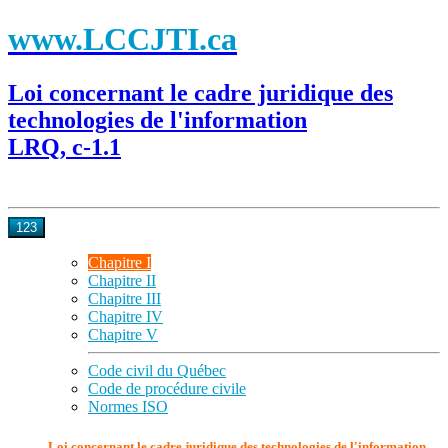
www.LCCJTI.ca
Loi concernant le cadre juridique des
technologies de l'information
LRQ, c-1.1
123
Chapitre I
Chapitre II
Chapitre III
Chapitre IV
Chapitre V
Code civil du Québec
Code de procédure civile
Normes ISO
Loi concernant le cadre juridique des technologies de l'information