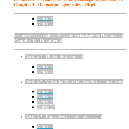
Chapitre I - Dispositions générales - Objet
Article 1
Article 2
Loi concernant le cadre juridique des technologies de l'information
Chapitre II - Documents
Section 1 : Notion de document
Article 3
Article 4
Section 2 : Valeur juridique et intégrité des documents
Article 5
Article 6
Article 7
Article 8*
Section 3 : Équivalence de documents (...)
Article 9