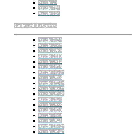
Article 75
Article 76*
Article 104
Code civil du Québec
Article 713*
Article 714*
Article 726*
Article 2813
Article 2814
Article 2826
Article 2827*
Article 2828
Article 2831*
Article 2832*
Article 2833*
Article 2837
Article 2838
Article 2839
Article 2840
Article 2841
Article 2842*
Article 2854*