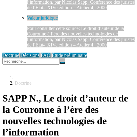
l’information, par Nicolas Sapp, Conférence des juristes
de l’État- XIVe édition – Atelier 4, 2000
Valeur juridique
Pour consulter cette source: Le droit d’auteur de la
Couronne à l’ère des nouvelles technologies de
l’information, par Nicolas Sapp, Conférence des juristes
de l’État- XIVe édition – Atelier 4, 2000
Doctrine
Décisions
FAQ
Étude préliminaire
Doctrine
SAPP N., Le droit d’auteur de
la Couronne à l’ère des
nouvelles technologies de
l’information