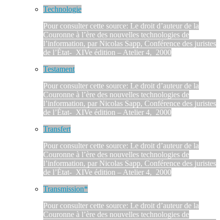
Technologie
Pour consulter cette source: Le droit d’auteur de la
Couronne à l’ère des nouvelles technologies de
l’information, par Nicolas Sapp, Conférence des juristes
de l’État- XIVe édition – Atelier 4, 2000
Testament
Pour consulter cette source: Le droit d’auteur de la
Couronne à l’ère des nouvelles technologies de
l’information, par Nicolas Sapp, Conférence des juristes
de l’État- XIVe édition – Atelier 4, 2000
Transfert
Pour consulter cette source: Le droit d’auteur de la
Couronne à l’ère des nouvelles technologies de
l’information, par Nicolas Sapp, Conférence des juristes
de l’État- XIVe édition – Atelier 4, 2000
Transmission*
Pour consulter cette source: Le droit d’auteur de la
Couronne à l’ère des nouvelles technologies de