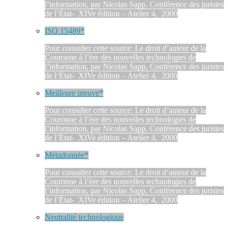
l’information, par Nicolas Sapp, Conférence des juristes
de l’État- XIVe édition – Atelier 4, 2000
ISO 15489*
Pour consulter cette source: Le droit d’auteur de la
Couronne à l’ère des nouvelles technologies de
l’information, par Nicolas Sapp, Conférence des juristes
de l’État- XIVe édition – Atelier 4, 2000
Meilleure preuve*
Pour consulter cette source: Le droit d’auteur de la
Couronne à l’ère des nouvelles technologies de
l’information, par Nicolas Sapp, Conférence des juristes
de l’État- XIVe édition – Atelier 4, 2000
Métadonnée*
Pour consulter cette source: Le droit d’auteur de la
Couronne à l’ère des nouvelles technologies de
l’information, par Nicolas Sapp, Conférence des juristes
de l’État- XIVe édition – Atelier 4, 2000
Neutralité technologique