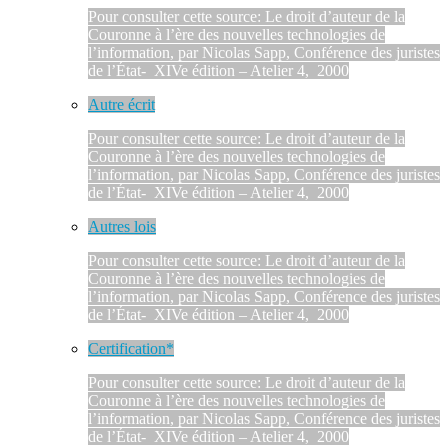
Pour consulter cette source: Le droit d’auteur de la
Couronne à l’ère des nouvelles technologies de
l’information, par Nicolas Sapp, Conférence des juristes
de l’État- XIVe édition – Atelier 4, 2000
Autre écrit
Pour consulter cette source: Le droit d’auteur de la
Couronne à l’ère des nouvelles technologies de
l’information, par Nicolas Sapp, Conférence des juristes
de l’État- XIVe édition – Atelier 4, 2000
Autres lois
Pour consulter cette source: Le droit d’auteur de la
Couronne à l’ère des nouvelles technologies de
l’information, par Nicolas Sapp, Conférence des juristes
de l’État- XIVe édition – Atelier 4, 2000
Certification*
Pour consulter cette source: Le droit d’auteur de la
Couronne à l’ère des nouvelles technologies de
l’information, par Nicolas Sapp, Conférence des juristes
de l’État- XIVe édition – Atelier 4, 2000