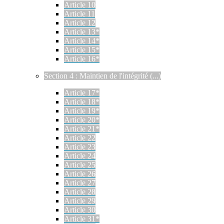
Article 10
Article 11
Article 12
Article 13*
Article 14*
Article 15*
Article 16*
Section 4 : Maintien de l'intégrité (...)
Article 17*
Article 18*
Article 19*
Article 20*
Article 21*
Article 22
Article 23
Article 24
Article 25
Article 26
Article 27
Article 28
Article 29
Article 30
Article 31*