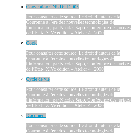
Convention CNUDCI 2005
Pour consulter cette source: Le droit d’auteur de la
Couronne à l’ère des nouvelles technologies de
l’information, par Nicolas Sapp, Conférence des juristes
de l’État- XIVe édition – Atelier 4, 2000
Copie
Pour consulter cette source: Le droit d’auteur de la
Couronne à l’ère des nouvelles technologies de
l’information, par Nicolas Sapp, Conférence des juristes
de l’État- XIVe édition – Atelier 4, 2000
Cycle de vie
Pour consulter cette source: Le droit d’auteur de la
Couronne à l’ère des nouvelles technologies de
l’information, par Nicolas Sapp, Conférence des juristes
de l’État- XIVe édition – Atelier 4, 2000
Document
Pour consulter cette source: Le droit d’auteur de la
Couronne à l’ère des nouvelles technologies de