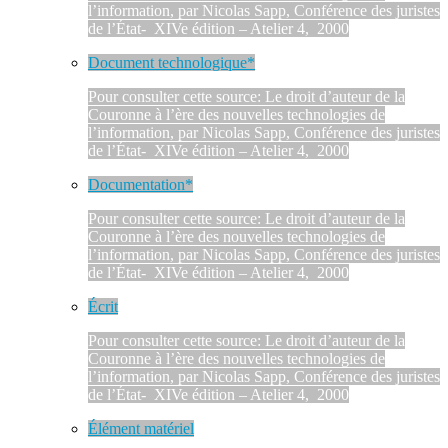
l’information, par Nicolas Sapp, Conférence des juristes
de l’État- XIVe édition – Atelier 4, 2000
Document technologique*
Pour consulter cette source: Le droit d’auteur de la
Couronne à l’ère des nouvelles technologies de
l’information, par Nicolas Sapp, Conférence des juristes
de l’État- XIVe édition – Atelier 4, 2000
Documentation*
Pour consulter cette source: Le droit d’auteur de la
Couronne à l’ère des nouvelles technologies de
l’information, par Nicolas Sapp, Conférence des juristes
de l’État- XIVe édition – Atelier 4, 2000
Écrit
Pour consulter cette source: Le droit d’auteur de la
Couronne à l’ère des nouvelles technologies de
l’information, par Nicolas Sapp, Conférence des juristes
de l’État- XIVe édition – Atelier 4, 2000
Élément matériel