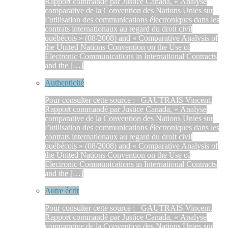
Rapport commandé par Justice Canada, « Analyse
comparative de la Convention des Nations Unies sur
l’utilisation des communications électroniques dans les
contrats internationaux au regard du droit civil
québécois » (08/2008) and « Comparative Analysis of
the United Nations Convention on the Use of
Electronic Communications in International Contracts
and the […]
Authenticité
Pour consulter cette source : GAUTRAIS Vincent,
Rapport commandé par Justice Canada, « Analyse
comparative de la Convention des Nations Unies sur
l’utilisation des communications électroniques dans les
contrats internationaux au regard du droit civil
québécois » (08/2008) and « Comparative Analysis of
the United Nations Convention on the Use of
Electronic Communications in International Contracts
and the […]
Autre écrit
Pour consulter cette source : GAUTRAIS Vincent,
Rapport commandé par Justice Canada, « Analyse
comparative de la Convention des Nations Unies sur