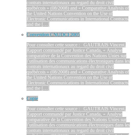
contrats internationaux au regard du droit civil
québécois » (08/2008) and « Comparative Analysis of
the United Nations Convention on the Use of
Electronic Communications in International Contracts
and the […]
Convention CNUDCI 2005
Pour consulter cette source : GAUTRAIS Vincent,
Rapport commandé par Justice Canada, « Analyse
comparative de la Convention des Nations Unies sur
l’utilisation des communications électroniques dans les
contrats internationaux au regard du droit civil
québécois » (08/2008) and « Comparative Analysis of
the United Nations Convention on the Use of
Electronic Communications in International Contracts
and the […]
Copie
Pour consulter cette source : GAUTRAIS Vincent,
Rapport commandé par Justice Canada, « Analyse
comparative de la Convention des Nations Unies sur
l’utilisation des communications électroniques dans les
contrats internationaux au regard du droit civil