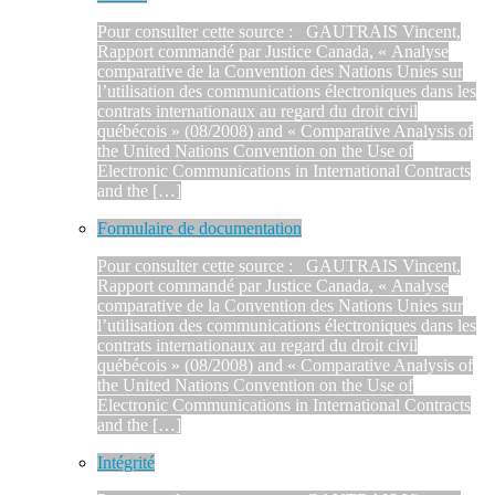
Pour consulter cette source : GAUTRAIS Vincent,
Rapport commandé par Justice Canada, « Analyse
comparative de la Convention des Nations Unies sur
l’utilisation des communications électroniques dans les
contrats internationaux au regard du droit civil
québécois » (08/2008) and « Comparative Analysis of
the United Nations Convention on the Use of
Electronic Communications in International Contracts
and the […]
Formulaire de documentation
Pour consulter cette source : GAUTRAIS Vincent,
Rapport commandé par Justice Canada, « Analyse
comparative de la Convention des Nations Unies sur
l’utilisation des communications électroniques dans les
contrats internationaux au regard du droit civil
québécois » (08/2008) and « Comparative Analysis of
the United Nations Convention on the Use of
Electronic Communications in International Contracts
and the […]
Intégrité