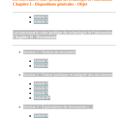
Chapitre I - Dispositions générales - Objet
Article 1
Article 2
Loi concernant le cadre juridique des technologies de l'information
Chapitre II - Documents
Section 1 : Notion de document
Article 3
Article 4
Section 2 : Valeur juridique et intégrité des documents
Article 5
Article 6
Article 7
Article 8*
Section 3 : Équivalence de documents (...)
Article 9