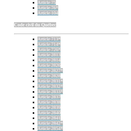
Article 75
Article 76*
Article 104
Code civil du Québec
Article 713*
Article 714*
Article 726*
Article 2813
Article 2814
Article 2826
Article 2827*
Article 2828
Article 2831*
Article 2832*
Article 2833*
Article 2837
Article 2838
Article 2839
Article 2840
Article 2841
Article 2842*
Article 2854*