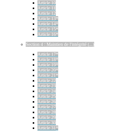
Article 10
Article 11
Article 12
Article 13*
Article 14*
Article 15*
Article 16*
Section 4 : Maintien de l'intégrité (...)
Article 17*
Article 18*
Article 19*
Article 20*
Article 21*
Article 22
Article 23
Article 24
Article 25
Article 26
Article 27
Article 28
Article 29
Article 30
Article 31*