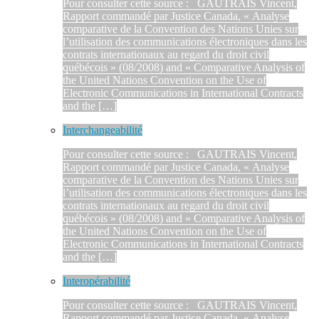
Pour consulter cette source : GAUTRAIS Vincent,
Rapport commandé par Justice Canada, « Analyse
comparative de la Convention des Nations Unies sur
l’utilisation des communications électroniques dans les
contrats internationaux au regard du droit civil
québécois » (08/2008) and « Comparative Analysis of
the United Nations Convention on the Use of
Electronic Communications in International Contracts
and the […]
Interchangeabilité
Pour consulter cette source : GAUTRAIS Vincent,
Rapport commandé par Justice Canada, « Analyse
comparative de la Convention des Nations Unies sur
l’utilisation des communications électroniques dans les
contrats internationaux au regard du droit civil
québécois » (08/2008) and « Comparative Analysis of
the United Nations Convention on the Use of
Electronic Communications in International Contracts
and the […]
Interopérabilité
Pour consulter cette source : GAUTRAIS Vincent,
Rapport commandé par Justice Canada, « Analyse