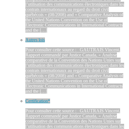
l’utilisation des communications électroniques dans les
contrats internationaux au regard du droit civil
québécois » (08/2008) and « Comparative Analysis of
the United Nations Convention on the Use of
Electronic Communications in International Contracts
and the […]
Autres lois
Pour consulter cette source : GAUTRAIS Vincent,
Rapport commandé par Justice Canada, « Analyse
comparative de la Convention des Nations Unies sur
l’utilisation des communications électroniques dans les
contrats internationaux au regard du droit civil
québécois » (08/2008) and « Comparative Analysis of
the United Nations Convention on the Use of
Electronic Communications in International Contracts
and the […]
Certification*
Pour consulter cette source : GAUTRAIS Vincent,
Rapport commandé par Justice Canada, « Analyse
comparative de la Convention des Nations Unies sur
l’utilisation des communications électroniques dans les