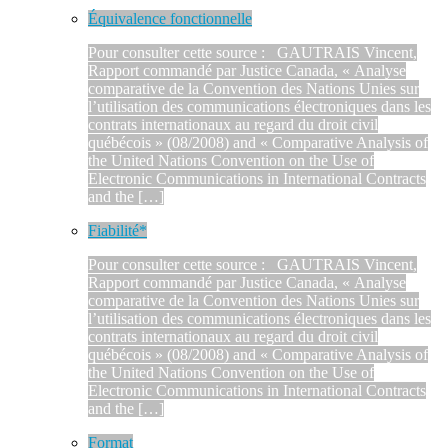
Équivalence fonctionnelle
Pour consulter cette source : GAUTRAIS Vincent,
Rapport commandé par Justice Canada, « Analyse
comparative de la Convention des Nations Unies sur
l’utilisation des communications électroniques dans les
contrats internationaux au regard du droit civil
québécois » (08/2008) and « Comparative Analysis of
the United Nations Convention on the Use of
Electronic Communications in International Contracts
and the […]
Fiabilité*
Pour consulter cette source : GAUTRAIS Vincent,
Rapport commandé par Justice Canada, « Analyse
comparative de la Convention des Nations Unies sur
l’utilisation des communications électroniques dans les
contrats internationaux au regard du droit civil
québécois » (08/2008) and « Comparative Analysis of
the United Nations Convention on the Use of
Electronic Communications in International Contracts
and the […]
Format