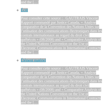
and the […]
Écrit
Pour consulter cette source : GAUTRAIS Vincent,
Rapport commandé par Justice Canada, « Analyse
comparative de la Convention des Nations Unies sur
l’utilisation des communications électroniques dans les
contrats internationaux au regard du droit civil
québécois » (08/2008) and « Comparative Analysis of
the United Nations Convention on the Use of
Electronic Communications in International Contracts
and the […]
Élément matériel
Pour consulter cette source : GAUTRAIS Vincent,
Rapport commandé par Justice Canada, « Analyse
comparative de la Convention des Nations Unies sur
l’utilisation des communications électroniques dans les
contrats internationaux au regard du droit civil
québécois » (08/2008) and « Comparative Analysis of
the United Nations Convention on the Use of
Electronic Communications in International Contracts
and the […]