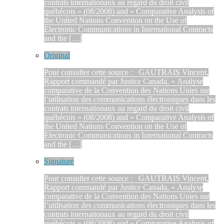
contrats internationaux au regard du droit civil
québécois » (08/2008) and « Comparative Analysis of
the United Nations Convention on the Use of
Electronic Communications in International Contracts
and the […]
Original
Pour consulter cette source : GAUTRAIS Vincent,
Rapport commandé par Justice Canada, « Analyse
comparative de la Convention des Nations Unies sur
l’utilisation des communications électroniques dans les
contrats internationaux au regard du droit civil
québécois » (08/2008) and « Comparative Analysis of
the United Nations Convention on the Use of
Electronic Communications in International Contracts
and the […]
Signature
Pour consulter cette source : GAUTRAIS Vincent,
Rapport commandé par Justice Canada, « Analyse
comparative de la Convention des Nations Unies sur
l’utilisation des communications électroniques dans les
contrats internationaux au regard du droit civil
québécois » (08/2008) and « Comparative Analysis of