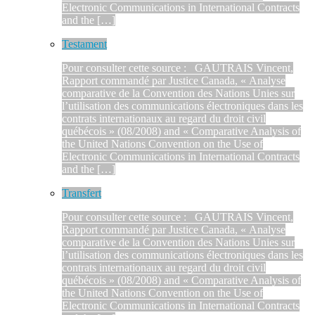
Electronic Communications in International Contracts
and the […]
Testament
Pour consulter cette source : GAUTRAIS Vincent,
Rapport commandé par Justice Canada, « Analyse
comparative de la Convention des Nations Unies sur
l’utilisation des communications électroniques dans les
contrats internationaux au regard du droit civil
québécois » (08/2008) and « Comparative Analysis of
the United Nations Convention on the Use of
Electronic Communications in International Contracts
and the […]
Transfert
Pour consulter cette source : GAUTRAIS Vincent,
Rapport commandé par Justice Canada, « Analyse
comparative de la Convention des Nations Unies sur
l’utilisation des communications électroniques dans les
contrats internationaux au regard du droit civil
québécois » (08/2008) and « Comparative Analysis of
the United Nations Convention on the Use of
Electronic Communications in International Contracts