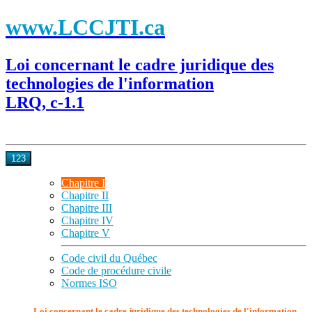
www.LCCJTI.ca
Loi concernant le cadre juridique des
technologies de l'information
LRQ, c-1.1
123
Chapitre I
Chapitre II
Chapitre III
Chapitre IV
Chapitre V
Code civil du Québec
Code de procédure civile
Normes ISO
Loi concernant le cadre juridique des technologies de l'information