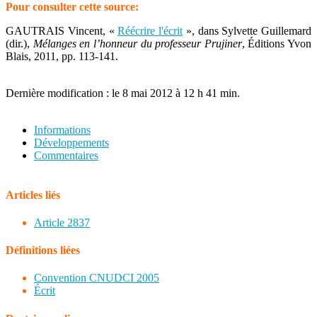
Pour consulter cette source:
GAUTRAIS Vincent, «
Réécrire l'écrit
», dans Sylvette Guillemard
(dir.),
Mélanges en l’honneur du professeur Prujiner
, Éditions Yvon
Blais, 2011, pp. 113-141.
Dernière modification : le 8 mai 2012 à 12 h 41 min.
Informations
Développements
Commentaires
Articles liés
Article 2837
Définitions liées
Convention CNUDCI 2005
Écrit