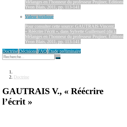
Mélanges en l’honneur du professeur Prujiner, Éditions
Yvon Blais, 2011, pp. 113-141.
Valeur juridique
Pour consulter cette source: GAUTRAIS Vincent,
« Réécrire l’écrit », dans Sylvette Guillemard (dir.),
Mélanges en l’honneur du professeur Prujiner, Éditions
Yvon Blais, 2011, pp. 113-141.
Doctrine
Décisions
FAQ
Étude préliminaire
Doctrine
GAUTRAIS V., « Réécrire
l’écrit »