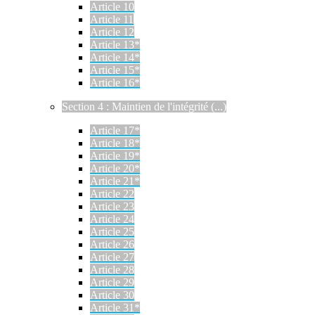
Article 10
Article 11
Article 12
Article 13*
Article 14*
Article 15*
Article 16*
Section 4 : Maintien de l'intégrité (...)
Article 17*
Article 18*
Article 19*
Article 20*
Article 21*
Article 22
Article 23
Article 24
Article 25
Article 26
Article 27
Article 28
Article 29
Article 30
Article 31*