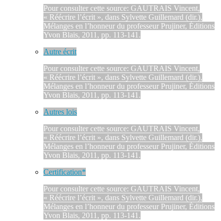
Pour consulter cette source: GAUTRAIS Vincent,
« Réécrire l’écrit », dans Sylvette Guillemard (dir.),
Mélanges en l’honneur du professeur Prujiner, Éditions
Yvon Blais, 2011, pp. 113-141.
Autre écrit
Pour consulter cette source: GAUTRAIS Vincent,
« Réécrire l’écrit », dans Sylvette Guillemard (dir.),
Mélanges en l’honneur du professeur Prujiner, Éditions
Yvon Blais, 2011, pp. 113-141.
Autres lois
Pour consulter cette source: GAUTRAIS Vincent,
« Réécrire l’écrit », dans Sylvette Guillemard (dir.),
Mélanges en l’honneur du professeur Prujiner, Éditions
Yvon Blais, 2011, pp. 113-141.
Certification*
Pour consulter cette source: GAUTRAIS Vincent,
« Réécrire l’écrit », dans Sylvette Guillemard (dir.),
Mélanges en l’honneur du professeur Prujiner, Éditions
Yvon Blais, 2011, pp. 113-141.