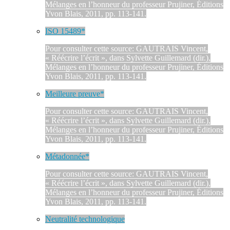
Mélanges en l’honneur du professeur Prujiner, Éditions
Yvon Blais, 2011, pp. 113-141.
ISO 15489*
Pour consulter cette source: GAUTRAIS Vincent,
« Réécrire l’écrit », dans Sylvette Guillemard (dir.),
Mélanges en l’honneur du professeur Prujiner, Éditions
Yvon Blais, 2011, pp. 113-141.
Meilleure preuve*
Pour consulter cette source: GAUTRAIS Vincent,
« Réécrire l’écrit », dans Sylvette Guillemard (dir.),
Mélanges en l’honneur du professeur Prujiner, Éditions
Yvon Blais, 2011, pp. 113-141.
Métadonnée*
Pour consulter cette source: GAUTRAIS Vincent,
« Réécrire l’écrit », dans Sylvette Guillemard (dir.),
Mélanges en l’honneur du professeur Prujiner, Éditions
Yvon Blais, 2011, pp. 113-141.
Neutralité technologique