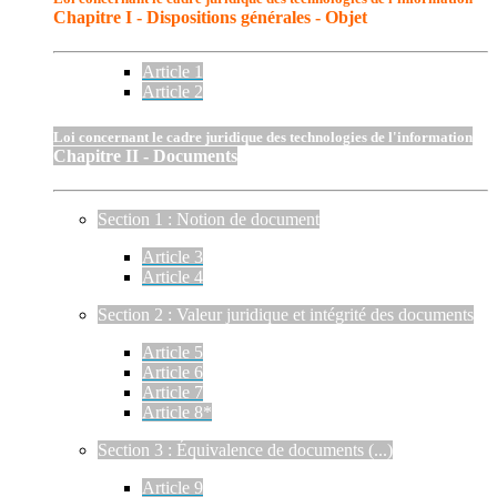
Chapitre I - Dispositions générales - Objet
Article 1
Article 2
Loi concernant le cadre juridique des technologies de l'information
Chapitre II - Documents
Section 1 : Notion de document
Article 3
Article 4
Section 2 : Valeur juridique et intégrité des documents
Article 5
Article 6
Article 7
Article 8*
Section 3 : Équivalence de documents (...)
Article 9