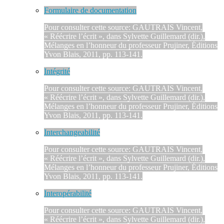
Formulaire de documentation
Pour consulter cette source: GAUTRAIS Vincent,
« Réécrire l’écrit », dans Sylvette Guillemard (dir.),
Mélanges en l’honneur du professeur Prujiner, Éditions
Yvon Blais, 2011, pp. 113-141.
Intégrité
Pour consulter cette source: GAUTRAIS Vincent,
« Réécrire l’écrit », dans Sylvette Guillemard (dir.),
Mélanges en l’honneur du professeur Prujiner, Éditions
Yvon Blais, 2011, pp. 113-141.
Interchangeabilité
Pour consulter cette source: GAUTRAIS Vincent,
« Réécrire l’écrit », dans Sylvette Guillemard (dir.),
Mélanges en l’honneur du professeur Prujiner, Éditions
Yvon Blais, 2011, pp. 113-141.
Interopérabilité
Pour consulter cette source: GAUTRAIS Vincent,
« Réécrire l’écrit », dans Sylvette Guillemard (dir.),