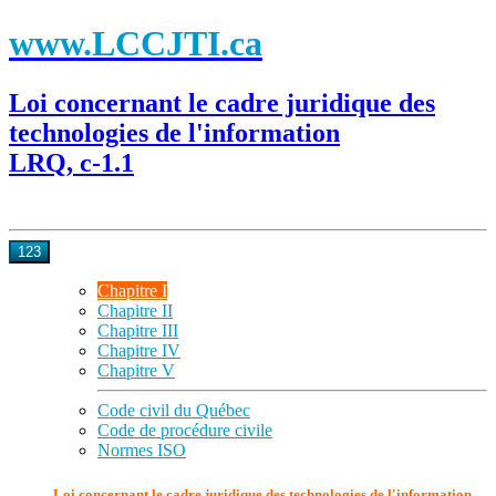
www.LCCJTI.ca
Loi concernant le cadre juridique des
technologies de l'information
LRQ, c-1.1
123
Chapitre I
Chapitre II
Chapitre III
Chapitre IV
Chapitre V
Code civil du Québec
Code de procédure civile
Normes ISO
Loi concernant le cadre juridique des technologies de l'information