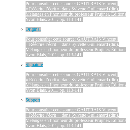
Pour consulter cette source: GAUTRAIS Vincent,
« Réécrire l’écrit », dans Sylvette Guillemard (dir.),
Mélanges en l’honneur du professeur Prujiner, Éditions
Yvon Blais, 2011, pp. 113-141.
Original
Pour consulter cette source: GAUTRAIS Vincent,
« Réécrire l’écrit », dans Sylvette Guillemard (dir.),
Mélanges en l’honneur du professeur Prujiner, Éditions
Yvon Blais, 2011, pp. 113-141.
Signature
Pour consulter cette source: GAUTRAIS Vincent,
« Réécrire l’écrit », dans Sylvette Guillemard (dir.),
Mélanges en l’honneur du professeur Prujiner, Éditions
Yvon Blais, 2011, pp. 113-141.
Support
Pour consulter cette source: GAUTRAIS Vincent,
« Réécrire l’écrit », dans Sylvette Guillemard (dir.),
Mélanges en l’honneur du professeur Prujiner, Éditions
Yvon Blais, 2011, pp. 113-141.