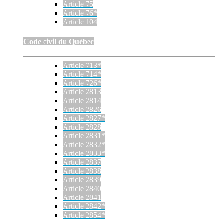
Article 75
Article 76*
Article 104
Code civil du Québec
Article 713*
Article 714*
Article 726*
Article 2813
Article 2814
Article 2826
Article 2827*
Article 2828
Article 2831*
Article 2832*
Article 2833*
Article 2837
Article 2838
Article 2839
Article 2840
Article 2841
Article 2842*
Article 2854*