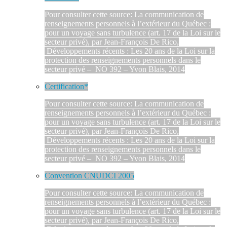
Pour consulter cette source: La communication de
renseignements personnels à l’extérieur du Québec :
pour un voyage sans turbulence (art. 17 de la Loi sur le
secteur privé), par Jean-François De Rico,
Développements récents : Les 20 ans de la Loi sur la
protection des renseignements personnels dans le
secteur privé – NO 392 – Yvon Blais, 2014
Certification*
Pour consulter cette source: La communication de
renseignements personnels à l’extérieur du Québec :
pour un voyage sans turbulence (art. 17 de la Loi sur le
secteur privé), par Jean-François De Rico,
Développements récents : Les 20 ans de la Loi sur la
protection des renseignements personnels dans le
secteur privé – NO 392 – Yvon Blais, 2014
Convention CNUDCI 2005
Pour consulter cette source: La communication de
renseignements personnels à l’extérieur du Québec :
pour un voyage sans turbulence (art. 17 de la Loi sur le
secteur privé), par Jean-François De Rico,