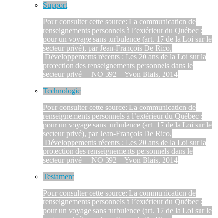
Support
Pour consulter cette source: La communication de
renseignements personnels à l’extérieur du Québec :
pour un voyage sans turbulence (art. 17 de la Loi sur le
secteur privé), par Jean-François De Rico,
Développements récents : Les 20 ans de la Loi sur la
protection des renseignements personnels dans le
secteur privé – NO 392 – Yvon Blais, 2014
Technologie
Pour consulter cette source: La communication de
renseignements personnels à l’extérieur du Québec :
pour un voyage sans turbulence (art. 17 de la Loi sur le
secteur privé), par Jean-François De Rico,
Développements récents : Les 20 ans de la Loi sur la
protection des renseignements personnels dans le
secteur privé – NO 392 – Yvon Blais, 2014
Testament
Pour consulter cette source: La communication de
renseignements personnels à l’extérieur du Québec :
pour un voyage sans turbulence (art. 17 de la Loi sur le