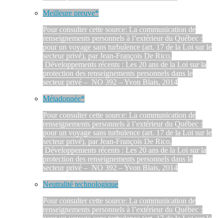
Meilleure preuve*
Pour consulter cette source: La communication de
renseignements personnels à l’extérieur du Québec :
pour un voyage sans turbulence (art. 17 de la Loi sur le
secteur privé), par Jean-François De Rico,
Développements récents : Les 20 ans de la Loi sur la
protection des renseignements personnels dans le
secteur privé – NO 392 – Yvon Blais, 2014
Métadonnée*
Pour consulter cette source: La communication de
renseignements personnels à l’extérieur du Québec :
pour un voyage sans turbulence (art. 17 de la Loi sur le
secteur privé), par Jean-François De Rico,
Développements récents : Les 20 ans de la Loi sur la
protection des renseignements personnels dans le
secteur privé – NO 392 – Yvon Blais, 2014
Neutralité technologique
Pour consulter cette source: La communication de
renseignements personnels à l’extérieur du Québec :