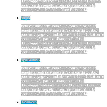
Développements récents : Les 20 ans de la Loi sur la
protection des renseignements personnels dans le
secteur privé – NO 392 – Yvon Blais, 2014
Copie
Pour consulter cette source: La communication de
renseignements personnels à l’extérieur du Québec :
pour un voyage sans turbulence (art. 17 de la Loi sur le
secteur privé), par Jean-François De Rico,
Développements récents : Les 20 ans de la Loi sur la
protection des renseignements personnels dans le
secteur privé – NO 392 – Yvon Blais, 2014
Cycle de vie
Pour consulter cette source: La communication de
renseignements personnels à l’extérieur du Québec :
pour un voyage sans turbulence (art. 17 de la Loi sur le
secteur privé), par Jean-François De Rico,
Développements récents : Les 20 ans de la Loi sur la
protection des renseignements personnels dans le
secteur privé – NO 392 – Yvon Blais, 2014
Document