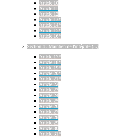
Article 10
Article 11
Article 12
Article 13*
Article 14*
Article 15*
Article 16*
Section 4 : Maintien de l'intégrité (...)
Article 17*
Article 18*
Article 19*
Article 20*
Article 21*
Article 22
Article 23
Article 24
Article 25
Article 26
Article 27
Article 28
Article 29
Article 30
Article 31*