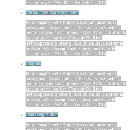
secteur privé – NO 392 – Yvon Blais, 2014
Formulaire de documentation
Pour consulter cette source: La communication de
renseignements personnels à l’extérieur du Québec :
pour un voyage sans turbulence (art. 17 de la Loi sur le
secteur privé), par Jean-François De Rico,
Développements récents : Les 20 ans de la Loi sur la
protection des renseignements personnels dans le
secteur privé – NO 392 – Yvon Blais, 2014
Intégrité
Pour consulter cette source: La communication de
renseignements personnels à l’extérieur du Québec :
pour un voyage sans turbulence (art. 17 de la Loi sur le
secteur privé), par Jean-François De Rico,
Développements récents : Les 20 ans de la Loi sur la
protection des renseignements personnels dans le
secteur privé – NO 392 – Yvon Blais, 2014
Interchangeabilité
Pour consulter cette source: La communication de
renseignements personnels à l’extérieur du Québec :