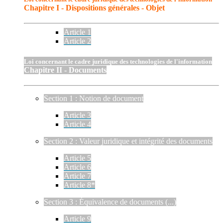
Chapitre I - Dispositions générales - Objet
Article 1
Article 2
Loi concernant le cadre juridique des technologies de l'information
Chapitre II - Documents
Section 1 : Notion de document
Article 3
Article 4
Section 2 : Valeur juridique et intégrité des documents
Article 5
Article 6
Article 7
Article 8*
Section 3 : Équivalence de documents (...)
Article 9