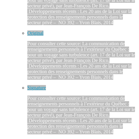
pour un voyage sans turbulence (art. 17 de la Loi sur le
secteur privé), par Jean-François De Rico,
Développements récents : Les 20 ans de la Loi sur la
protection des renseignements personnels dans le
secteur privé – NO 392 – Yvon Blais, 2014
Original
Pour consulter cette source: La communication de
renseignements personnels à l’extérieur du Québec :
pour un voyage sans turbulence (art. 17 de la Loi sur le
secteur privé), par Jean-François De Rico,
Développements récents : Les 20 ans de la Loi sur la
protection des renseignements personnels dans le
secteur privé – NO 392 – Yvon Blais, 2014
Signature
Pour consulter cette source: La communication de
renseignements personnels à l’extérieur du Québec :
pour un voyage sans turbulence (art. 17 de la Loi sur le
secteur privé), par Jean-François De Rico,
Développements récents : Les 20 ans de la Loi sur la
protection des renseignements personnels dans le
secteur privé – NO 392 – Yvon Blais, 2014