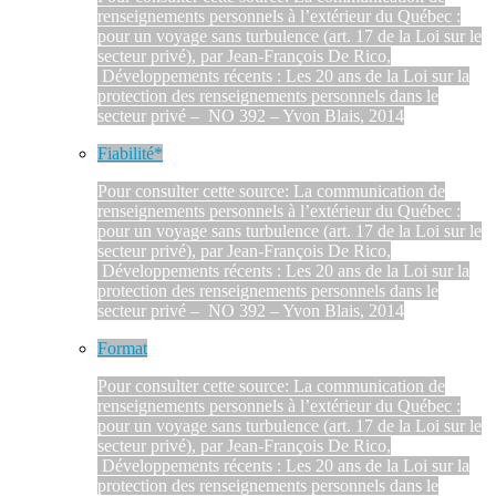
renseignements personnels à l’extérieur du Québec :
pour un voyage sans turbulence (art. 17 de la Loi sur le
secteur privé), par Jean-François De Rico,
Développements récents : Les 20 ans de la Loi sur la
protection des renseignements personnels dans le
secteur privé – NO 392 – Yvon Blais, 2014
Fiabilité*
Pour consulter cette source: La communication de
renseignements personnels à l’extérieur du Québec :
pour un voyage sans turbulence (art. 17 de la Loi sur le
secteur privé), par Jean-François De Rico,
Développements récents : Les 20 ans de la Loi sur la
protection des renseignements personnels dans le
secteur privé – NO 392 – Yvon Blais, 2014
Format
Pour consulter cette source: La communication de
renseignements personnels à l’extérieur du Québec :
pour un voyage sans turbulence (art. 17 de la Loi sur le
secteur privé), par Jean-François De Rico,
Développements récents : Les 20 ans de la Loi sur la
protection des renseignements personnels dans le