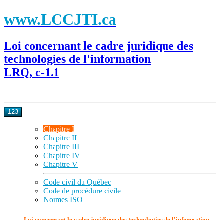
www.LCCJTI.ca
Loi concernant le cadre juridique des
technologies de l'information
LRQ, c-1.1
123
Chapitre I
Chapitre II
Chapitre III
Chapitre IV
Chapitre V
Code civil du Québec
Code de procédure civile
Normes ISO
Loi concernant le cadre juridique des technologies de l'information