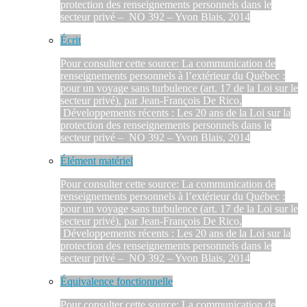
protection des renseignements personnels dans le
secteur privé – NO 392 – Yvon Blais, 2014
Écrit
Pour consulter cette source: La communication de
renseignements personnels à l’extérieur du Québec :
pour un voyage sans turbulence (art. 17 de la Loi sur le
secteur privé), par Jean-François De Rico,
Développements récents : Les 20 ans de la Loi sur la
protection des renseignements personnels dans le
secteur privé – NO 392 – Yvon Blais, 2014
Élément matériel
Pour consulter cette source: La communication de
renseignements personnels à l’extérieur du Québec :
pour un voyage sans turbulence (art. 17 de la Loi sur le
secteur privé), par Jean-François De Rico,
Développements récents : Les 20 ans de la Loi sur la
protection des renseignements personnels dans le
secteur privé – NO 392 – Yvon Blais, 2014
Équivalence fonctionnelle
Pour consulter cette source: La communication de