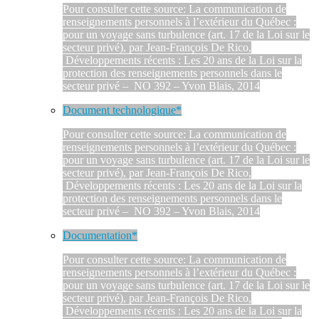
Pour consulter cette source: La communication de
renseignements personnels à l’extérieur du Québec :
pour un voyage sans turbulence (art. 17 de la Loi sur le
secteur privé), par Jean-François De Rico,
Développements récents : Les 20 ans de la Loi sur la
protection des renseignements personnels dans le
secteur privé – NO 392 – Yvon Blais, 2014
Document technologique*
Pour consulter cette source: La communication de
renseignements personnels à l’extérieur du Québec :
pour un voyage sans turbulence (art. 17 de la Loi sur le
secteur privé), par Jean-François De Rico,
Développements récents : Les 20 ans de la Loi sur la
protection des renseignements personnels dans le
secteur privé – NO 392 – Yvon Blais, 2014
Documentation*
Pour consulter cette source: La communication de
renseignements personnels à l’extérieur du Québec :
pour un voyage sans turbulence (art. 17 de la Loi sur le
secteur privé), par Jean-François De Rico,
Développements récents : Les 20 ans de la Loi sur la