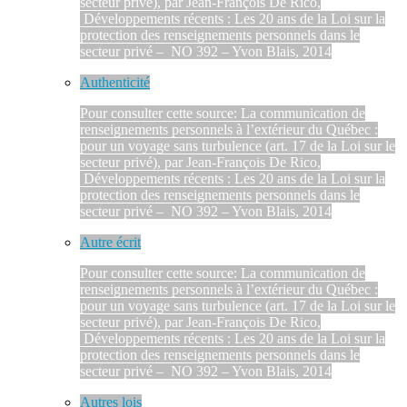
secteur privé), par Jean-François De Rico,
Développements récents : Les 20 ans de la Loi sur la
protection des renseignements personnels dans le
secteur privé – NO 392 – Yvon Blais, 2014
Authenticité
Pour consulter cette source: La communication de
renseignements personnels à l’extérieur du Québec :
pour un voyage sans turbulence (art. 17 de la Loi sur le
secteur privé), par Jean-François De Rico,
Développements récents : Les 20 ans de la Loi sur la
protection des renseignements personnels dans le
secteur privé – NO 392 – Yvon Blais, 2014
Autre écrit
Pour consulter cette source: La communication de
renseignements personnels à l’extérieur du Québec :
pour un voyage sans turbulence (art. 17 de la Loi sur le
secteur privé), par Jean-François De Rico,
Développements récents : Les 20 ans de la Loi sur la
protection des renseignements personnels dans le
secteur privé – NO 392 – Yvon Blais, 2014
Autres lois