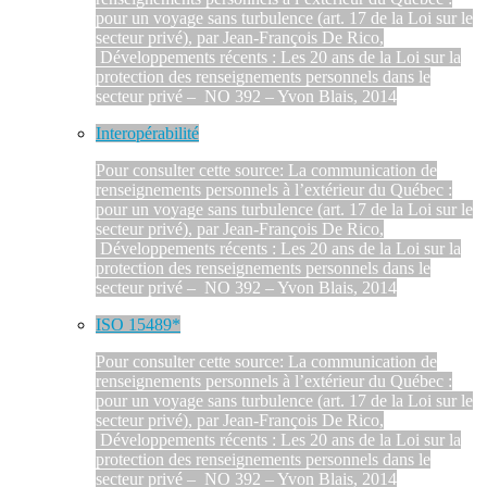
pour un voyage sans turbulence (art. 17 de la Loi sur le
secteur privé), par Jean-François De Rico,
Développements récents : Les 20 ans de la Loi sur la
protection des renseignements personnels dans le
secteur privé – NO 392 – Yvon Blais, 2014
Interopérabilité
Pour consulter cette source: La communication de
renseignements personnels à l’extérieur du Québec :
pour un voyage sans turbulence (art. 17 de la Loi sur le
secteur privé), par Jean-François De Rico,
Développements récents : Les 20 ans de la Loi sur la
protection des renseignements personnels dans le
secteur privé – NO 392 – Yvon Blais, 2014
ISO 15489*
Pour consulter cette source: La communication de
renseignements personnels à l’extérieur du Québec :
pour un voyage sans turbulence (art. 17 de la Loi sur le
secteur privé), par Jean-François De Rico,
Développements récents : Les 20 ans de la Loi sur la
protection des renseignements personnels dans le
secteur privé – NO 392 – Yvon Blais, 2014