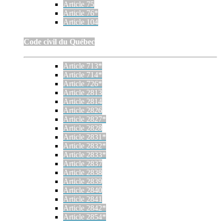
Article 75
Article 76*
Article 104
Code civil du Québec
Article 713*
Article 714*
Article 726*
Article 2813
Article 2814
Article 2826
Article 2827*
Article 2828
Article 2831*
Article 2832*
Article 2833*
Article 2837
Article 2838
Article 2839
Article 2840
Article 2841
Article 2842*
Article 2854*