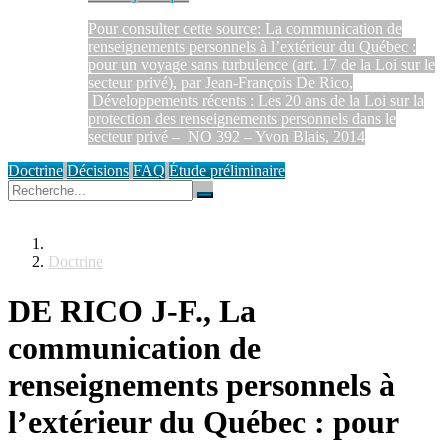
Pour consulter cette source: La communication de
renseignements personnels à l’extérieur du Québec :
pour un voyage sans turbulence (art. 17 de la Loi sur le
secteur privé), par Jean-François De Rico,
Développements récents : Les 20 ans de la Loi sur la
protection des renseignements personnels dans le
secteur privé – NO 392 – Yvon Blais, 2014
Doctrine
Décisions
FAQ
Étude préliminaire
Doctrine
DE RICO J-F., La
communication de
renseignements personnels à
l’extérieur du Québec : pour