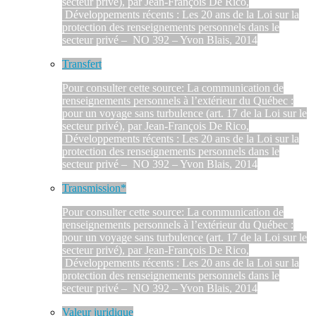
secteur privé), par Jean-François De Rico,
Développements récents : Les 20 ans de la Loi sur la
protection des renseignements personnels dans le
secteur privé – NO 392 – Yvon Blais, 2014
Transfert
Pour consulter cette source: La communication de
renseignements personnels à l’extérieur du Québec :
pour un voyage sans turbulence (art. 17 de la Loi sur le
secteur privé), par Jean-François De Rico,
Développements récents : Les 20 ans de la Loi sur la
protection des renseignements personnels dans le
secteur privé – NO 392 – Yvon Blais, 2014
Transmission*
Pour consulter cette source: La communication de
renseignements personnels à l’extérieur du Québec :
pour un voyage sans turbulence (art. 17 de la Loi sur le
secteur privé), par Jean-François De Rico,
Développements récents : Les 20 ans de la Loi sur la
protection des renseignements personnels dans le
secteur privé – NO 392 – Yvon Blais, 2014
Valeur juridique