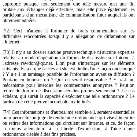
approprié puisque non seulement une telle mesure met une fin
brutale aux échanges déjà effectués, mais elle prive également les
participants d'un mécanisme de communication futur auquel ils ont
librement adhéré.
[72] Ceci m'amène à formuler de brefs commentaires sur les
difficultés rencontrées lorsqu'il y a allégation de diffamation sur
l'Internet.
[73] Il n'y a au dossier aucune preuve technique ni aucune expertise
relative au mode d'opération du forum de discussion sur Internet à
l'adresse rawdon@qc.net. L'on peut s'interroger sur les éléments
suivants. Est-ce que l'accès au site est limité d'une façon quelconque
? Y a-t-il un tamisage possible de l'information avant sa diffusion ?
Peut-on en imposer un ? Qui en serait responsable ? Y a-t-il un
mécanisme pour interdire les commentaires anonymes ? Peut-on
retirer du forum de discussion certains propos seulement ? Le cas
échéant, qui aurait la capacité d'exécuter une telle ordonnance ? Le
fardeau de cette preuve incombait aux intimés.
[74] Ces informations et d'autres, me semble-t-il, seraient essentielles
pour permettre au juge de rendre une ordonnance qui vise à interdire
ou retirer des informations qui circulent sur Internet, et ce, de façon
la moins attentatoire à la liberté d'expression, à l'aide d'une
ordonnance ciselée à des fins précises.