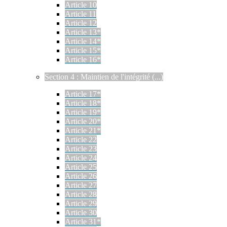
Article 10
Article 11
Article 12
Article 13*
Article 14*
Article 15*
Article 16*
Section 4 : Maintien de l'intégrité (...)
Article 17*
Article 18*
Article 19*
Article 20*
Article 21*
Article 22
Article 23
Article 24
Article 25
Article 26
Article 27
Article 28
Article 29
Article 30
Article 31*