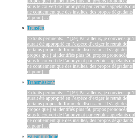
propos que j’ai identifiés plus tôt, propos prononcés
sous le couvert de l’anonymat par certains appelants qui
ne contiennent que des insultes, des propos dégradants
et pour […]
Transfert
Extraits pertinents: “ [69] Par ailleurs, je conviens qu’il
aurait été approprié en l’espèce d’exiger le retrait de
certains propos du forum de discussion. Il s’agit des
propos que j’ai identifiés plus tôt, propos prononcés
sous le couvert de l’anonymat par certains appelants qui
ne contiennent que des insultes, des propos dégradants
et pour […]
Transmission*
Extraits pertinents: “ [69] Par ailleurs, je conviens qu’il
aurait été approprié en l’espèce d’exiger le retrait de
certains propos du forum de discussion. Il s’agit des
propos que j’ai identifiés plus tôt, propos prononcés
sous le couvert de l’anonymat par certains appelants qui
ne contiennent que des insultes, des propos dégradants
et pour […]
Valeur juridique