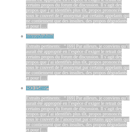
certains propos du forum de discussion. Il s’agit des
propos que j’ai identifiés plus tôt, propos prononcés
sous le couvert de l’anonymat par certains appelants qui
ne contiennent que des insultes, des propos dégradants
et pour […]
Interopérabilité
Extraits pertinents: “ [69] Par ailleurs, je conviens qu’il
aurait été approprié en l’espèce d’exiger le retrait de
certains propos du forum de discussion. Il s’agit des
propos que j’ai identifiés plus tôt, propos prononcés
sous le couvert de l’anonymat par certains appelants qui
ne contiennent que des insultes, des propos dégradants
et pour […]
ISO 15489*
Extraits pertinents: “ [69] Par ailleurs, je conviens qu’il
aurait été approprié en l’espèce d’exiger le retrait de
certains propos du forum de discussion. Il s’agit des
propos que j’ai identifiés plus tôt, propos prononcés
sous le couvert de l’anonymat par certains appelants qui
ne contiennent que des insultes, des propos dégradants
et pour […]