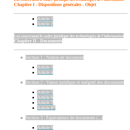
Chapitre I - Dispositions générales - Objet
Article 1
Article 2
Loi concernant le cadre juridique des technologies de l'information
Chapitre II - Documents
Section 1 : Notion de document
Article 3
Article 4
Section 2 : Valeur juridique et intégrité des documents
Article 5
Article 6
Article 7
Article 8*
Section 3 : Équivalence de documents (...)
Article 9