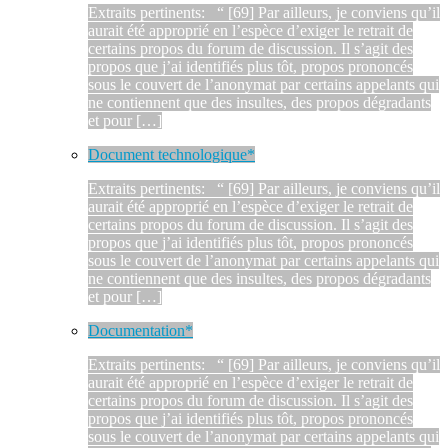
Extraits pertinents: “ [69] Par ailleurs, je conviens qu’il
aurait été approprié en l’espèce d’exiger le retrait de
certains propos du forum de discussion. Il s’agit des
propos que j’ai identifiés plus tôt, propos prononcés
sous le couvert de l’anonymat par certains appelants qui
ne contiennent que des insultes, des propos dégradants
et pour […]
Document technologique*
Extraits pertinents: “ [69] Par ailleurs, je conviens qu’il
aurait été approprié en l’espèce d’exiger le retrait de
certains propos du forum de discussion. Il s’agit des
propos que j’ai identifiés plus tôt, propos prononcés
sous le couvert de l’anonymat par certains appelants qui
ne contiennent que des insultes, des propos dégradants
et pour […]
Documentation*
Extraits pertinents: “ [69] Par ailleurs, je conviens qu’il
aurait été approprié en l’espèce d’exiger le retrait de
certains propos du forum de discussion. Il s’agit des
propos que j’ai identifiés plus tôt, propos prononcés
sous le couvert de l’anonymat par certains appelants qui