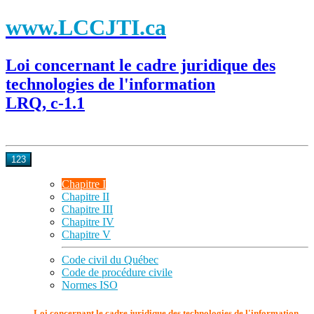
www.LCCJTI.ca
Loi concernant le cadre juridique des
technologies de l'information
LRQ, c-1.1
123
Chapitre I
Chapitre II
Chapitre III
Chapitre IV
Chapitre V
Code civil du Québec
Code de procédure civile
Normes ISO
Loi concernant le cadre juridique des technologies de l'information