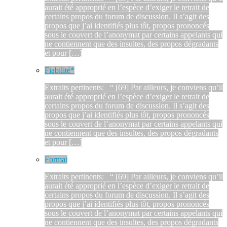
aurait été approprié en l’espèce d’exiger le retrait de
certains propos du forum de discussion. Il s’agit des
propos que j’ai identifiés plus tôt, propos prononcés
sous le couvert de l’anonymat par certains appelants qui
ne contiennent que des insultes, des propos dégradants
et pour […]
Fiabilité*
Extraits pertinents: “ [69] Par ailleurs, je conviens qu’il
aurait été approprié en l’espèce d’exiger le retrait de
certains propos du forum de discussion. Il s’agit des
propos que j’ai identifiés plus tôt, propos prononcés
sous le couvert de l’anonymat par certains appelants qui
ne contiennent que des insultes, des propos dégradants
et pour […]
Format
Extraits pertinents: “ [69] Par ailleurs, je conviens qu’il
aurait été approprié en l’espèce d’exiger le retrait de
certains propos du forum de discussion. Il s’agit des
propos que j’ai identifiés plus tôt, propos prononcés
sous le couvert de l’anonymat par certains appelants qui
ne contiennent que des insultes, des propos dégradants