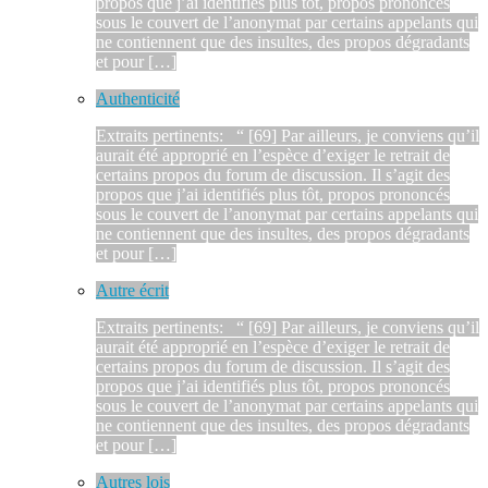
propos que j’ai identifiés plus tôt, propos prononcés
sous le couvert de l’anonymat par certains appelants qui
ne contiennent que des insultes, des propos dégradants
et pour […]
Authenticité
Extraits pertinents: “ [69] Par ailleurs, je conviens qu’il
aurait été approprié en l’espèce d’exiger le retrait de
certains propos du forum de discussion. Il s’agit des
propos que j’ai identifiés plus tôt, propos prononcés
sous le couvert de l’anonymat par certains appelants qui
ne contiennent que des insultes, des propos dégradants
et pour […]
Autre écrit
Extraits pertinents: “ [69] Par ailleurs, je conviens qu’il
aurait été approprié en l’espèce d’exiger le retrait de
certains propos du forum de discussion. Il s’agit des
propos que j’ai identifiés plus tôt, propos prononcés
sous le couvert de l’anonymat par certains appelants qui
ne contiennent que des insultes, des propos dégradants
et pour […]
Autres lois