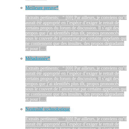
Meilleure preuve*
Extraits pertinents: “ [69] Par ailleurs, je conviens qu’il
aurait été approprié en l’espèce d’exiger le retrait de
certains propos du forum de discussion. Il s’agit des
propos que j’ai identifiés plus tôt, propos prononcés
sous le couvert de l’anonymat par certains appelants qui
ne contiennent que des insultes, des propos dégradants
et pour […]
Métadonnée*
Extraits pertinents: “ [69] Par ailleurs, je conviens qu’il
aurait été approprié en l’espèce d’exiger le retrait de
certains propos du forum de discussion. Il s’agit des
propos que j’ai identifiés plus tôt, propos prononcés
sous le couvert de l’anonymat par certains appelants qui
ne contiennent que des insultes, des propos dégradants
et pour […]
Neutralité technologique
Extraits pertinents: “ [69] Par ailleurs, je conviens qu’il
aurait été approprié en l’espèce d’exiger le retrait de