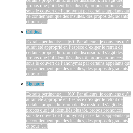
certains propos du forum de discussion. Il s’agit des
propos que j’ai identifiés plus tôt, propos prononcés
sous le couvert de l’anonymat par certains appelants qui
ne contiennent que des insultes, des propos dégradants
et pour […]
Original
Extraits pertinents: “ [69] Par ailleurs, je conviens qu’il
aurait été approprié en l’espèce d’exiger le retrait de
certains propos du forum de discussion. Il s’agit des
propos que j’ai identifiés plus tôt, propos prononcés
sous le couvert de l’anonymat par certains appelants qui
ne contiennent que des insultes, des propos dégradants
et pour […]
Signature
Extraits pertinents: “ [69] Par ailleurs, je conviens qu’il
aurait été approprié en l’espèce d’exiger le retrait de
certains propos du forum de discussion. Il s’agit des
propos que j’ai identifiés plus tôt, propos prononcés
sous le couvert de l’anonymat par certains appelants qui
ne contiennent que des insultes, des propos dégradants
et pour […]