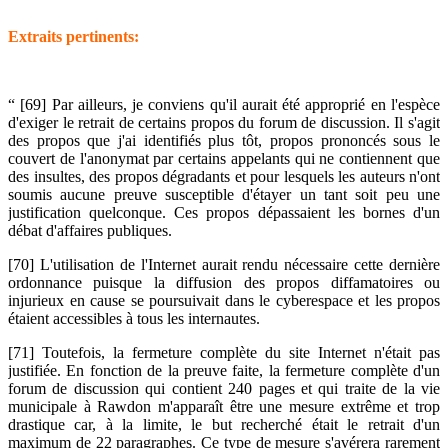
Extraits pertinents:
“
[69] Par ailleurs, je conviens qu'il aurait été approprié en l'espèce
d'exiger le retrait de certains propos du forum de discussion. Il s'agit
des propos que j'ai identifiés plus tôt, propos prononcés sous le
couvert de l'anonymat par certains appelants qui ne contiennent que
des insultes, des propos dégradants et pour lesquels les auteurs n'ont
soumis aucune preuve susceptible d'étayer un tant soit peu une
justification quelconque. Ces propos dépassaient les bornes d'un
débat d'affaires publiques.
[70] L'utilisation de l'Internet aurait rendu nécessaire cette dernière
ordonnance puisque la diffusion des propos diffamatoires ou
injurieux en cause se poursuivait dans le cyberespace et les propos
étaient accessibles à tous les internautes.
[71] Toutefois, la fermeture complète du site Internet n'était pas
justifiée. En fonction de la preuve faite, la fermeture complète d'un
forum de discussion qui contient 240 pages et qui traite de la vie
municipale à Rawdon m'apparaît être une mesure extrême et trop
drastique car, à la limite, le but recherché était le retrait d'un
maximum de 22 paragraphes. Ce type de mesure s'avérera rarement