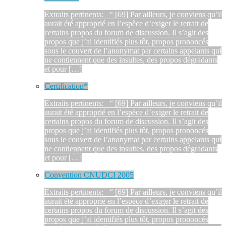
Extraits pertinents: “ [69] Par ailleurs, je conviens qu’il
aurait été approprié en l’espèce d’exiger le retrait de
certains propos du forum de discussion. Il s’agit des
propos que j’ai identifiés plus tôt, propos prononcés
sous le couvert de l’anonymat par certains appelants qui
ne contiennent que des insultes, des propos dégradants
et pour […]
Certification*
Extraits pertinents: “ [69] Par ailleurs, je conviens qu’il
aurait été approprié en l’espèce d’exiger le retrait de
certains propos du forum de discussion. Il s’agit des
propos que j’ai identifiés plus tôt, propos prononcés
sous le couvert de l’anonymat par certains appelants qui
ne contiennent que des insultes, des propos dégradants
et pour […]
Convention CNUDCI 2005
Extraits pertinents: “ [69] Par ailleurs, je conviens qu’il
aurait été approprié en l’espèce d’exiger le retrait de
certains propos du forum de discussion. Il s’agit des
propos que j’ai identifiés plus tôt, propos prononcés