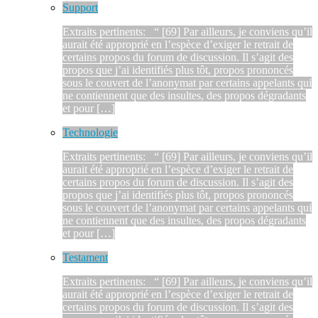
Support
Extraits pertinents: “ [69] Par ailleurs, je conviens qu’il
aurait été approprié en l’espèce d’exiger le retrait de
certains propos du forum de discussion. Il s’agit des
propos que j’ai identifiés plus tôt, propos prononcés
sous le couvert de l’anonymat par certains appelants qui
ne contiennent que des insultes, des propos dégradants
et pour […]
Technologie
Extraits pertinents: “ [69] Par ailleurs, je conviens qu’il
aurait été approprié en l’espèce d’exiger le retrait de
certains propos du forum de discussion. Il s’agit des
propos que j’ai identifiés plus tôt, propos prononcés
sous le couvert de l’anonymat par certains appelants qui
ne contiennent que des insultes, des propos dégradants
et pour […]
Testament
Extraits pertinents: “ [69] Par ailleurs, je conviens qu’il
aurait été approprié en l’espèce d’exiger le retrait de
certains propos du forum de discussion. Il s’agit des