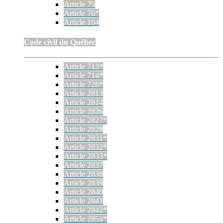
Article 75
Article 76*
Article 104
Code civil du Québec
Article 713*
Article 714*
Article 726*
Article 2813
Article 2814
Article 2826
Article 2827*
Article 2828
Article 2831*
Article 2832*
Article 2833*
Article 2837
Article 2838
Article 2839
Article 2840
Article 2841
Article 2842*
Article 2854*