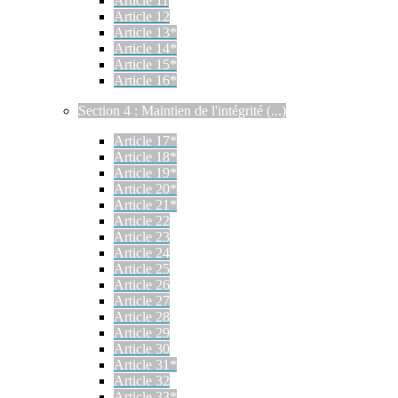
Article 11
Article 12
Article 13*
Article 14*
Article 15*
Article 16*
Section 4 : Maintien de l'intégrité (...)
Article 17*
Article 18*
Article 19*
Article 20*
Article 21*
Article 22
Article 23
Article 24
Article 25
Article 26
Article 27
Article 28
Article 29
Article 30
Article 31*
Article 32
Article 33*