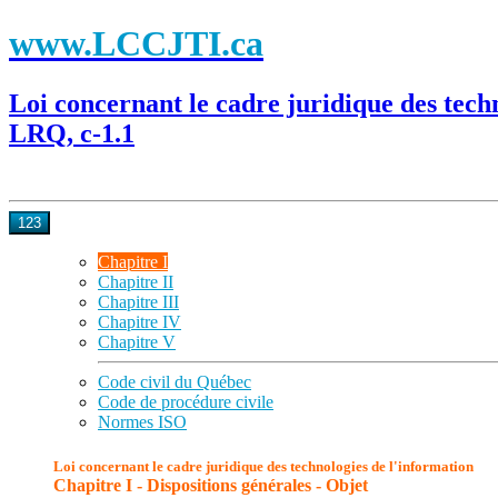
www.LCCJTI.ca
Loi concernant le cadre juridique des tech
LRQ, c-1.1
123
Chapitre I
Chapitre II
Chapitre III
Chapitre IV
Chapitre V
Code civil du Québec
Code de procédure civile
Normes ISO
Loi concernant le cadre juridique des technologies de l'information
Chapitre I - Dispositions générales - Objet