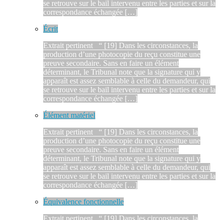
se retrouve sur le bail intervenu entre les parties et sur la
correspondance échangée […]
Écrit
Extrait pertinent “ [19] Dans les circonstances, la
production d’une photocopie du reçu constitue une
preuve secondaire. Sans en faire un élément
déterminant, le Tribunal note que la signature qui y
apparaît est assez semblable à celle du demandeur, qui
se retrouve sur le bail intervenu entre les parties et sur la
correspondance échangée […]
Élément matériel
Extrait pertinent “ [19] Dans les circonstances, la
production d’une photocopie du reçu constitue une
preuve secondaire. Sans en faire un élément
déterminant, le Tribunal note que la signature qui y
apparaît est assez semblable à celle du demandeur, qui
se retrouve sur le bail intervenu entre les parties et sur la
correspondance échangée […]
Équivalence fonctionnelle
Extrait pertinent “ [19] Dans les circonstances, la