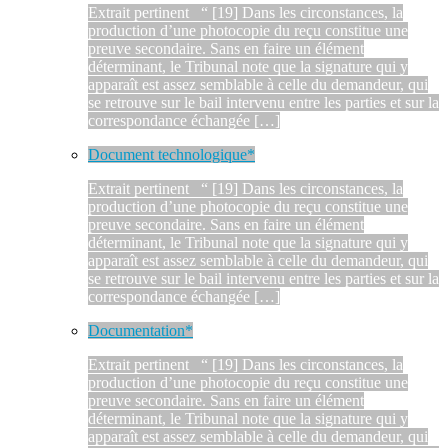
Extrait pertinent “ [19] Dans les circonstances, la
production d’une photocopie du reçu constitue une
preuve secondaire. Sans en faire un élément
déterminant, le Tribunal note que la signature qui y
apparaît est assez semblable à celle du demandeur, qui
se retrouve sur le bail intervenu entre les parties et sur la
correspondance échangée […]
Document technologique*
Extrait pertinent “ [19] Dans les circonstances, la
production d’une photocopie du reçu constitue une
preuve secondaire. Sans en faire un élément
déterminant, le Tribunal note que la signature qui y
apparaît est assez semblable à celle du demandeur, qui
se retrouve sur le bail intervenu entre les parties et sur la
correspondance échangée […]
Documentation*
Extrait pertinent “ [19] Dans les circonstances, la
production d’une photocopie du reçu constitue une
preuve secondaire. Sans en faire un élément
déterminant, le Tribunal note que la signature qui y
apparaît est assez semblable à celle du demandeur, qui