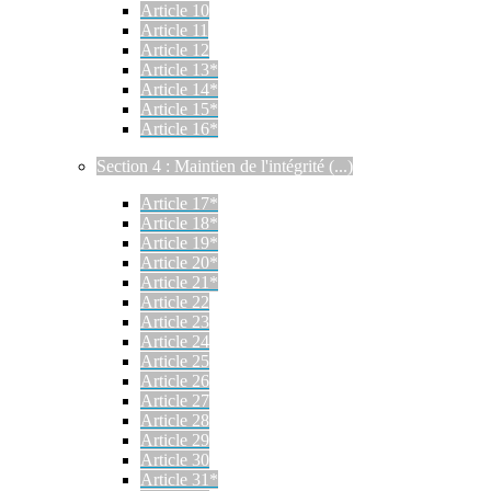
Article 10
Article 11
Article 12
Article 13*
Article 14*
Article 15*
Article 16*
Section 4 : Maintien de l'intégrité (...)
Article 17*
Article 18*
Article 19*
Article 20*
Article 21*
Article 22
Article 23
Article 24
Article 25
Article 26
Article 27
Article 28
Article 29
Article 30
Article 31*