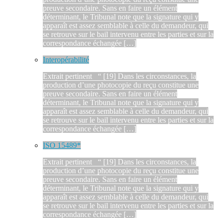
preuve secondaire. Sans en faire un élément
déterminant, le Tribunal note que la signature qui y
apparaît est assez semblable à celle du demandeur, qui
se retrouve sur le bail intervenu entre les parties et sur la
correspondance échangée […]
Interopérabilité
Extrait pertinent “ [19] Dans les circonstances, la
production d’une photocopie du reçu constitue une
preuve secondaire. Sans en faire un élément
déterminant, le Tribunal note que la signature qui y
apparaît est assez semblable à celle du demandeur, qui
se retrouve sur le bail intervenu entre les parties et sur la
correspondance échangée […]
ISO 15489*
Extrait pertinent “ [19] Dans les circonstances, la
production d’une photocopie du reçu constitue une
preuve secondaire. Sans en faire un élément
déterminant, le Tribunal note que la signature qui y
apparaît est assez semblable à celle du demandeur, qui
se retrouve sur le bail intervenu entre les parties et sur la
correspondance échangée […]