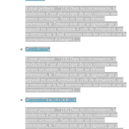
Extrait pertinent “ [19] Dans les circonstances, la
production d’une photocopie du reçu constitue une
preuve secondaire. Sans en faire un élément
déterminant, le Tribunal note que la signature qui y
apparaît est assez semblable à celle du demandeur, qui
se retrouve sur le bail intervenu entre les parties et sur la
correspondance échangée […]
Certification*
Extrait pertinent “ [19] Dans les circonstances, la
production d’une photocopie du reçu constitue une
preuve secondaire. Sans en faire un élément
déterminant, le Tribunal note que la signature qui y
apparaît est assez semblable à celle du demandeur, qui
se retrouve sur le bail intervenu entre les parties et sur la
correspondance échangée […]
Convention CNUDCI 2005
Extrait pertinent “ [19] Dans les circonstances, la
production d’une photocopie du reçu constitue une
preuve secondaire. Sans en faire un élément
déterminant, le Tribunal note que la signature qui y