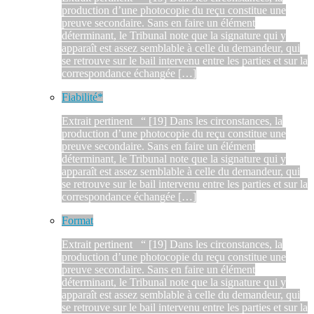
production d’une photocopie du reçu constitue une
preuve secondaire. Sans en faire un élément
déterminant, le Tribunal note que la signature qui y
apparaît est assez semblable à celle du demandeur, qui
se retrouve sur le bail intervenu entre les parties et sur la
correspondance échangée […]
Fiabilité*
Extrait pertinent “ [19] Dans les circonstances, la
production d’une photocopie du reçu constitue une
preuve secondaire. Sans en faire un élément
déterminant, le Tribunal note que la signature qui y
apparaît est assez semblable à celle du demandeur, qui
se retrouve sur le bail intervenu entre les parties et sur la
correspondance échangée […]
Format
Extrait pertinent “ [19] Dans les circonstances, la
production d’une photocopie du reçu constitue une
preuve secondaire. Sans en faire un élément
déterminant, le Tribunal note que la signature qui y
apparaît est assez semblable à celle du demandeur, qui
se retrouve sur le bail intervenu entre les parties et sur la