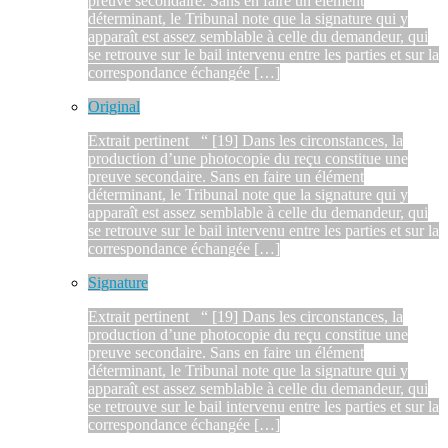
preuve secondaire. Sans en faire un élément
déterminant, le Tribunal note que la signature qui y
apparaît est assez semblable à celle du demandeur, qui
se retrouve sur le bail intervenu entre les parties et sur la
correspondance échangée […]
Original
Extrait pertinent “ [19] Dans les circonstances, la
production d’une photocopie du reçu constitue une
preuve secondaire. Sans en faire un élément
déterminant, le Tribunal note que la signature qui y
apparaît est assez semblable à celle du demandeur, qui
se retrouve sur le bail intervenu entre les parties et sur la
correspondance échangée […]
Signature
Extrait pertinent “ [19] Dans les circonstances, la
production d’une photocopie du reçu constitue une
preuve secondaire. Sans en faire un élément
déterminant, le Tribunal note que la signature qui y
apparaît est assez semblable à celle du demandeur, qui
se retrouve sur le bail intervenu entre les parties et sur la
correspondance échangée […]