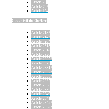
Article 75
Article 76*
Article 104
Code civil du Québec
Article 713*
Article 714*
Article 726*
Article 2813
Article 2814
Article 2826
Article 2827*
Article 2828
Article 2831*
Article 2832*
Article 2833*
Article 2837
Article 2838
Article 2839
Article 2840
Article 2841
Article 2842*
Article 2854*