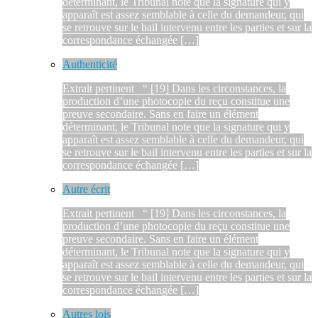
déterminant, le Tribunal note que la signature qui y
apparaît est assez semblable à celle du demandeur, qui
se retrouve sur le bail intervenu entre les parties et sur la
correspondance échangée […]
Authenticité
Extrait pertinent “ [19] Dans les circonstances, la
production d’une photocopie du reçu constitue une
preuve secondaire. Sans en faire un élément
déterminant, le Tribunal note que la signature qui y
apparaît est assez semblable à celle du demandeur, qui
se retrouve sur le bail intervenu entre les parties et sur la
correspondance échangée […]
Autre écrit
Extrait pertinent “ [19] Dans les circonstances, la
production d’une photocopie du reçu constitue une
preuve secondaire. Sans en faire un élément
déterminant, le Tribunal note que la signature qui y
apparaît est assez semblable à celle du demandeur, qui
se retrouve sur le bail intervenu entre les parties et sur la
correspondance échangée […]
Autres lois