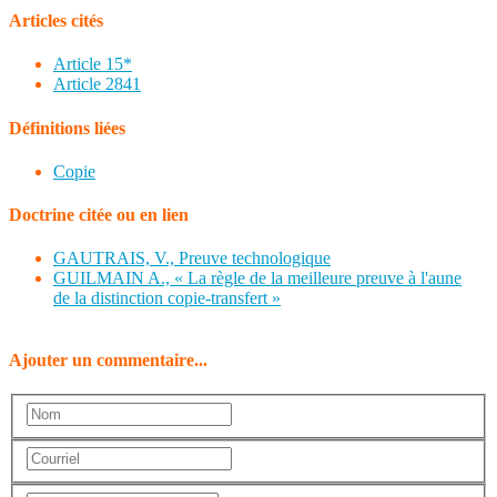
Articles cités
Article 15*
Article 2841
Définitions liées
Copie
Doctrine citée ou en lien
GAUTRAIS, V., Preuve technologique
GUILMAIN A., « La règle de la meilleure preuve à l'aune
de la distinction copie-transfert »
Ajouter un commentaire...