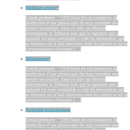
Meilleure preuve*
Extrait pertinent “ [19] Dans les circonstances, la
production d’une photocopie du reçu constitue une
preuve secondaire. Sans en faire un élément
déterminant, le Tribunal note que la signature qui y
apparaît est assez semblable à celle du demandeur, qui
se retrouve sur le bail intervenu entre les parties et sur la
correspondance échangée […]
Métadonnée*
Extrait pertinent “ [19] Dans les circonstances, la
production d’une photocopie du reçu constitue une
preuve secondaire. Sans en faire un élément
déterminant, le Tribunal note que la signature qui y
apparaît est assez semblable à celle du demandeur, qui
se retrouve sur le bail intervenu entre les parties et sur la
correspondance échangée […]
Neutralité technologique
Extrait pertinent “ [19] Dans les circonstances, la
production d’une photocopie du reçu constitue une