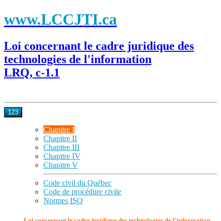
www.LCCJTI.ca
Loi concernant le cadre juridique des
technologies de l'information
LRQ, c-1.1
123
Chapitre I
Chapitre II
Chapitre III
Chapitre IV
Chapitre V
Code civil du Québec
Code de procédure civile
Normes ISO
Loi concernant le cadre juridique des technologies de l'information