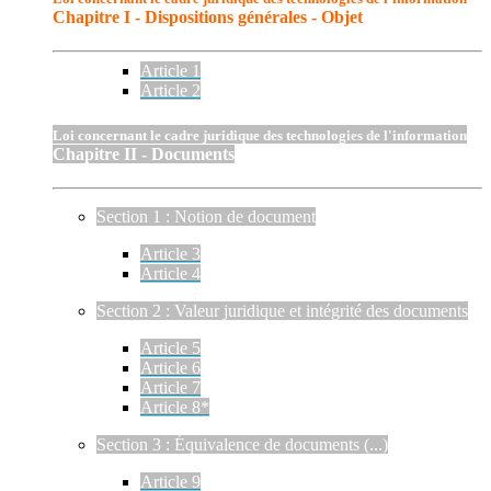
Chapitre I - Dispositions générales - Objet
Article 1
Article 2
Loi concernant le cadre juridique des technologies de l'information
Chapitre II - Documents
Section 1 : Notion de document
Article 3
Article 4
Section 2 : Valeur juridique et intégrité des documents
Article 5
Article 6
Article 7
Article 8*
Section 3 : Équivalence de documents (...)
Article 9