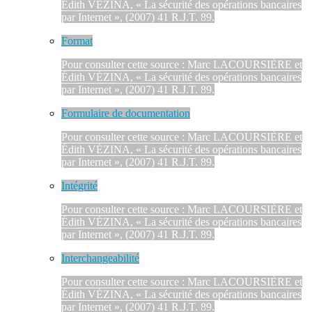
Édith VÉZINA, « La sécurité des opérations bancaires
par Internet », (2007) 41 R.J.T. 89.
Format
Pour consulter cette source : Marc LACOURSIÈRE et
Édith VÉZINA, « La sécurité des opérations bancaires
par Internet », (2007) 41 R.J.T. 89.
Formulaire de documentation
Pour consulter cette source : Marc LACOURSIÈRE et
Édith VÉZINA, « La sécurité des opérations bancaires
par Internet », (2007) 41 R.J.T. 89.
Intégrité
Pour consulter cette source : Marc LACOURSIÈRE et
Édith VÉZINA, « La sécurité des opérations bancaires
par Internet », (2007) 41 R.J.T. 89.
Interchangeabilité
Pour consulter cette source : Marc LACOURSIÈRE et
Édith VÉZINA, « La sécurité des opérations bancaires
par Internet », (2007) 41 R.J.T. 89.