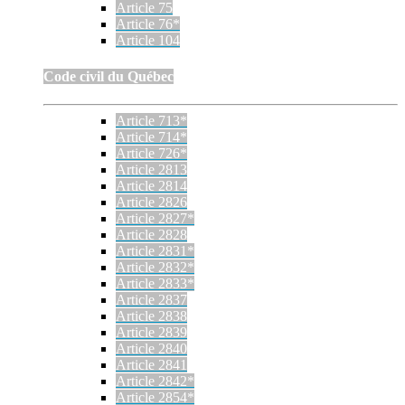
Article 75
Article 76*
Article 104
Code civil du Québec
Article 713*
Article 714*
Article 726*
Article 2813
Article 2814
Article 2826
Article 2827*
Article 2828
Article 2831*
Article 2832*
Article 2833*
Article 2837
Article 2838
Article 2839
Article 2840
Article 2841
Article 2842*
Article 2854*