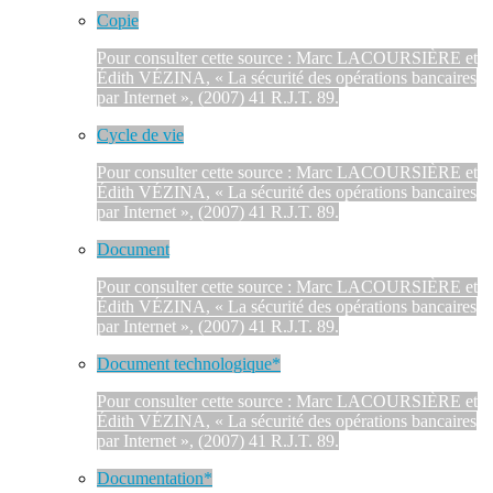
Copie
Pour consulter cette source : Marc LACOURSIÈRE et
Édith VÉZINA, « La sécurité des opérations bancaires
par Internet », (2007) 41 R.J.T. 89.
Cycle de vie
Pour consulter cette source : Marc LACOURSIÈRE et
Édith VÉZINA, « La sécurité des opérations bancaires
par Internet », (2007) 41 R.J.T. 89.
Document
Pour consulter cette source : Marc LACOURSIÈRE et
Édith VÉZINA, « La sécurité des opérations bancaires
par Internet », (2007) 41 R.J.T. 89.
Document technologique*
Pour consulter cette source : Marc LACOURSIÈRE et
Édith VÉZINA, « La sécurité des opérations bancaires
par Internet », (2007) 41 R.J.T. 89.
Documentation*