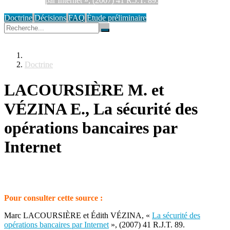
par Internet », (2007) 41 R.J.T. 89.
Doctrine
Décisions
FAQ
Étude préliminaire
Doctrine
LACOURSIÈRE M. et
VÉZINA E., La sécurité des
opérations bancaires par
Internet
Pour consulter cette source :
Marc LACOURSIÈRE et Édith VÉZINA, «
La sécurité des
opérations bancaires par Internet
», (2007) 41 R.J.T. 89.