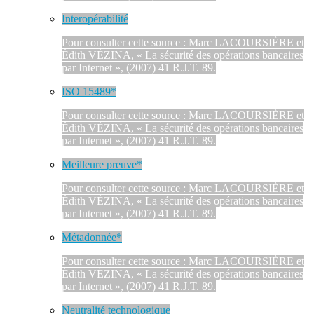
Interopérabilité
Pour consulter cette source : Marc LACOURSIÈRE et
Édith VÉZINA, « La sécurité des opérations bancaires
par Internet », (2007) 41 R.J.T. 89.
ISO 15489*
Pour consulter cette source : Marc LACOURSIÈRE et
Édith VÉZINA, « La sécurité des opérations bancaires
par Internet », (2007) 41 R.J.T. 89.
Meilleure preuve*
Pour consulter cette source : Marc LACOURSIÈRE et
Édith VÉZINA, « La sécurité des opérations bancaires
par Internet », (2007) 41 R.J.T. 89.
Métadonnée*
Pour consulter cette source : Marc LACOURSIÈRE et
Édith VÉZINA, « La sécurité des opérations bancaires
par Internet », (2007) 41 R.J.T. 89.
Neutralité technologique