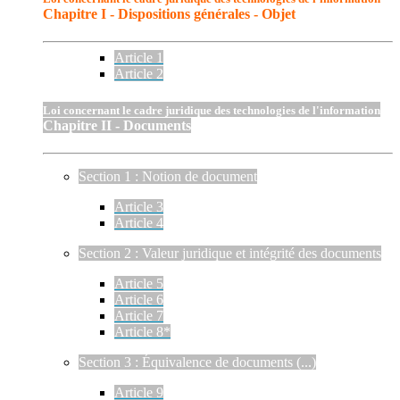
Chapitre I - Dispositions générales - Objet
Article 1
Article 2
Loi concernant le cadre juridique des technologies de l'information
Chapitre II - Documents
Section 1 : Notion de document
Article 3
Article 4
Section 2 : Valeur juridique et intégrité des documents
Article 5
Article 6
Article 7
Article 8*
Section 3 : Équivalence de documents (...)
Article 9