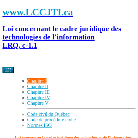
www.LCCJTI.ca
Loi concernant le cadre juridique des
technologies de l'information
LRQ, c-1.1
123
Chapitre I
Chapitre II
Chapitre III
Chapitre IV
Chapitre V
Code civil du Québec
Code de procédure civile
Normes ISO
Loi concernant le cadre juridique des technologies de l'information