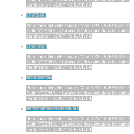
par Internet », (2007) 41 R.J.T. 89.
Autre écrit
Pour consulter cette source : Marc LACOURSIÈRE et
Édith VÉZINA, « La sécurité des opérations bancaires
par Internet », (2007) 41 R.J.T. 89.
Autres lois
Pour consulter cette source : Marc LACOURSIÈRE et
Édith VÉZINA, « La sécurité des opérations bancaires
par Internet », (2007) 41 R.J.T. 89.
Certification*
Pour consulter cette source : Marc LACOURSIÈRE et
Édith VÉZINA, « La sécurité des opérations bancaires
par Internet », (2007) 41 R.J.T. 89.
Convention CNUDCI 2005
Pour consulter cette source : Marc LACOURSIÈRE et
Édith VÉZINA, « La sécurité des opérations bancaires
par Internet », (2007) 41 R.J.T. 89.