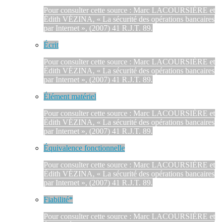
Pour consulter cette source : Marc LACOURSIÈRE et
Édith VÉZINA, « La sécurité des opérations bancaires
par Internet », (2007) 41 R.J.T. 89.
Écrit
Pour consulter cette source : Marc LACOURSIÈRE et
Édith VÉZINA, « La sécurité des opérations bancaires
par Internet », (2007) 41 R.J.T. 89.
Élément matériel
Pour consulter cette source : Marc LACOURSIÈRE et
Édith VÉZINA, « La sécurité des opérations bancaires
par Internet », (2007) 41 R.J.T. 89.
Équivalence fonctionnelle
Pour consulter cette source : Marc LACOURSIÈRE et
Édith VÉZINA, « La sécurité des opérations bancaires
par Internet », (2007) 41 R.J.T. 89.
Fiabilité*
Pour consulter cette source : Marc LACOURSIÈRE et