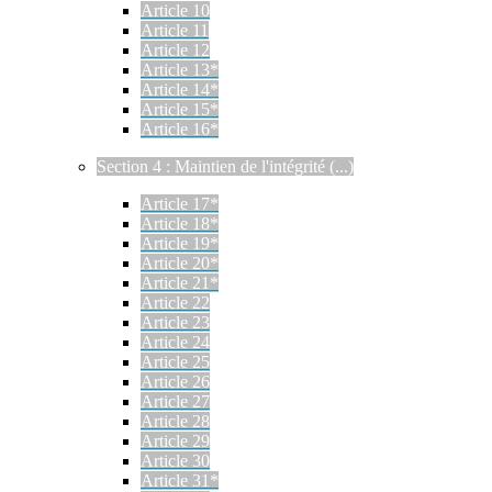
Article 10
Article 11
Article 12
Article 13*
Article 14*
Article 15*
Article 16*
Section 4 : Maintien de l'intégrité (...)
Article 17*
Article 18*
Article 19*
Article 20*
Article 21*
Article 22
Article 23
Article 24
Article 25
Article 26
Article 27
Article 28
Article 29
Article 30
Article 31*