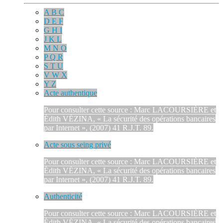
A B C
D E F
G H I
J K L
M N O
P Q R
S T U
V W X
Y Z
Acte authentique
Pour consulter cette source : Marc LACOURSIÈRE et
Édith VÉZINA, « La sécurité des opérations bancaires
par Internet », (2007) 41 R.J.T. 89.
Acte sous seing privé
Pour consulter cette source : Marc LACOURSIÈRE et
Édith VÉZINA, « La sécurité des opérations bancaires
par Internet », (2007) 41 R.J.T. 89.
Authenticité
Pour consulter cette source : Marc LACOURSIÈRE et
Édith VÉZINA, « La sécurité des opérations bancaires