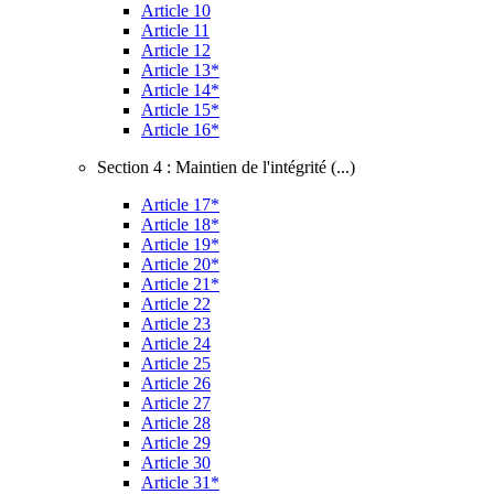
Article 10
Article 11
Article 12
Article 13*
Article 14*
Article 15*
Article 16*
Section 4 : Maintien de l'intégrité (...)
Article 17*
Article 18*
Article 19*
Article 20*
Article 21*
Article 22
Article 23
Article 24
Article 25
Article 26
Article 27
Article 28
Article 29
Article 30
Article 31*