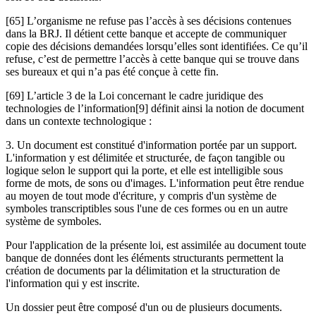
[65] L’organisme ne refuse pas l’accès à ses décisions contenues
dans la BRJ. Il détient cette banque et accepte de communiquer
copie des décisions demandées lorsqu’elles sont identifiées. Ce qu’il
refuse, c’est de permettre l’accès à cette banque qui se trouve dans
ses bureaux et qui n’a pas été conçue à cette fin.
[69] L’article 3 de la Loi concernant le cadre juridique des
technologies de l’information[9] définit ainsi la notion de document
dans un contexte technologique :
3. Un document est constitué d'information portée par un support.
L'information y est délimitée et structurée, de façon tangible ou
logique selon le support qui la porte, et elle est intelligible sous
forme de mots, de sons ou d'images. L'information peut être rendue
au moyen de tout mode d'écriture, y compris d'un système de
symboles transcriptibles sous l'une de ces formes ou en un autre
système de symboles.
Pour l'application de la présente loi, est assimilée au document toute
banque de données dont les éléments structurants permettent la
création de documents par la délimitation et la structuration de
l'information qui y est inscrite.
Un dossier peut être composé d'un ou de plusieurs documents.