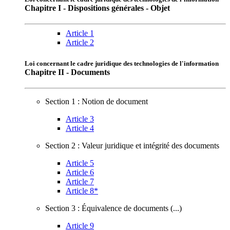
Chapitre I - Dispositions générales - Objet
Article 1
Article 2
Loi concernant le cadre juridique des technologies de l'information
Chapitre II - Documents
Section 1 : Notion de document
Article 3
Article 4
Section 2 : Valeur juridique et intégrité des documents
Article 5
Article 6
Article 7
Article 8*
Section 3 : Équivalence de documents (...)
Article 9