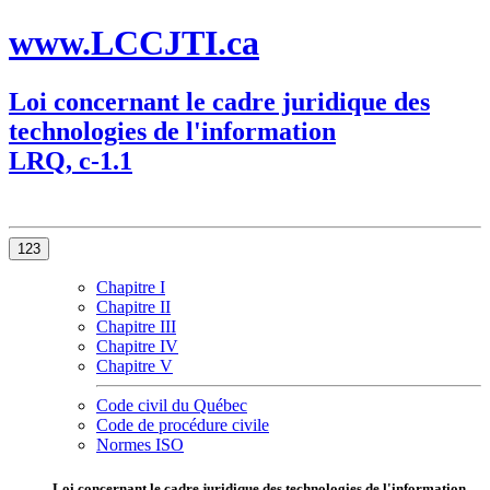
www.LCCJTI.ca
Loi concernant le cadre juridique des
technologies de l'information
LRQ, c-1.1
123
Chapitre I
Chapitre II
Chapitre III
Chapitre IV
Chapitre V
Code civil du Québec
Code de procédure civile
Normes ISO
Loi concernant le cadre juridique des technologies de l'information