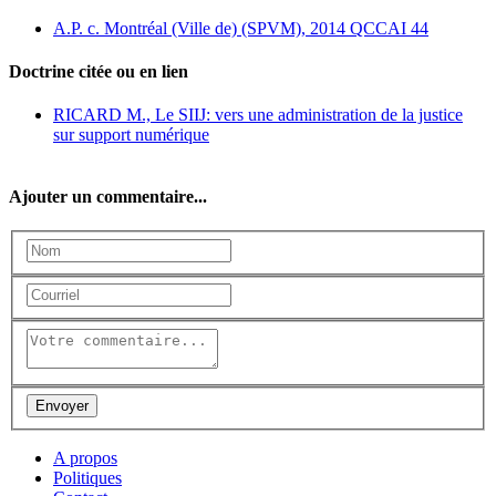
A.P. c. Montréal (Ville de) (SPVM), 2014 QCCAI 44
Doctrine citée ou en lien
RICARD M., Le SIIJ: vers une administration de la justice
sur support numérique
Ajouter un commentaire...
A propos
Politiques