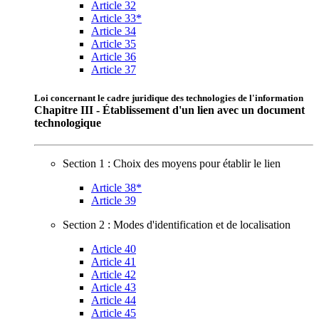
Article 32
Article 33*
Article 34
Article 35
Article 36
Article 37
Loi concernant le cadre juridique des technologies de l'information
Chapitre III - Établissement d'un lien avec un document
technologique
Section 1 : Choix des moyens pour établir le lien
Article 38*
Article 39
Section 2 : Modes d'identification et de localisation
Article 40
Article 41
Article 42
Article 43
Article 44
Article 45