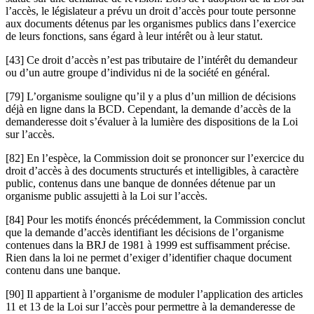
l’accès, le législateur a prévu un droit d’accès pour toute personne
aux documents détenus par les organismes publics dans l’exercice
de leurs fonctions, sans égard à leur intérêt ou à leur statut.
[43] Ce droit d’accès n’est pas tributaire de l’intérêt du demandeur
ou d’un autre groupe d’individus ni de la société en général.
[79] L’organisme souligne qu’il y a plus d’un million de décisions
déjà en ligne dans la BCD. Cependant, la demande d’accès de la
demanderesse doit s’évaluer à la lumière des dispositions de la Loi
sur l’accès.
[82] En l’espèce, la Commission doit se prononcer sur l’exercice du
droit d’accès à des documents structurés et intelligibles, à caractère
public, contenus dans une banque de données détenue par un
organisme public assujetti à la Loi sur l’accès.
[84] Pour les motifs énoncés précédemment, la Commission conclut
que la demande d’accès identifiant les décisions de l’organisme
contenues dans la BRJ de 1981 à 1999 est suffisamment précise.
Rien dans la loi ne permet d’exiger d’identifier chaque document
contenu dans une banque.
[90] Il appartient à l’organisme de moduler l’application des articles
11 et 13 de la Loi sur l’accès pour permettre à la demanderesse de