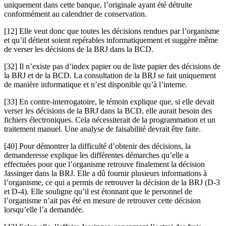
uniquement dans cette banque, l’originale ayant été détruite
conformément au calendrier de conservation.
[12] Elle veut donc que toutes les décisions rendues par l’organisme
et qu’il détient soient repérables informatiquement et suggère même
de verser les décisions de la BRJ dans la BCD.
[32] Il n’existe pas d’index papier ou de liste papier des décisions de
la BRJ et de la BCD. La consultation de la BRJ se fait uniquement
de manière informatique et n’est disponible qu’à l’interne.
[33] En contre-interrogatoire, le témoin explique que, si elle devait
verser les décisions de la BRJ dans la BCD, elle aurait besoin des
fichiers électroniques. Cela nécessiterait de la programmation et un
traitement manuel. Une analyse de faisabilité devrait être faite.
[40] Pour démontrer la difficulté d’obtenir des décisions, la
demanderesse explique les différentes démarches qu’elle a
effectuées pour que l’organisme retrouve finalement la décision
Jassinger dans la BRJ. Elle a dû fournir plusieurs informations à
l’organisme, ce qui a permis de retrouver la décision de la BRJ (D-3
et D-4). Elle souligne qu’il est étonnant que le personnel de
l’organisme n’ait pas été en mesure de retrouver cette décision
lorsqu’elle l’a demandée.