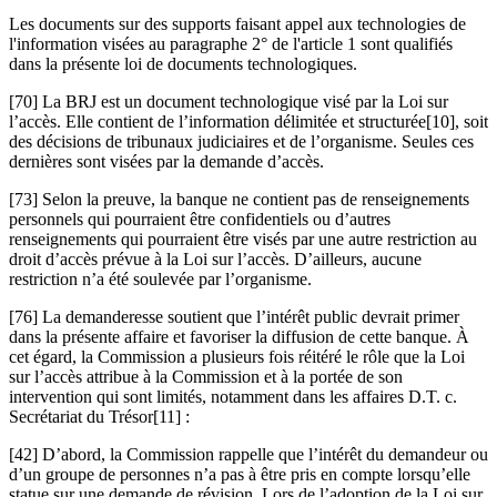
Les documents sur des supports faisant appel aux technologies de
l'information visées au paragraphe 2° de l'article 1 sont qualifiés
dans la présente loi de documents technologiques.
[70] La BRJ est un document technologique visé par la Loi sur
l’accès. Elle contient de l’information délimitée et structurée[10], soit
des décisions de tribunaux judiciaires et de l’organisme. Seules ces
dernières sont visées par la demande d’accès.
[73] Selon la preuve, la banque ne contient pas de renseignements
personnels qui pourraient être confidentiels ou d’autres
renseignements qui pourraient être visés par une autre restriction au
droit d’accès prévue à la Loi sur l’accès. D’ailleurs, aucune
restriction n’a été soulevée par l’organisme.
[76] La demanderesse soutient que l’intérêt public devrait primer
dans la présente affaire et favoriser la diffusion de cette banque. À
cet égard, la Commission a plusieurs fois réitéré le rôle que la Loi
sur l’accès attribue à la Commission et à la portée de son
intervention qui sont limités, notamment dans les affaires D.T. c.
Secrétariat du Trésor[11] :
[42] D’abord, la Commission rappelle que l’intérêt du demandeur ou
d’un groupe de personnes n’a pas à être pris en compte lorsqu’elle
statue sur une demande de révision. Lors de l’adoption de la Loi sur