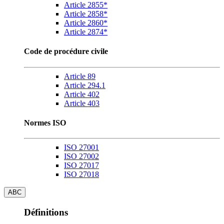
Article 2855*
Article 2858*
Article 2860*
Article 2874*
Code de procédure civile
Article 89
Article 294.1
Article 402
Article 403
Normes ISO
ISO 27001
ISO 27002
ISO 27017
ISO 27018
ABC
Définitions