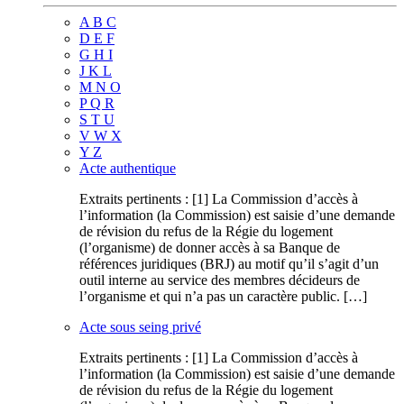
A B C
D E F
G H I
J K L
M N O
P Q R
S T U
V W X
Y Z
Acte authentique
Extraits pertinents : [1] La Commission d’accès à
l’information (la Commission) est saisie d’une demande
de révision du refus de la Régie du logement
(l’organisme) de donner accès à sa Banque de
références juridiques (BRJ) au motif qu’il s’agit d’un
outil interne au service des membres décideurs de
l’organisme et qui n’a pas un caractère public. […]
Acte sous seing privé
Extraits pertinents : [1] La Commission d’accès à
l’information (la Commission) est saisie d’une demande
de révision du refus de la Régie du logement