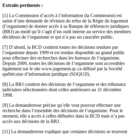
Extraits pertinents :
[1] La Commission d’accès à l’information (la Commission) est
saisie d’une demande de révision du refus de la Régie du logement
(l’organisme) de donner accès à sa Banque de références juridiques
(BRJ) au motif qu’il s’agit d’un outil interne au service des membres
décideurs de l’organisme et qui n’a pas un caractère public.
[7] D’abord, la BCD contient toutes les décisions rendues par
l’organisme depuis 1999 et est rendue disponible au grand public
pour effectuer des recherches dans les bureaux de l’organisme.
Depuis 2009, toutes les décisions de l’organisme sont accessibles
également sur le site www.jugement.qc.ca diffusé par la Société
québécoise d’information juridique (SOQUIJ).
[8] La BRJ contient des décisions de l’organisme et des tribunaux
judiciaires sélectionnées dont celles antérieures au 31 décembre
1998.
[9] La demanderesse précise qu’elle veut pouvoir effectuer une
recherche dans l’ensemble des décisions de l’organisme. Pour le
moment, elle a accès à celles diffusées dans la BCD mais n’a pas
accès aux décisions de la BRJ.
[11] La demanderesse explique que certaines décisions se trouvent