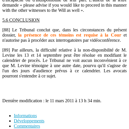
demande « please advise if you would like to proceed in this manner
with the other witnesses to the Will as well ».
5.6 CONCLUSION
[88] Le Tribunal conclut que, dans les circonstances du présent
dossier,
la présence de ces témoins est requise à la Cour
et
n'autorise pas à procéder aux interrogatoires par vidéoconférence.
[89] Par ailleurs, la difficulté relative à la non-disponibilité de M.
Levine les 13 et 14 septembre peut être résolue en modifiant le
calendrier de procès. Le Tribunal ne voit aucun inconvénient à ce
que M. Levine témoigne à une autre date, pourvu qu'il s'agisse de
l'un des jours d'audience prévus à ce calendrier. Les avocats
pourront s'entendre à ce sujet.
Dernière modification : le 11 mars 2011 à 13 h 34 min.
Informations
Développements
Commentaires