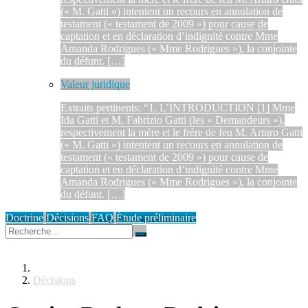
(« M. Gatti ») intentent un recours en annulation de
testament (« testament de 2009 ») pour cause de
captation et en déclaration d’indignité contre Mme
Amanda Rodrigues (« Mme Rodrigues »), la conjointe
du défunt. […]
Valeur juridique
Extraits pertinents: “1. L’INTRODUCTION [1] Mme
Ida Gatti et M. Fabrizio Gatti (les « Demandeurs »),
respectivement la mère et le frère de feu M. Arturo Gatti
(« M. Gatti ») intentent un recours en annulation de
testament (« testament de 2009 ») pour cause de
captation et en déclaration d’indignité contre Mme
Amanda Rodrigues (« Mme Rodrigues »), la conjointe
du défunt. […]
Doctrine
Décisions
FAQ
Étude préliminaire
Décisions