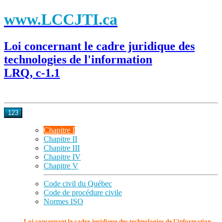
www.LCCJTI.ca
Loi concernant le cadre juridique des
technologies de l'information
LRQ, c-1.1
123
Chapitre I
Chapitre II
Chapitre III
Chapitre IV
Chapitre V
Code civil du Québec
Code de procédure civile
Normes ISO
Loi concernant le cadre juridique des technologies de l'information