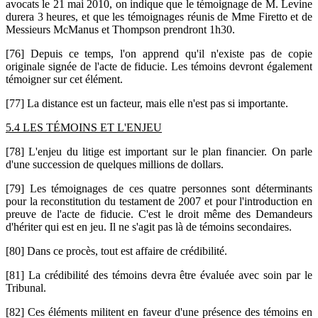
avocats le 21 mai 2010, on indique que le témoignage de M. Levine
durera 3 heures, et que les témoignages réunis de Mme Firetto et de
Messieurs McManus et Thompson prendront 1h30.
[76] Depuis ce temps, l'on apprend qu'il n'existe pas de copie
originale signée de l'acte de fiducie. Les témoins devront également
témoigner sur cet élément.
[77] La distance est un facteur, mais elle n'est pas si importante.
5.4 LES TÉMOINS ET L'ENJEU
[78] L'enjeu du litige est important sur le plan financier. On parle
d'une succession de quelques millions de dollars.
[79] Les témoignages de ces quatre personnes sont déterminants
pour la reconstitution du testament de 2007 et pour l'introduction en
preuve de l'acte de fiducie. C'est le droit même des Demandeurs
d'hériter qui est en jeu. Il ne s'agit pas là de témoins secondaires.
[80] Dans ce procès, tout est affaire de crédibilité.
[81] La crédibilité des témoins devra être évaluée avec soin par le
Tribunal.
[82] Ces éléments militent en faveur d'une présence des témoins en