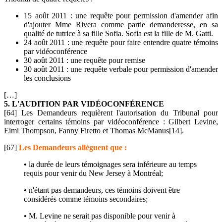
15 août 2011 : une requête pour permission d'amender afin
d'ajouter Mme Rivera comme partie demanderesse, en sa
qualité de tutrice à sa fille Sofia. Sofia est la fille de M. Gatti.
24 août 2011 : une requête pour faire entendre quatre témoins
par vidéoconférence
30 août 2011 : une requête pour remise
30 août 2011 : une requête verbale pour permission d'amender
les conclusions
[…]
5. L'AUDITION PAR VIDÉOCONFÉRENCE
[64] Les Demandeurs requièrent l'autorisation du Tribunal pour
interroger certains témoins par vidéoconférence : Gilbert Levine,
Eimi Thompson, Fanny Firetto et Thomas McManus[14].
[67]
Les Demandeurs allèguent que :
• la durée de leurs témoignages sera inférieure au temps
requis pour venir du New Jersey à Montréal;
• n'étant pas demandeurs, ces témoins doivent être
considérés comme témoins secondaires;
• M. Levine ne serait pas disponible pour venir à