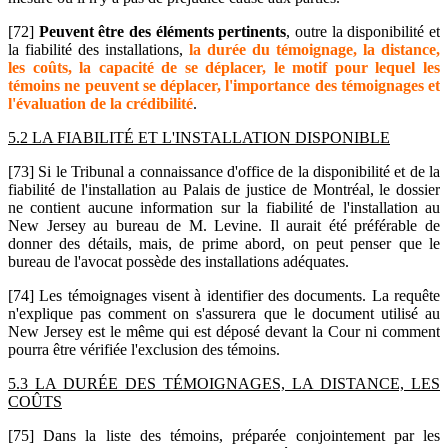
[72]
Peuvent être des éléments pertinents
, outre la disponibilité et
la fiabilité des installations,
la durée du témoignage,
la distance,
les coûts, la capacité de se déplacer, le motif pour lequel les
témoins ne peuvent se déplacer, l'importance des témoignages et
l'évaluation de la crédibilité
.
5.2 LA FIABILITÉ ET L'INSTALLATION DISPONIBLE
[73] Si le Tribunal a connaissance d'office de la disponibilité et de la
fiabilité de l'installation au Palais de justice de Montréal, le dossier
ne contient aucune information sur la fiabilité de l'installation au
New Jersey au bureau de M. Levine. Il aurait été préférable de
donner des détails, mais, de prime abord, on peut penser que le
bureau de l'avocat possède des installations adéquates.
[74] Les témoignages visent à identifier des documents. La requête
n'explique pas comment on s'assurera que le document utilisé au
New Jersey est le même qui est déposé devant la Cour ni comment
pourra être vérifiée l'exclusion des témoins.
5.3 LA DURÉE DES TÉMOIGNAGES, LA DISTANCE, LES
COÛTS
[75] Dans la liste des témoins, préparée conjointement par les