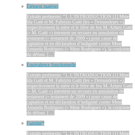
Élément matériel
Extraits pertinents: “1. L’INTRODUCTION [1] Mme
Ida Gatti et M. Fabrizio Gatti (les « Demandeurs »),
respectivement la mère et le frère de feu M. Arturo Gatti
(« M. Gatti ») intentent un recours en annulation de
testament (« testament de 2009 ») pour cause de
captation et en déclaration d’indignité contre Mme
Amanda Rodrigues (« Mme Rodrigues »), la conjointe
du défunt. […]
Équivalence fonctionnelle
Extraits pertinents: “1. L’INTRODUCTION [1] Mme
Ida Gatti et M. Fabrizio Gatti (les « Demandeurs »),
respectivement la mère et le frère de feu M. Arturo Gatti
(« M. Gatti ») intentent un recours en annulation de
testament (« testament de 2009 ») pour cause de
captation et en déclaration d’indignité contre Mme
Amanda Rodrigues (« Mme Rodrigues »), la conjointe
du défunt. […]
Fiabilité*
Extraits pertinents: “1. L’INTRODUCTION [1] Mme