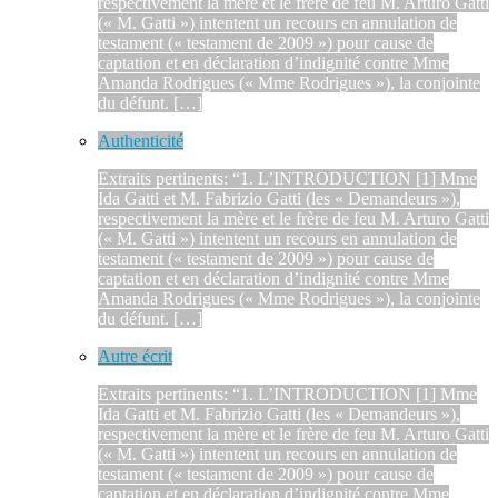
respectivement la mère et le frère de feu M. Arturo Gatti
(« M. Gatti ») intentent un recours en annulation de
testament (« testament de 2009 ») pour cause de
captation et en déclaration d’indignité contre Mme
Amanda Rodrigues (« Mme Rodrigues »), la conjointe
du défunt. […]
Authenticité
Extraits pertinents: “1. L’INTRODUCTION [1] Mme
Ida Gatti et M. Fabrizio Gatti (les « Demandeurs »),
respectivement la mère et le frère de feu M. Arturo Gatti
(« M. Gatti ») intentent un recours en annulation de
testament (« testament de 2009 ») pour cause de
captation et en déclaration d’indignité contre Mme
Amanda Rodrigues (« Mme Rodrigues »), la conjointe
du défunt. […]
Autre écrit
Extraits pertinents: “1. L’INTRODUCTION [1] Mme
Ida Gatti et M. Fabrizio Gatti (les « Demandeurs »),
respectivement la mère et le frère de feu M. Arturo Gatti
(« M. Gatti ») intentent un recours en annulation de
testament (« testament de 2009 ») pour cause de
captation et en déclaration d’indignité contre Mme