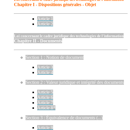
Chapitre I - Dispositions générales - Objet
Article 1
Article 2
Loi concernant le cadre juridique des technologies de l'information
Chapitre II - Documents
Section 1 : Notion de document
Article 3
Article 4
Section 2 : Valeur juridique et intégrité des documents
Article 5
Article 6
Article 7
Article 8*
Section 3 : Équivalence de documents (...)
Article 9