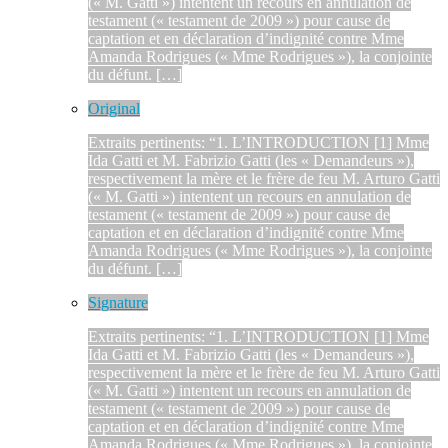
(« M. Gatti ») intentent un recours en annulation de
testament (« testament de 2009 ») pour cause de
captation et en déclaration d’indignité contre Mme
Amanda Rodrigues (« Mme Rodrigues »), la conjointe
du défunt. […]
Original
Extraits pertinents: “1. L’INTRODUCTION [1] Mme
Ida Gatti et M. Fabrizio Gatti (les « Demandeurs »),
respectivement la mère et le frère de feu M. Arturo Gatti
(« M. Gatti ») intentent un recours en annulation de
testament (« testament de 2009 ») pour cause de
captation et en déclaration d’indignité contre Mme
Amanda Rodrigues (« Mme Rodrigues »), la conjointe
du défunt. […]
Signature
Extraits pertinents: “1. L’INTRODUCTION [1] Mme
Ida Gatti et M. Fabrizio Gatti (les « Demandeurs »),
respectivement la mère et le frère de feu M. Arturo Gatti
(« M. Gatti ») intentent un recours en annulation de
testament (« testament de 2009 ») pour cause de
captation et en déclaration d’indignité contre Mme
Amanda Rodrigues (« Mme Rodrigues »), la conjointe