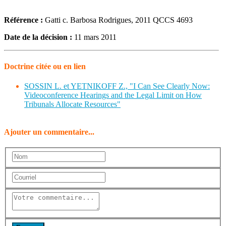
Référence :
Gatti c. Barbosa Rodrigues, 2011 QCCS 4693
Date de la décision :
11 mars 2011
Doctrine citée ou en lien
SOSSIN L. et YETNIKOFF Z., "I Can See Clearly Now:
Videoconference Hearings and the Legal Limit on How
Tribunals Allocate Resources"
Ajouter un commentaire...