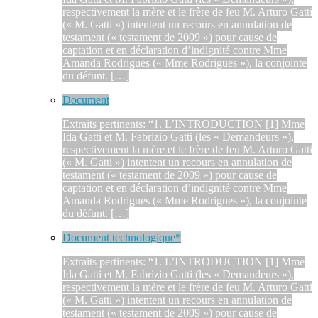
respectivement la mère et le frère de feu M. Arturo Gatti
(« M. Gatti ») intentent un recours en annulation de
testament (« testament de 2009 ») pour cause de
captation et en déclaration d’indignité contre Mme
Amanda Rodrigues (« Mme Rodrigues »), la conjointe
du défunt. […]
Document
Extraits pertinents: “1. L’INTRODUCTION [1] Mme
Ida Gatti et M. Fabrizio Gatti (les « Demandeurs »),
respectivement la mère et le frère de feu M. Arturo Gatti
(« M. Gatti ») intentent un recours en annulation de
testament (« testament de 2009 ») pour cause de
captation et en déclaration d’indignité contre Mme
Amanda Rodrigues (« Mme Rodrigues »), la conjointe
du défunt. […]
Document technologique*
Extraits pertinents: “1. L’INTRODUCTION [1] Mme
Ida Gatti et M. Fabrizio Gatti (les « Demandeurs »),
respectivement la mère et le frère de feu M. Arturo Gatti
(« M. Gatti ») intentent un recours en annulation de
testament (« testament de 2009 ») pour cause de