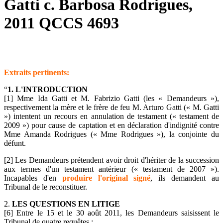
Gatti c. Barbosa Rodrigues,
2011 QCCS 4693
Extraits pertinents:
“
1. L'INTRODUCTION
[1] Mme Ida Gatti et M. Fabrizio Gatti (les « Demandeurs »),
respectivement la mère et le frère de feu M. Arturo Gatti (« M. Gatti
») intentent un recours en annulation de testament (« testament de
2009 ») pour cause de captation et en déclaration d'indignité contre
Mme Amanda Rodrigues (« Mme Rodrigues »), la conjointe du
défunt.
[2] Les Demandeurs prétendent avoir droit d'hériter de la succession
aux termes d'un testament antérieur (« testament de 2007 »).
Incapables d'en
produire l'original signé
, ils demandent au
Tribunal de le reconstituer.
2.
LES QUESTIONS EN LITIGE
[6] Entre le 15 et le 30 août 2011, les Demandeurs saisissent le
Tribunal de quatre requêtes :