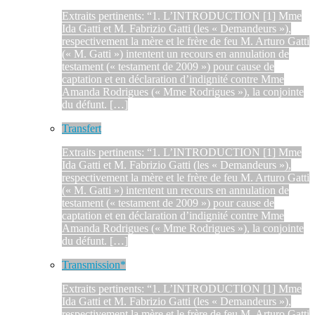
Extraits pertinents: “1. L’INTRODUCTION [1] Mme
Ida Gatti et M. Fabrizio Gatti (les « Demandeurs »),
respectivement la mère et le frère de feu M. Arturo Gatti
(« M. Gatti ») intentent un recours en annulation de
testament (« testament de 2009 ») pour cause de
captation et en déclaration d’indignité contre Mme
Amanda Rodrigues (« Mme Rodrigues »), la conjointe
du défunt. […]
Transfert
Extraits pertinents: “1. L’INTRODUCTION [1] Mme
Ida Gatti et M. Fabrizio Gatti (les « Demandeurs »),
respectivement la mère et le frère de feu M. Arturo Gatti
(« M. Gatti ») intentent un recours en annulation de
testament (« testament de 2009 ») pour cause de
captation et en déclaration d’indignité contre Mme
Amanda Rodrigues (« Mme Rodrigues »), la conjointe
du défunt. […]
Transmission*
Extraits pertinents: “1. L’INTRODUCTION [1] Mme
Ida Gatti et M. Fabrizio Gatti (les « Demandeurs »),
respectivement la mère et le frère de feu M. Arturo Gatti