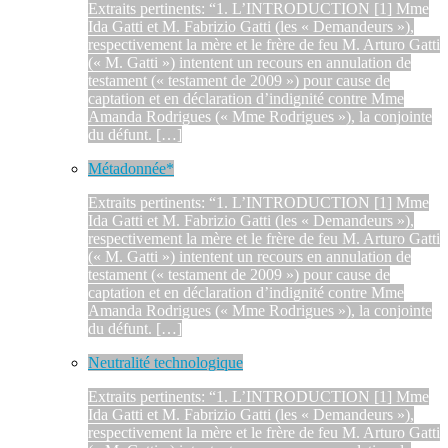
Extraits pertinents: “1. L’INTRODUCTION [1] Mme
Ida Gatti et M. Fabrizio Gatti (les « Demandeurs »),
respectivement la mère et le frère de feu M. Arturo Gatti
(« M. Gatti ») intentent un recours en annulation de
testament (« testament de 2009 ») pour cause de
captation et en déclaration d’indignité contre Mme
Amanda Rodrigues (« Mme Rodrigues »), la conjointe
du défunt. […]
Métadonnée*
Extraits pertinents: “1. L’INTRODUCTION [1] Mme
Ida Gatti et M. Fabrizio Gatti (les « Demandeurs »),
respectivement la mère et le frère de feu M. Arturo Gatti
(« M. Gatti ») intentent un recours en annulation de
testament (« testament de 2009 ») pour cause de
captation et en déclaration d’indignité contre Mme
Amanda Rodrigues (« Mme Rodrigues »), la conjointe
du défunt. […]
Neutralité technologique
Extraits pertinents: “1. L’INTRODUCTION [1] Mme
Ida Gatti et M. Fabrizio Gatti (les « Demandeurs »),
respectivement la mère et le frère de feu M. Arturo Gatti