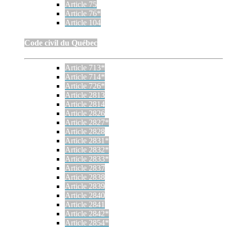
Article 75
Article 76*
Article 104
Code civil du Québec
Article 713*
Article 714*
Article 726*
Article 2813
Article 2814
Article 2826
Article 2827*
Article 2828
Article 2831*
Article 2832*
Article 2833*
Article 2837
Article 2838
Article 2839
Article 2840
Article 2841
Article 2842*
Article 2854*