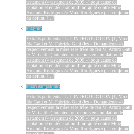
testament (« testament de 2009 ») pour cause de
captation et en déclaration d’indignité contre Mme
Amanda Rodrigues (« Mme Rodrigues »), la conjointe
du défunt. […]
Intégrité
Extraits pertinents: “1. L’INTRODUCTION [1] Mme
Ida Gatti et M. Fabrizio Gatti (les « Demandeurs »),
respectivement la mère et le frère de feu M. Arturo Gatti
(« M. Gatti ») intentent un recours en annulation de
testament (« testament de 2009 ») pour cause de
captation et en déclaration d’indignité contre Mme
Amanda Rodrigues (« Mme Rodrigues »), la conjointe
du défunt. […]
Interchangeabilité
Extraits pertinents: “1. L’INTRODUCTION [1] Mme
Ida Gatti et M. Fabrizio Gatti (les « Demandeurs »),
respectivement la mère et le frère de feu M. Arturo Gatti
(« M. Gatti ») intentent un recours en annulation de
testament (« testament de 2009 ») pour cause de
captation et en déclaration d’indignité contre Mme
Amanda Rodrigues (« Mme Rodrigues »), la conjointe