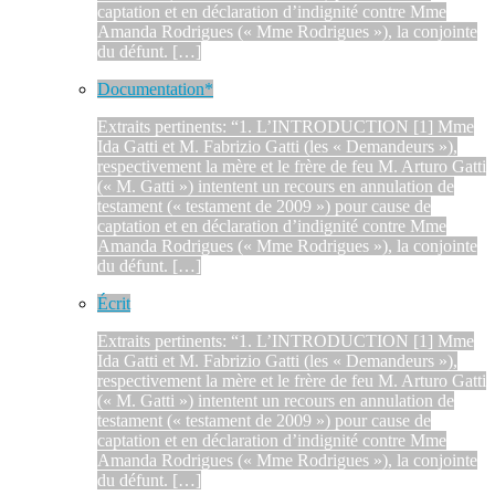
captation et en déclaration d’indignité contre Mme
Amanda Rodrigues (« Mme Rodrigues »), la conjointe
du défunt. […]
Documentation*
Extraits pertinents: “1. L’INTRODUCTION [1] Mme
Ida Gatti et M. Fabrizio Gatti (les « Demandeurs »),
respectivement la mère et le frère de feu M. Arturo Gatti
(« M. Gatti ») intentent un recours en annulation de
testament (« testament de 2009 ») pour cause de
captation et en déclaration d’indignité contre Mme
Amanda Rodrigues (« Mme Rodrigues »), la conjointe
du défunt. […]
Écrit
Extraits pertinents: “1. L’INTRODUCTION [1] Mme
Ida Gatti et M. Fabrizio Gatti (les « Demandeurs »),
respectivement la mère et le frère de feu M. Arturo Gatti
(« M. Gatti ») intentent un recours en annulation de
testament (« testament de 2009 ») pour cause de
captation et en déclaration d’indignité contre Mme
Amanda Rodrigues (« Mme Rodrigues »), la conjointe
du défunt. […]