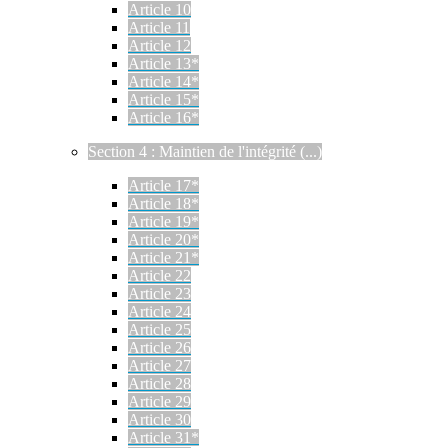
Article 10
Article 11
Article 12
Article 13*
Article 14*
Article 15*
Article 16*
Section 4 : Maintien de l'intégrité (...)
Article 17*
Article 18*
Article 19*
Article 20*
Article 21*
Article 22
Article 23
Article 24
Article 25
Article 26
Article 27
Article 28
Article 29
Article 30
Article 31*