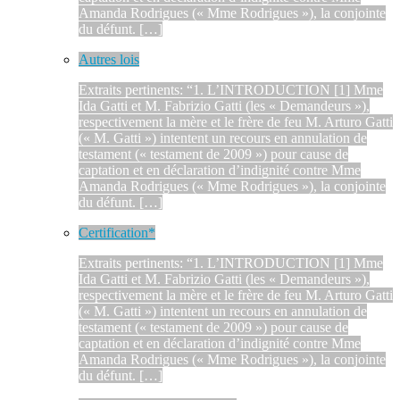
Amanda Rodrigues (« Mme Rodrigues »), la conjointe
du défunt. […]
Autres lois
Extraits pertinents: “1. L’INTRODUCTION [1] Mme
Ida Gatti et M. Fabrizio Gatti (les « Demandeurs »),
respectivement la mère et le frère de feu M. Arturo Gatti
(« M. Gatti ») intentent un recours en annulation de
testament (« testament de 2009 ») pour cause de
captation et en déclaration d’indignité contre Mme
Amanda Rodrigues (« Mme Rodrigues »), la conjointe
du défunt. […]
Certification*
Extraits pertinents: “1. L’INTRODUCTION [1] Mme
Ida Gatti et M. Fabrizio Gatti (les « Demandeurs »),
respectivement la mère et le frère de feu M. Arturo Gatti
(« M. Gatti ») intentent un recours en annulation de
testament (« testament de 2009 ») pour cause de
captation et en déclaration d’indignité contre Mme
Amanda Rodrigues (« Mme Rodrigues »), la conjointe
du défunt. […]