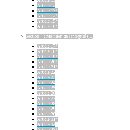
Article 11
Article 12
Article 13*
Article 14*
Article 15*
Article 16*
Section 4 : Maintien de l'intégrité (...)
Article 17*
Article 18*
Article 19*
Article 20*
Article 21*
Article 22
Article 23
Article 24
Article 25
Article 26
Article 27
Article 28
Article 29
Article 30
Article 31*
Article 32
Article 33*