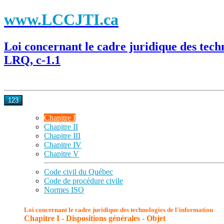
www.LCCJTI.ca
Loi concernant le cadre juridique des tech
LRQ, c-1.1
123
Chapitre I
Chapitre II
Chapitre III
Chapitre IV
Chapitre V
Code civil du Québec
Code de procédure civile
Normes ISO
Loi concernant le cadre juridique des technologies de l'information
Chapitre I - Dispositions générales - Objet