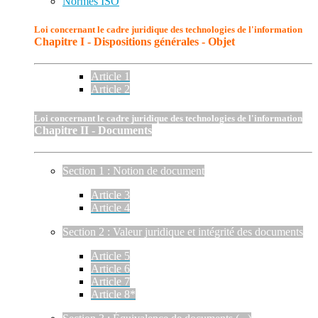
Normes ISO
Loi concernant le cadre juridique des technologies de l'information
Chapitre I - Dispositions générales - Objet
Article 1
Article 2
Loi concernant le cadre juridique des technologies de l'information
Chapitre II - Documents
Section 1 : Notion de document
Article 3
Article 4
Section 2 : Valeur juridique et intégrité des documents
Article 5
Article 6
Article 7
Article 8*