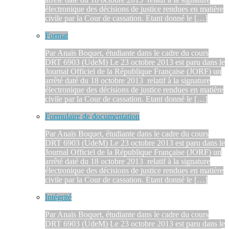
électronique des décisions de justice rendues en matière
civile par la Cour de cassation. Etant donné le […]
Format
Par Anaïs Boquet, étudiante dans le cadre du cours
DRT 6903 (UdeM) Le 23 octobre 2013 est paru dans le
Journal Officiel de la République Française (JORF) un
arrêté daté du 18 octobre 2013 relatif à la signature
électronique des décisions de justice rendues en matière
civile par la Cour de cassation. Etant donné le […]
Formulaire de documentation
Par Anaïs Boquet, étudiante dans le cadre du cours
DRT 6903 (UdeM) Le 23 octobre 2013 est paru dans le
Journal Officiel de la République Française (JORF) un
arrêté daté du 18 octobre 2013 relatif à la signature
électronique des décisions de justice rendues en matière
civile par la Cour de cassation. Etant donné le […]
Intégrité
Par Anaïs Boquet, étudiante dans le cadre du cours
DRT 6903 (UdeM) Le 23 octobre 2013 est paru dans le