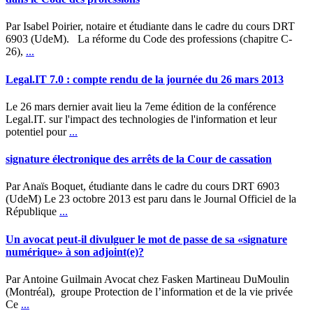
Par Isabel Poirier, notaire et étudiante dans le cadre du cours DRT
6903 (UdeM). La réforme du Code des professions (chapitre C-
26),
...
Legal.IT 7.0 : compte rendu de la journée du 26 mars 2013
Le 26 mars dernier avait lieu la 7eme édition de la conférence
Legal.IT. sur l'impact des technologies de l'information et leur
potentiel pour
...
signature
électronique
des arrêts de la Cour de cassation
Par Anaïs Boquet, étudiante dans le cadre du cours DRT 6903
(UdeM) Le 23 octobre 2013 est paru dans le Journal Officiel de la
République
...
Un avocat peut-il divulguer le mot de passe de sa «
signature
numérique» à son adjoint(e)?
Par Antoine Guilmain Avocat chez Fasken Martineau DuMoulin
(Montréal), groupe Protection de l’information et de la vie privée
Ce
...