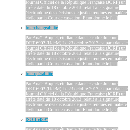
Journal Officiel de la République Française (JORF) un
arrêté daté du 18 octobre 2013 relatif à la signature
électronique des décisions de justice rendues en matière
civile par la Cour de cassation. Etant donné le […]
Interchangeabilité
Par Anaïs Boquet, étudiante dans le cadre du cours
DRT 6903 (UdeM) Le 23 octobre 2013 est paru dans le
Journal Officiel de la République Française (JORF) un
arrêté daté du 18 octobre 2013 relatif à la signature
électronique des décisions de justice rendues en matière
civile par la Cour de cassation. Etant donné le […]
Interopérabilité
Par Anaïs Boquet, étudiante dans le cadre du cours
DRT 6903 (UdeM) Le 23 octobre 2013 est paru dans le
Journal Officiel de la République Française (JORF) un
arrêté daté du 18 octobre 2013 relatif à la signature
électronique des décisions de justice rendues en matière
civile par la Cour de cassation. Etant donné le […]
ISO 15489*
Par Anaïs Boquet, étudiante dans le cadre du cours