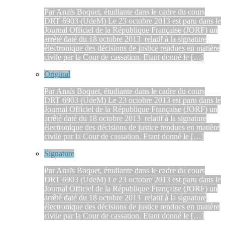
Par Anaïs Boquet, étudiante dans le cadre du cours
DRT 6903 (UdeM) Le 23 octobre 2013 est paru dans le
Journal Officiel de la République Française (JORF) un
arrêté daté du 18 octobre 2013 relatif à la signature
électronique des décisions de justice rendues en matière
civile par la Cour de cassation. Etant donné le […]
Original
Par Anaïs Boquet, étudiante dans le cadre du cours
DRT 6903 (UdeM) Le 23 octobre 2013 est paru dans le
Journal Officiel de la République Française (JORF) un
arrêté daté du 18 octobre 2013 relatif à la signature
électronique des décisions de justice rendues en matière
civile par la Cour de cassation. Etant donné le […]
Signature
Par Anaïs Boquet, étudiante dans le cadre du cours
DRT 6903 (UdeM) Le 23 octobre 2013 est paru dans le
Journal Officiel de la République Française (JORF) un
arrêté daté du 18 octobre 2013 relatif à la signature
électronique des décisions de justice rendues en matière
civile par la Cour de cassation. Etant donné le […]