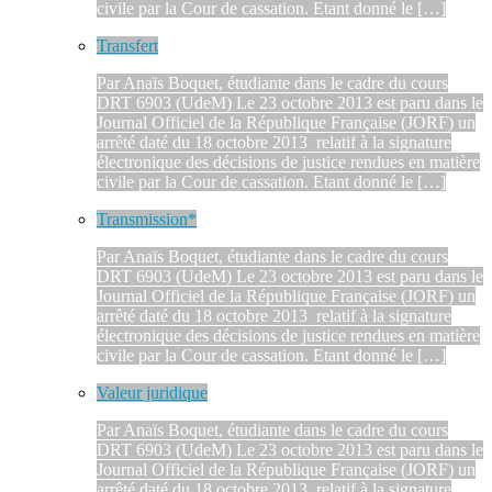
civile par la Cour de cassation. Etant donné le […]
Transfert
Par Anaïs Boquet, étudiante dans le cadre du cours
DRT 6903 (UdeM) Le 23 octobre 2013 est paru dans le
Journal Officiel de la République Française (JORF) un
arrêté daté du 18 octobre 2013 relatif à la signature
électronique des décisions de justice rendues en matière
civile par la Cour de cassation. Etant donné le […]
Transmission*
Par Anaïs Boquet, étudiante dans le cadre du cours
DRT 6903 (UdeM) Le 23 octobre 2013 est paru dans le
Journal Officiel de la République Française (JORF) un
arrêté daté du 18 octobre 2013 relatif à la signature
électronique des décisions de justice rendues en matière
civile par la Cour de cassation. Etant donné le […]
Valeur juridique
Par Anaïs Boquet, étudiante dans le cadre du cours
DRT 6903 (UdeM) Le 23 octobre 2013 est paru dans le
Journal Officiel de la République Française (JORF) un
arrêté daté du 18 octobre 2013 relatif à la signature