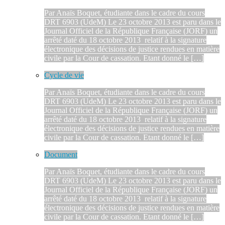
Par Anaïs Boquet, étudiante dans le cadre du cours
DRT 6903 (UdeM) Le 23 octobre 2013 est paru dans le
Journal Officiel de la République Française (JORF) un
arrêté daté du 18 octobre 2013 relatif à la signature
électronique des décisions de justice rendues en matière
civile par la Cour de cassation. Etant donné le […]
Cycle de vie
Par Anaïs Boquet, étudiante dans le cadre du cours
DRT 6903 (UdeM) Le 23 octobre 2013 est paru dans le
Journal Officiel de la République Française (JORF) un
arrêté daté du 18 octobre 2013 relatif à la signature
électronique des décisions de justice rendues en matière
civile par la Cour de cassation. Etant donné le […]
Document
Par Anaïs Boquet, étudiante dans le cadre du cours
DRT 6903 (UdeM) Le 23 octobre 2013 est paru dans le
Journal Officiel de la République Française (JORF) un
arrêté daté du 18 octobre 2013 relatif à la signature
électronique des décisions de justice rendues en matière
civile par la Cour de cassation. Etant donné le […]