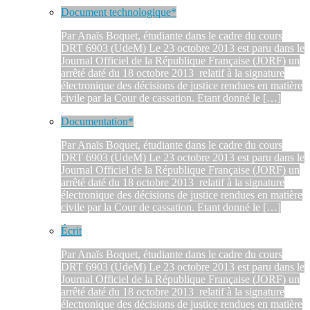
Document technologique*
Par Anaïs Boquet, étudiante dans le cadre du cours
DRT 6903 (UdeM) Le 23 octobre 2013 est paru dans le
Journal Officiel de la République Française (JORF) un
arrêté daté du 18 octobre 2013 relatif à la signature
électronique des décisions de justice rendues en matière
civile par la Cour de cassation. Etant donné le […]
Documentation*
Par Anaïs Boquet, étudiante dans le cadre du cours
DRT 6903 (UdeM) Le 23 octobre 2013 est paru dans le
Journal Officiel de la République Française (JORF) un
arrêté daté du 18 octobre 2013 relatif à la signature
électronique des décisions de justice rendues en matière
civile par la Cour de cassation. Etant donné le […]
Écrit
Par Anaïs Boquet, étudiante dans le cadre du cours
DRT 6903 (UdeM) Le 23 octobre 2013 est paru dans le
Journal Officiel de la République Française (JORF) un
arrêté daté du 18 octobre 2013 relatif à la signature
électronique des décisions de justice rendues en matière