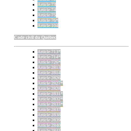
Article 73
Article 74
Article 75
Article 76*
Article 104
Code civil du Québec
Article 713*
Article 714*
Article 726*
Article 2813
Article 2814
Article 2826
Article 2827*
Article 2828
Article 2831*
Article 2832*
Article 2833*
Article 2837
Article 2838
Article 2839
Article 2840
Article 2841