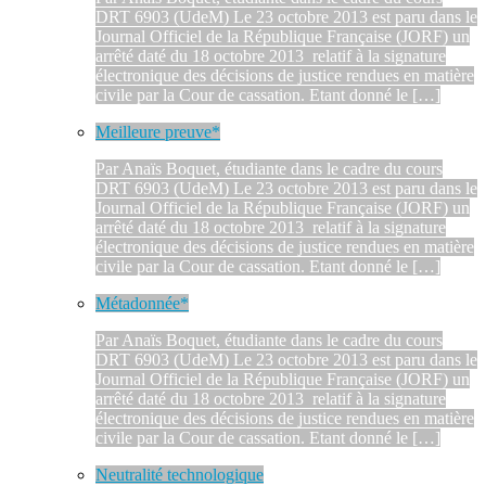
DRT 6903 (UdeM) Le 23 octobre 2013 est paru dans le
Journal Officiel de la République Française (JORF) un
arrêté daté du 18 octobre 2013 relatif à la signature
électronique des décisions de justice rendues en matière
civile par la Cour de cassation. Etant donné le […]
Meilleure preuve*
Par Anaïs Boquet, étudiante dans le cadre du cours
DRT 6903 (UdeM) Le 23 octobre 2013 est paru dans le
Journal Officiel de la République Française (JORF) un
arrêté daté du 18 octobre 2013 relatif à la signature
électronique des décisions de justice rendues en matière
civile par la Cour de cassation. Etant donné le […]
Métadonnée*
Par Anaïs Boquet, étudiante dans le cadre du cours
DRT 6903 (UdeM) Le 23 octobre 2013 est paru dans le
Journal Officiel de la République Française (JORF) un
arrêté daté du 18 octobre 2013 relatif à la signature
électronique des décisions de justice rendues en matière
civile par la Cour de cassation. Etant donné le […]
Neutralité technologique