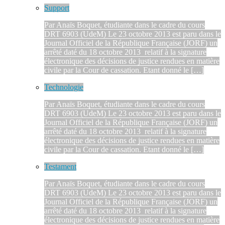
Support
Par Anaïs Boquet, étudiante dans le cadre du cours
DRT 6903 (UdeM) Le 23 octobre 2013 est paru dans le
Journal Officiel de la République Française (JORF) un
arrêté daté du 18 octobre 2013 relatif à la signature
électronique des décisions de justice rendues en matière
civile par la Cour de cassation. Etant donné le […]
Technologie
Par Anaïs Boquet, étudiante dans le cadre du cours
DRT 6903 (UdeM) Le 23 octobre 2013 est paru dans le
Journal Officiel de la République Française (JORF) un
arrêté daté du 18 octobre 2013 relatif à la signature
électronique des décisions de justice rendues en matière
civile par la Cour de cassation. Etant donné le […]
Testament
Par Anaïs Boquet, étudiante dans le cadre du cours
DRT 6903 (UdeM) Le 23 octobre 2013 est paru dans le
Journal Officiel de la République Française (JORF) un
arrêté daté du 18 octobre 2013 relatif à la signature
électronique des décisions de justice rendues en matière