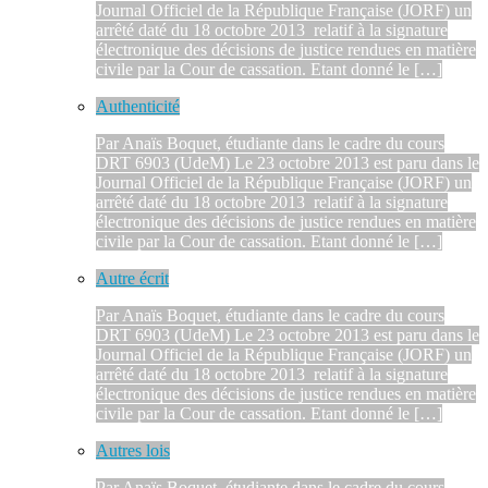
Journal Officiel de la République Française (JORF) un
arrêté daté du 18 octobre 2013 relatif à la signature
électronique des décisions de justice rendues en matière
civile par la Cour de cassation. Etant donné le […]
Authenticité
Par Anaïs Boquet, étudiante dans le cadre du cours
DRT 6903 (UdeM) Le 23 octobre 2013 est paru dans le
Journal Officiel de la République Française (JORF) un
arrêté daté du 18 octobre 2013 relatif à la signature
électronique des décisions de justice rendues en matière
civile par la Cour de cassation. Etant donné le […]
Autre écrit
Par Anaïs Boquet, étudiante dans le cadre du cours
DRT 6903 (UdeM) Le 23 octobre 2013 est paru dans le
Journal Officiel de la République Française (JORF) un
arrêté daté du 18 octobre 2013 relatif à la signature
électronique des décisions de justice rendues en matière
civile par la Cour de cassation. Etant donné le […]
Autres lois
Par Anaïs Boquet, étudiante dans le cadre du cours