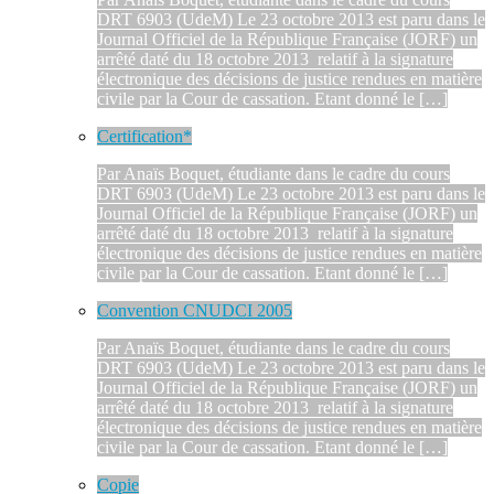
DRT 6903 (UdeM) Le 23 octobre 2013 est paru dans le
Journal Officiel de la République Française (JORF) un
arrêté daté du 18 octobre 2013 relatif à la signature
électronique des décisions de justice rendues en matière
civile par la Cour de cassation. Etant donné le […]
Certification*
Par Anaïs Boquet, étudiante dans le cadre du cours
DRT 6903 (UdeM) Le 23 octobre 2013 est paru dans le
Journal Officiel de la République Française (JORF) un
arrêté daté du 18 octobre 2013 relatif à la signature
électronique des décisions de justice rendues en matière
civile par la Cour de cassation. Etant donné le […]
Convention CNUDCI 2005
Par Anaïs Boquet, étudiante dans le cadre du cours
DRT 6903 (UdeM) Le 23 octobre 2013 est paru dans le
Journal Officiel de la République Française (JORF) un
arrêté daté du 18 octobre 2013 relatif à la signature
électronique des décisions de justice rendues en matière
civile par la Cour de cassation. Etant donné le […]
Copie