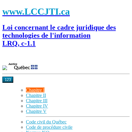
www.LCCJTI.ca
Loi concernant le cadre juridique des
technologies de l'information
LRQ, c-1.1
123
Chapitre I
Chapitre II
Chapitre III
Chapitre IV
Chapitre V
Code civil du Québec
Code de procédure civile