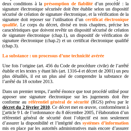
deux conditions à la
présomption de fiabilité
d’un procédé : la
signature électronique sécurisée doit être établie selon un dispositif
sécurisé de création de signature électronique, et la vérification de la
signature doit reposer sur l’utilisation d’un
certificat électronique
qualifié
. Le corps du décret, divisé en trois chapitres, précise les
caractéristiques que doivent revêtir un dispositif sécurisé de création
de signature électronique (chap.1), un dispositif de vérification de
signature électronique (chap.2) et un certificat électronique qualifié
(chap.3).
La substance : un processus d’une technicité avérée
Une fois l’origine (art. 456 du Code de procédure civile) de l’arrêté
établie et les textes y étant liés (art. 1316-4 et décret de 2001) un peu
plus détaillés, il est un plus aisé de comprendre la substance de
l’arrêté du 18 octobre 2013.
Dans un premier temps, l’arrêté énonce que tout procédé utilisé pour
apposer une signature électronique sur les jugements doit être
conforme au
référentiel général de sécurité
(RGS) prévu par le
décret du 2 février 2010
. Ce décret met en œuvre, conformément à
l’
article 9 I. de l’ordonnance du 8 décembre 2005, l’élaboration d’un
référentiel général de sécurité dont l’objectif est non seulement
d’assurer la disponibilité et l’intégrité des
systèmes d’information
mis en place par les autorités administratives mais encore d’assurer