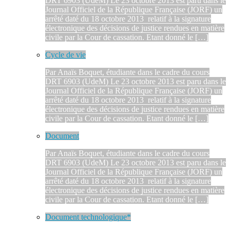
DRT 6903 (UdeM) Le 23 octobre 2013 est paru dans le
Journal Officiel de la République Française (JORF) un
arrêté daté du 18 octobre 2013 relatif à la signature
électronique des décisions de justice rendues en matière
civile par la Cour de cassation. Etant donné le […]
Cycle de vie
Par Anaïs Boquet, étudiante dans le cadre du cours
DRT 6903 (UdeM) Le 23 octobre 2013 est paru dans le
Journal Officiel de la République Française (JORF) un
arrêté daté du 18 octobre 2013 relatif à la signature
électronique des décisions de justice rendues en matière
civile par la Cour de cassation. Etant donné le […]
Document
Par Anaïs Boquet, étudiante dans le cadre du cours
DRT 6903 (UdeM) Le 23 octobre 2013 est paru dans le
Journal Officiel de la République Française (JORF) un
arrêté daté du 18 octobre 2013 relatif à la signature
électronique des décisions de justice rendues en matière
civile par la Cour de cassation. Etant donné le […]
Document technologique*