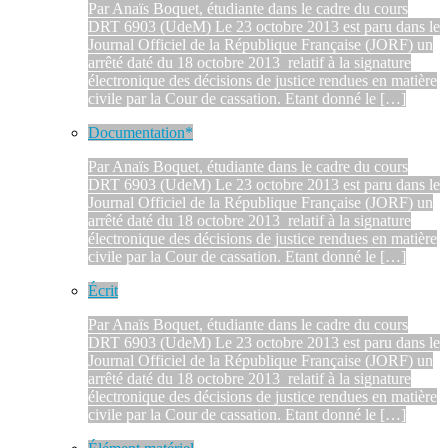
Par Anaïs Boquet, étudiante dans le cadre du cours
DRT 6903 (UdeM) Le 23 octobre 2013 est paru dans le
Journal Officiel de la République Française (JORF) un
arrêté daté du 18 octobre 2013 relatif à la signature
électronique des décisions de justice rendues en matière
civile par la Cour de cassation. Etant donné le […]
Documentation*
Par Anaïs Boquet, étudiante dans le cadre du cours
DRT 6903 (UdeM) Le 23 octobre 2013 est paru dans le
Journal Officiel de la République Française (JORF) un
arrêté daté du 18 octobre 2013 relatif à la signature
électronique des décisions de justice rendues en matière
civile par la Cour de cassation. Etant donné le […]
Écrit
Par Anaïs Boquet, étudiante dans le cadre du cours
DRT 6903 (UdeM) Le 23 octobre 2013 est paru dans le
Journal Officiel de la République Française (JORF) un
arrêté daté du 18 octobre 2013 relatif à la signature
électronique des décisions de justice rendues en matière
civile par la Cour de cassation. Etant donné le […]