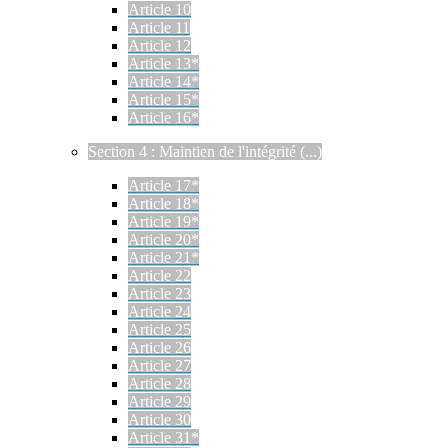
Article 10
Article 11
Article 12
Article 13*
Article 14*
Article 15*
Article 16*
Section 4 : Maintien de l'intégrité (...)
Article 17*
Article 18*
Article 19*
Article 20*
Article 21*
Article 22
Article 23
Article 24
Article 25
Article 26
Article 27
Article 28
Article 29
Article 30
Article 31*