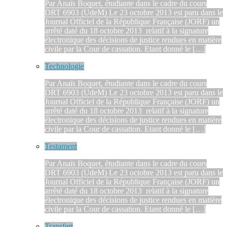
Par Anaïs Boquet, étudiante dans le cadre du cours
DRT 6903 (UdeM) Le 23 octobre 2013 est paru dans le
Journal Officiel de la République Française (JORF) un
arrêté daté du 18 octobre 2013 relatif à la signature
électronique des décisions de justice rendues en matière
civile par la Cour de cassation. Etant donné le […]
Technologie
Par Anaïs Boquet, étudiante dans le cadre du cours
DRT 6903 (UdeM) Le 23 octobre 2013 est paru dans le
Journal Officiel de la République Française (JORF) un
arrêté daté du 18 octobre 2013 relatif à la signature
électronique des décisions de justice rendues en matière
civile par la Cour de cassation. Etant donné le […]
Testament
Par Anaïs Boquet, étudiante dans le cadre du cours
DRT 6903 (UdeM) Le 23 octobre 2013 est paru dans le
Journal Officiel de la République Française (JORF) un
arrêté daté du 18 octobre 2013 relatif à la signature
électronique des décisions de justice rendues en matière
civile par la Cour de cassation. Etant donné le […]
Transfert