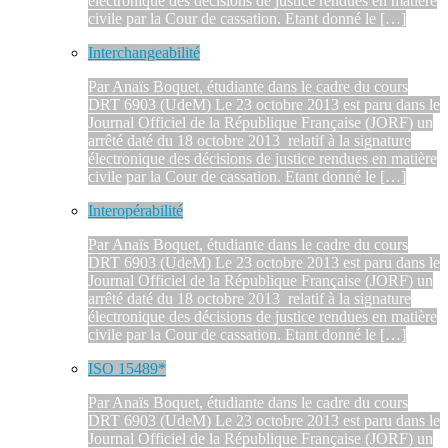
électronique des décisions de justice rendues en matière
civile par la Cour de cassation. Etant donné le […]
Interchangeabilité
Par Anaïs Boquet, étudiante dans le cadre du cours
DRT 6903 (UdeM) Le 23 octobre 2013 est paru dans le
Journal Officiel de la République Française (JORF) un
arrêté daté du 18 octobre 2013 relatif à la signature
électronique des décisions de justice rendues en matière
civile par la Cour de cassation. Etant donné le […]
Interopérabilité
Par Anaïs Boquet, étudiante dans le cadre du cours
DRT 6903 (UdeM) Le 23 octobre 2013 est paru dans le
Journal Officiel de la République Française (JORF) un
arrêté daté du 18 octobre 2013 relatif à la signature
électronique des décisions de justice rendues en matière
civile par la Cour de cassation. Etant donné le […]
ISO 15489*
Par Anaïs Boquet, étudiante dans le cadre du cours
DRT 6903 (UdeM) Le 23 octobre 2013 est paru dans le
Journal Officiel de la République Française (JORF) un