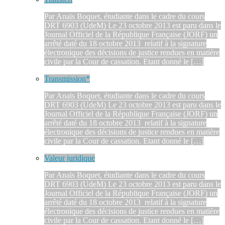
Par Anaïs Boquet, étudiante dans le cadre du cours
DRT 6903 (UdeM) Le 23 octobre 2013 est paru dans le
Journal Officiel de la République Française (JORF) un
arrêté daté du 18 octobre 2013 relatif à la signature
électronique des décisions de justice rendues en matière
civile par la Cour de cassation. Etant donné le […]
Transmission*
Par Anaïs Boquet, étudiante dans le cadre du cours
DRT 6903 (UdeM) Le 23 octobre 2013 est paru dans le
Journal Officiel de la République Française (JORF) un
arrêté daté du 18 octobre 2013 relatif à la signature
électronique des décisions de justice rendues en matière
civile par la Cour de cassation. Etant donné le […]
Valeur juridique
Par Anaïs Boquet, étudiante dans le cadre du cours
DRT 6903 (UdeM) Le 23 octobre 2013 est paru dans le
Journal Officiel de la République Française (JORF) un
arrêté daté du 18 octobre 2013 relatif à la signature
électronique des décisions de justice rendues en matière
civile par la Cour de cassation. Etant donné le […]