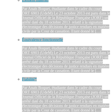
Élément matériel
Par Anaïs Boquet, étudiante dans le cadre du cours
DRT 6903 (UdeM) Le 23 octobre 2013 est paru dans le
Journal Officiel de la République Française (JORF) un
arrêté daté du 18 octobre 2013 relatif à la signature
électronique des décisions de justice rendues en matière
civile par la Cour de cassation. Etant donné le […]
Équivalence fonctionnelle
Par Anaïs Boquet, étudiante dans le cadre du cours
DRT 6903 (UdeM) Le 23 octobre 2013 est paru dans le
Journal Officiel de la République Française (JORF) un
arrêté daté du 18 octobre 2013 relatif à la signature
électronique des décisions de justice rendues en matière
civile par la Cour de cassation. Etant donné le […]
Fiabilité*
Par Anaïs Boquet, étudiante dans le cadre du cours
DRT 6903 (UdeM) Le 23 octobre 2013 est paru dans le
Journal Officiel de la République Française (JORF) un
arrêté daté du 18 octobre 2013 relatif à la signature
électronique des décisions de justice rendues en matière
civile par la Cour de cassation. Etant donné le […]