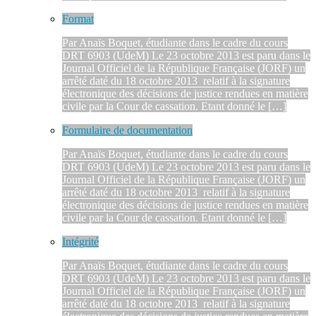
Format
Par Anaïs Boquet, étudiante dans le cadre du cours
DRT 6903 (UdeM) Le 23 octobre 2013 est paru dans le
Journal Officiel de la République Française (JORF) un
arrêté daté du 18 octobre 2013 relatif à la signature
électronique des décisions de justice rendues en matière
civile par la Cour de cassation. Etant donné le […]
Formulaire de documentation
Par Anaïs Boquet, étudiante dans le cadre du cours
DRT 6903 (UdeM) Le 23 octobre 2013 est paru dans le
Journal Officiel de la République Française (JORF) un
arrêté daté du 18 octobre 2013 relatif à la signature
électronique des décisions de justice rendues en matière
civile par la Cour de cassation. Etant donné le […]
Intégrité
Par Anaïs Boquet, étudiante dans le cadre du cours
DRT 6903 (UdeM) Le 23 octobre 2013 est paru dans le
Journal Officiel de la République Française (JORF) un
arrêté daté du 18 octobre 2013 relatif à la signature