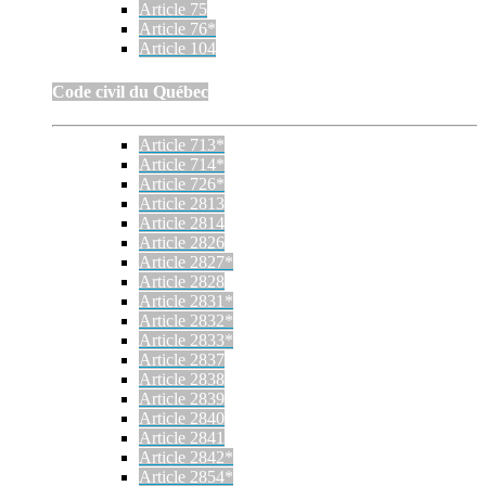
Article 75
Article 76*
Article 104
Code civil du Québec
Article 713*
Article 714*
Article 726*
Article 2813
Article 2814
Article 2826
Article 2827*
Article 2828
Article 2831*
Article 2832*
Article 2833*
Article 2837
Article 2838
Article 2839
Article 2840
Article 2841
Article 2842*
Article 2854*