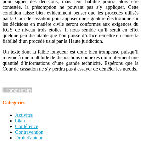
pour signer des décisions, mais leur fiabilité pourra alors être
contestée, la présomption ne pouvant pas s’y appliquer. Cette
condition laisse bien évidemment penser que les procédés utilisés
par la Cour de cassation pour apposer une signature électronique sur
les décisions en matière civile seront conformes aux exigences du
RGS de niveau trois étoiles. Il nous semble qu’il serait en effet
quelque peu discutable que l’on puisse d’office remettre en cause la
fiabilité d’un procédé usité par la Haute juridiction.
Un texte dont la faible longueur est donc bien trompeuse puisqu’il
renvoie à une multitude de dispositions connexes qui renferment une
quantité d’informations d’une grande technicité. Espérons que la
Cour de cassation ne s’y perdra pas à essayer de démêler les nœuds.
1 commentaire
Catégories
Activités
bilan
Conférence
Contravention
Droit d'auteur