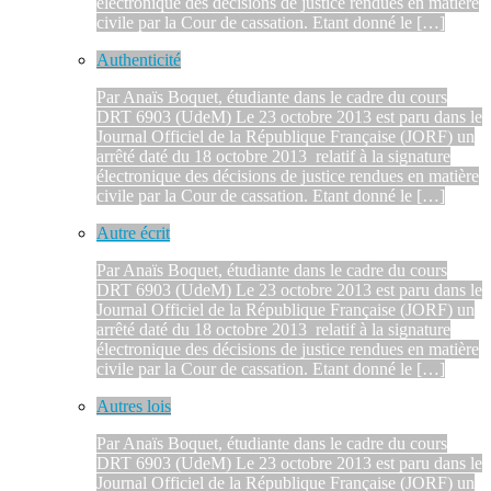
électronique des décisions de justice rendues en matière
civile par la Cour de cassation. Etant donné le […]
Authenticité
Par Anaïs Boquet, étudiante dans le cadre du cours
DRT 6903 (UdeM) Le 23 octobre 2013 est paru dans le
Journal Officiel de la République Française (JORF) un
arrêté daté du 18 octobre 2013 relatif à la signature
électronique des décisions de justice rendues en matière
civile par la Cour de cassation. Etant donné le […]
Autre écrit
Par Anaïs Boquet, étudiante dans le cadre du cours
DRT 6903 (UdeM) Le 23 octobre 2013 est paru dans le
Journal Officiel de la République Française (JORF) un
arrêté daté du 18 octobre 2013 relatif à la signature
électronique des décisions de justice rendues en matière
civile par la Cour de cassation. Etant donné le […]
Autres lois
Par Anaïs Boquet, étudiante dans le cadre du cours
DRT 6903 (UdeM) Le 23 octobre 2013 est paru dans le
Journal Officiel de la République Française (JORF) un