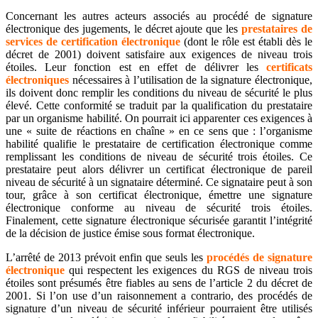
Concernant les autres acteurs associés au procédé de signature
électronique des jugements, le décret ajoute que les
prestataires de
services de certification électronique
(dont le rôle est établi dès le
décret de 2001) doivent satisfaire aux exigences de niveau trois
étoiles. Leur fonction est en effet de délivrer les
certificats
électroniques
nécessaires à l’utilisation de la signature électronique,
ils doivent donc remplir les conditions du niveau de sécurité le plus
élevé. Cette conformité se traduit par la qualification du prestataire
par un organisme habilité. On pourrait ici apparenter ces exigences à
une « suite de réactions en chaîne » en ce sens que : l’organisme
habilité qualifie le prestataire de certification électronique comme
remplissant les conditions de niveau de sécurité trois étoiles. Ce
prestataire peut alors délivrer un certificat électronique de pareil
niveau de sécurité à un signataire déterminé. Ce signataire peut à son
tour, grâce à son certificat électronique, émettre une signature
électronique conforme au niveau de sécurité trois étoiles.
Finalement, cette signature électronique sécurisée garantit l’intégrité
de la décision de justice émise sous format électronique.
L’arrêté de 2013 prévoit enfin que seuls les
procédés de signature
électronique
qui respectent les exigences du RGS de niveau trois
étoiles sont présumés être fiables au sens de l’article 2 du décret de
2001. Si l’on use d’un raisonnement a contrario, des procédés de
signature d’un niveau de sécurité inférieur pourraient être utilisés