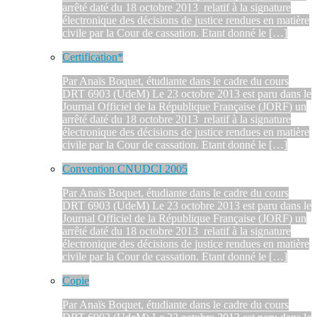
arrêté daté du 18 octobre 2013 relatif à la signature
électronique des décisions de justice rendues en matière
civile par la Cour de cassation. Etant donné le […]
Certification*
Par Anaïs Boquet, étudiante dans le cadre du cours
DRT 6903 (UdeM) Le 23 octobre 2013 est paru dans le
Journal Officiel de la République Française (JORF) un
arrêté daté du 18 octobre 2013 relatif à la signature
électronique des décisions de justice rendues en matière
civile par la Cour de cassation. Etant donné le […]
Convention CNUDCI 2005
Par Anaïs Boquet, étudiante dans le cadre du cours
DRT 6903 (UdeM) Le 23 octobre 2013 est paru dans le
Journal Officiel de la République Française (JORF) un
arrêté daté du 18 octobre 2013 relatif à la signature
électronique des décisions de justice rendues en matière
civile par la Cour de cassation. Etant donné le […]
Copie
Par Anaïs Boquet, étudiante dans le cadre du cours