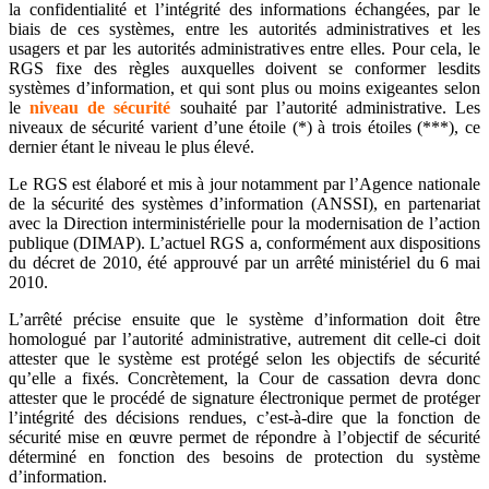
la confidentialité et l’intégrité des informations échangées, par le
biais de ces systèmes, entre les autorités administratives et les
usagers et par les autorités administratives entre elles. Pour cela, le
RGS fixe des règles auxquelles doivent se conformer lesdits
systèmes d’information, et qui sont plus ou moins exigeantes selon
le
niveau de sécurité
souhaité par l’autorité administrative. Les
niveaux de sécurité varient d’une étoile (*) à trois étoiles (***), ce
dernier étant le niveau le plus élevé.
Le RGS est élaboré et mis à jour notamment par l’Agence nationale
de la sécurité des systèmes d’information (ANSSI), en partenariat
avec la Direction interministérielle pour la modernisation de l’action
publique (DIMAP). L’actuel RGS a, conformément aux dispositions
du décret de 2010, été approuvé par un arrêté ministériel du 6 mai
2010.
L’arrêté précise ensuite que le système d’information doit être
homologué par l’autorité administrative, autrement dit celle-ci doit
attester que le système est protégé selon les objectifs de sécurité
qu’elle a fixés. Concrètement, la Cour de cassation devra donc
attester que le procédé de signature électronique permet de protéger
l’intégrité des décisions rendues, c’est-à-dire que la fonction de
sécurité mise en œuvre permet de répondre à l’objectif de sécurité
déterminé en fonction des besoins de protection du système
d’information.