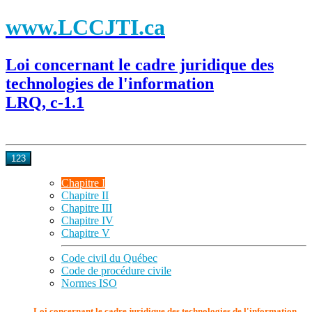
www.LCCJTI.ca
Loi concernant le cadre juridique des
technologies de l'information
LRQ, c-1.1
123
Chapitre I
Chapitre II
Chapitre III
Chapitre IV
Chapitre V
Code civil du Québec
Code de procédure civile
Normes ISO
Loi concernant le cadre juridique des technologies de l'information