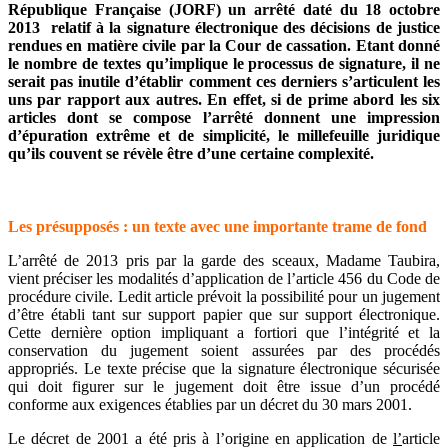
République Française (JORF) un
arrêté daté du 18 octobre
2013
relatif à la signature électronique des décisions de justice
rendues en matière civile par la Cour de cassation. Etant donné
le nombre de textes qu’implique le processus de signature, il ne
serait pas inutile d’établir comment ces derniers s’articulent les
uns par rapport aux autres. En effet, si de prime abord les six
articles dont se compose l’arrêté donnent une impression
d’épuration extrême et de simplicité, le millefeuille juridique
qu’ils couvent se révèle être d’une certaine complexité.
Les présupposés : un texte avec une importante trame de fond
L’arrêté de 2013 pris par la garde des sceaux, Madame Taubira,
vient préciser les modalités d’application de l’article 456 du Code de
procédure civile. Ledit article prévoit la possibilité pour un jugement
d’être établi tant sur support papier que sur support électronique.
Cette dernière option impliquant a fortiori que l’intégrité et la
conservation du jugement soient assurées par des procédés
appropriés. Le texte précise que la signature électronique sécurisée
qui doit figurer sur le jugement doit être issue d’un procédé
conforme aux exigences établies par un décret du 30 mars 2001.
Le décret de 2001 a été pris à l’origine en application de
l’
article