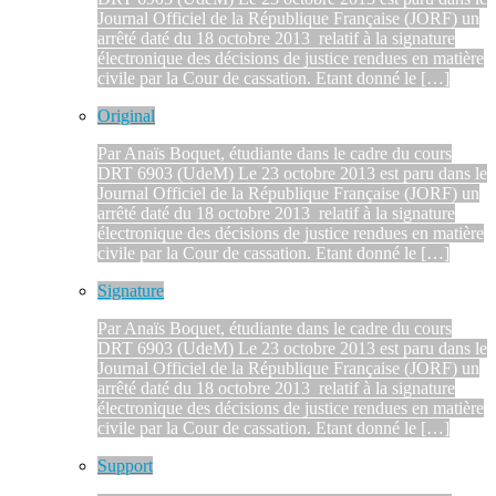
Journal Officiel de la République Française (JORF) un
arrêté daté du 18 octobre 2013 relatif à la signature
électronique des décisions de justice rendues en matière
civile par la Cour de cassation. Etant donné le […]
Original
Par Anaïs Boquet, étudiante dans le cadre du cours
DRT 6903 (UdeM) Le 23 octobre 2013 est paru dans le
Journal Officiel de la République Française (JORF) un
arrêté daté du 18 octobre 2013 relatif à la signature
électronique des décisions de justice rendues en matière
civile par la Cour de cassation. Etant donné le […]
Signature
Par Anaïs Boquet, étudiante dans le cadre du cours
DRT 6903 (UdeM) Le 23 octobre 2013 est paru dans le
Journal Officiel de la République Française (JORF) un
arrêté daté du 18 octobre 2013 relatif à la signature
électronique des décisions de justice rendues en matière
civile par la Cour de cassation. Etant donné le […]
Support