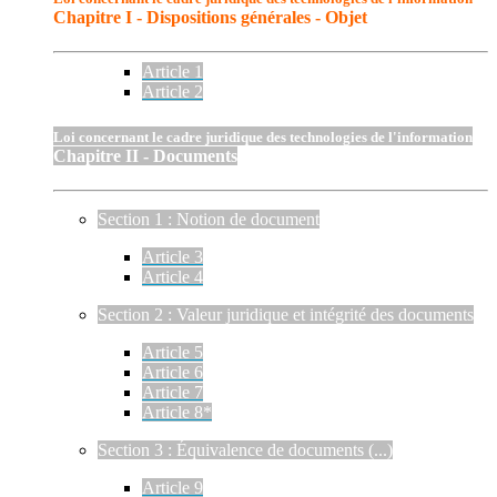
Chapitre I - Dispositions générales - Objet
Article 1
Article 2
Loi concernant le cadre juridique des technologies de l'information
Chapitre II - Documents
Section 1 : Notion de document
Article 3
Article 4
Section 2 : Valeur juridique et intégrité des documents
Article 5
Article 6
Article 7
Article 8*
Section 3 : Équivalence de documents (...)
Article 9