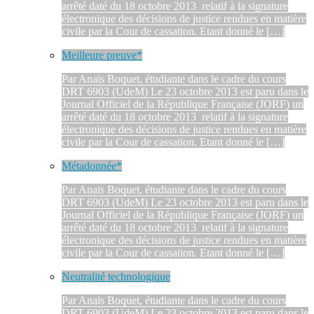
arrêté daté du 18 octobre 2013 relatif à la signature
électronique des décisions de justice rendues en matière
civile par la Cour de cassation. Etant donné le […]
Meilleure preuve*
Par Anaïs Boquet, étudiante dans le cadre du cours
DRT 6903 (UdeM) Le 23 octobre 2013 est paru dans le
Journal Officiel de la République Française (JORF) un
arrêté daté du 18 octobre 2013 relatif à la signature
électronique des décisions de justice rendues en matière
civile par la Cour de cassation. Etant donné le […]
Métadonnée*
Par Anaïs Boquet, étudiante dans le cadre du cours
DRT 6903 (UdeM) Le 23 octobre 2013 est paru dans le
Journal Officiel de la République Française (JORF) un
arrêté daté du 18 octobre 2013 relatif à la signature
électronique des décisions de justice rendues en matière
civile par la Cour de cassation. Etant donné le […]
Neutralité technologique
Par Anaïs Boquet, étudiante dans le cadre du cours
DRT 6903 (UdeM) Le 23 octobre 2013 est paru dans le