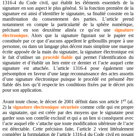
1316-4 du Code civil, qui établit les éléments essentiels de la
signature en son aspect le plus général. Si la fonction première de la
signature est ainsi d’identifier le signataire, sa finalité consiste en la
manifestation du consentement des parties. L’article prend
notamment en compte la particularité de la sphère numérique,
précisant en son deuxième alinéa ce qu’est une
signature
électronique
. Alors que la signature figurant sur le papier est
constituée par ce que d’aucuns appellent le gribouillis propre à une
personne, ou dans un langage plus décent mais simpliste une marque
écrite apposée de la main du signataire, la signature électronique est
le fait d’utiliser un
procédé fiable
qui permet l’identification du
signataire et d’établir un lien entre ce dernier et l’acte auquel cette
signature est attachée. L’article 1316-4 pose également une
présomption en faveur d’une large reconnaissance des actes assortis
d’une signature électronique puisque le procédé est présumé être
fiable dès lors qu’il respecte les conditions fixées par le décret pris
pour son application.
er
Avant toute chose, le décret de 2001 définit dans son article 1
(al.
2) la
signature électronique sécurisée
comme celle qui est propre
au signataire, qui est créée par des moyens que le signataire peut
garder sous son contrôle exclusif et qui a un lien si conséquent avec
l’acte auquel elle s’attache que toute modification ultérieure de l’acte
est détectable. Cette précision faite, l’article 2 vient littéralement
compléter la formulation de l’article 1316-4 du Code civil en posant