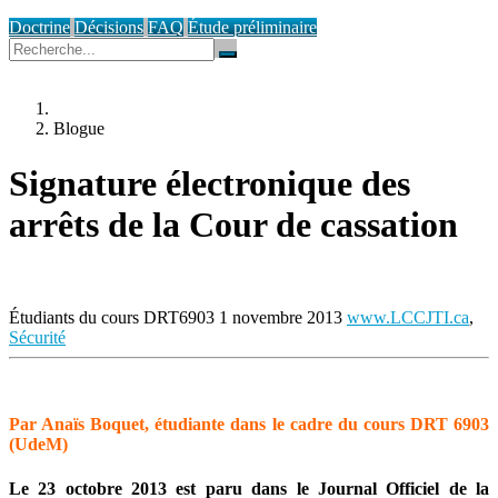
Doctrine
Décisions
FAQ
Étude préliminaire
Blogue
Signature électronique des
arrêts de la Cour de cassation
Étudiants du cours DRT6903
1 novembre 2013
www.LCCJTI.ca
,
Sécurité
Par Anaïs Boquet, étudiante dans le cadre du cours DRT 6903
(UdeM)
Le 23 octobre 2013 est paru dans le Journal Officiel de la